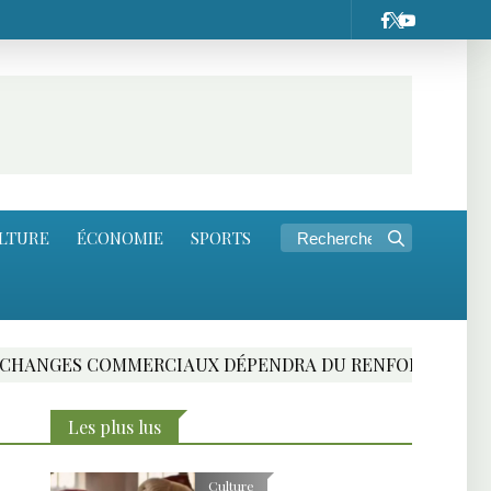
LTURE
ÉCONOMIE
SPORTS
S COMMERCIAUX DÉPENDRA DU RENFORCEMENT DES INFR
Les plus lus
Culture