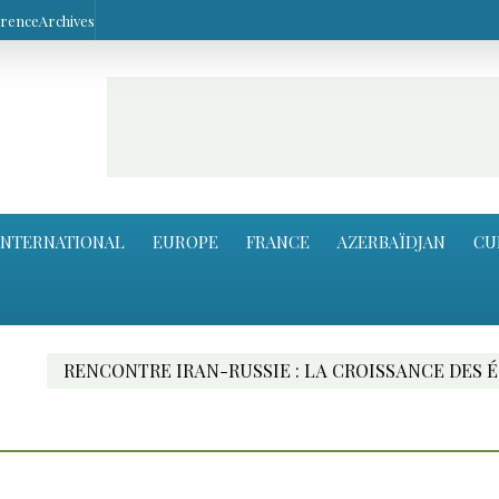
arence
Archives
INTERNATIONAL
EUROPE
FRANCE
AZERBAÏDJAN
CU
NCONTRE IRAN-RUSSIE : LA CROISSANCE DES ÉCHANGE