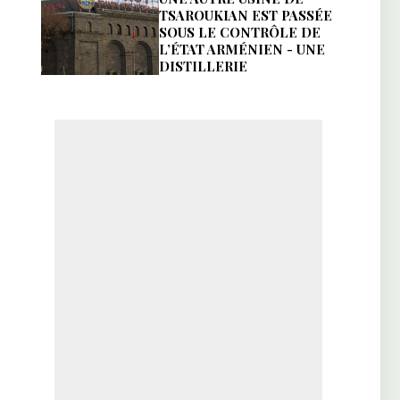
TSAROUKIAN EST PASSÉE
SOUS LE CONTRÔLE DE
L’ÉTAT ARMÉNIEN - UNE
DISTILLERIE