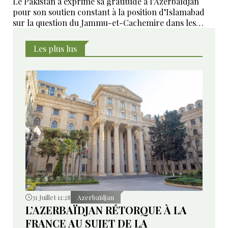
Le Pakistan a exprimé sa gratitude à l’Azerbaïdjan
pour son soutien constant à la position d’Islamabad
sur la question du Jammu-et-Cachemire dans les
instances internationales.
Les plus lus
31 Juillet 11:28
Azerbaïdjan
L’AZERBAÏDJAN RÉTORQUE À LA
FRANCE AU SUJET DE LA