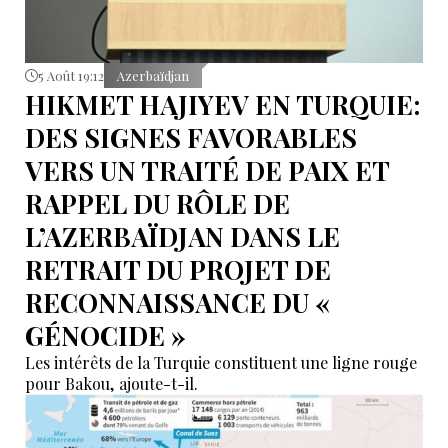
5 Août 19:12
Azerbaïdjan
HIKMET HAJIYEV EN TURQUIE:
DES SIGNES FAVORABLES
VERS UN TRAITÉ DE PAIX ET
RAPPEL DU RÔLE DE
L’AZERBAÏDJAN DANS LE
RETRAIT DU PROJET DE
RECONNAISSANCE DU «
GÉNOCIDE »
Les intérêts de la Turquie constituent une ligne rouge
pour Bakou, ajoute-t-il.