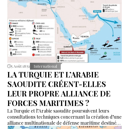
5 Août 18:51
International
LA TURQUIE ET L’ARABIE
SAOUDITE CRÉENT-ELLES
LEUR PROPRE ALLIANCE DE
FORCES MARITIMES ?
La Turquie et l’Arabie saoudite poursuivent leurs
consultations techniques concernant la création d’une
alliance multinationale de défense maritime destinée
à garantir la sécurité de la navigation en mer Rouge,