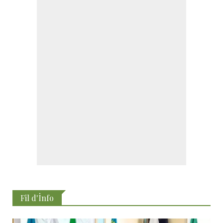
Fil d'İnfo