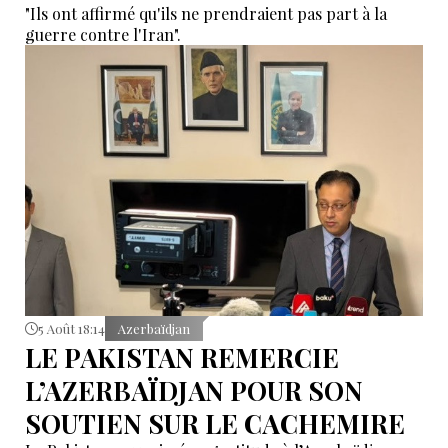
"Ils ont affirmé qu'ils ne prendraient pas part à la
guerre contre l'Iran".
5 Août 18:14
Azerbaïdjan
LE PAKISTAN REMERCIE
L’AZERBAÏDJAN POUR SON
SOUTIEN SUR LE CACHEMIRE