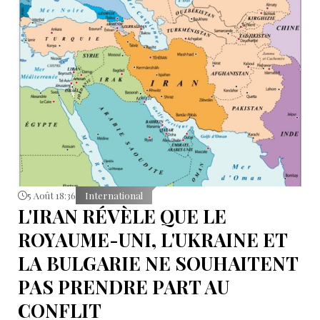
dans le détroit de Bab el-Mandeb et dans le golfe
d’Aden.
5 Août 18:36
International
L'IRAN RÉVÈLE QUE LE
ROYAUME-UNI, L'UKRAINE ET
LA BULGARIE NE SOUHAITENT
PAS PRENDRE PART AU
CONFLIT