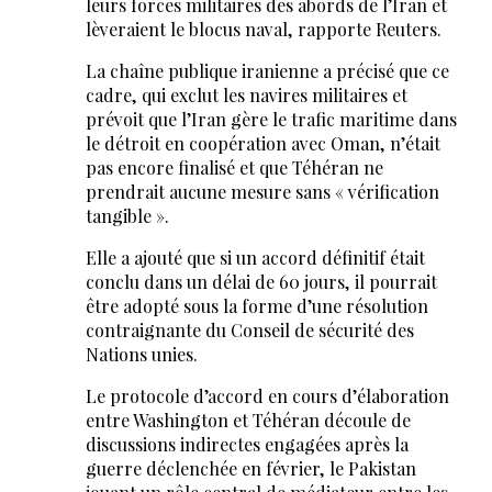
leurs forces militaires des abords de l’Iran et
lèveraient le blocus naval, rapporte Reuters.
La chaîne publique iranienne a précisé que ce
cadre, qui exclut les navires militaires et
prévoit que l’Iran gère le trafic maritime dans
le détroit en coopération avec Oman, n’était
pas encore finalisé et que Téhéran ne
prendrait aucune mesure sans « vérification
tangible ».
Elle a ajouté que si un accord définitif était
conclu dans un délai de 60 jours, il pourrait
être adopté sous la forme d’une résolution
contraignante du Conseil de sécurité des
Nations unies.
Le protocole d’accord en cours d’élaboration
entre Washington et Téhéran découle de
discussions indirectes engagées après la
guerre déclenchée en février, le Pakistan