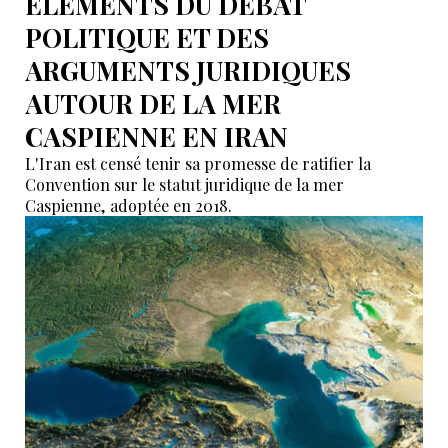
ÉLÉMENTS DU DÉBAT
POLITIQUE ET DES
ARGUMENTS JURIDIQUES
AUTOUR DE LA MER
CASPIENNE EN IRAN
L'Iran est censé tenir sa promesse de ratifier la
Convention sur le statut juridique de la mer
Caspienne, adoptée en 2018.