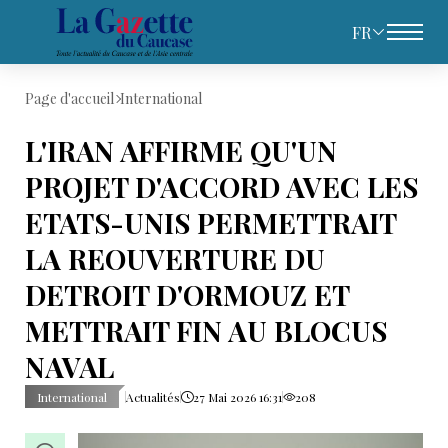
FR
Page d'accueil
International
L'IRAN AFFIRME QU'UN
PROJET D'ACCORD AVEC LES
ETATS-UNIS PERMETTRAIT
LA REOUVERTURE DU
DETROIT D'ORMOUZ ET
METTRAIT FIN AU BLOCUS
NAVAL
International
Actualités
27 Mai 2026 16:31
208