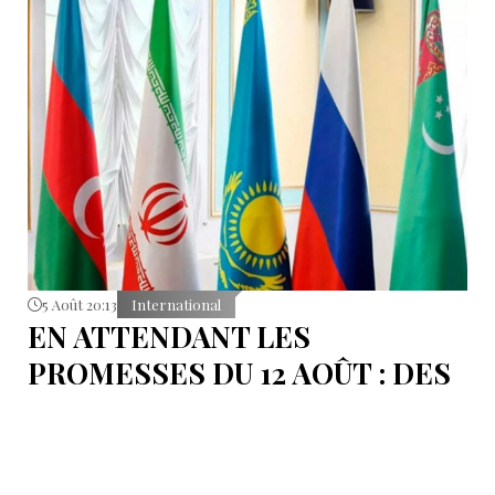
5 Août 20:13
International
EN ATTENDANT LES
PROMESSES DU 12 AOÛT : DES
ÉLÉMENTS DU DÉBAT
POLITIQUE ET DES
ARGUMENTS JURIDIQUES