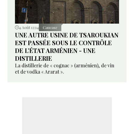
4 Août 12:14
Caucase
UNE AUTRE USINE DE TSAROUKIAN
EST PASSÉE SOUS LE CONTRÔLE
DE L’ÉTAT ARMÉNIEN - UNE
DISTILLERIE
La distillerie de « cognac » (arménien), de vin
et de vodka « Ararat ».