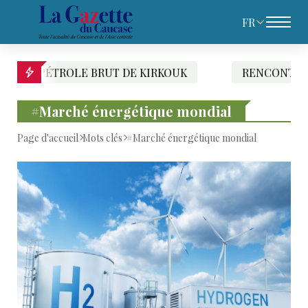
FR
ÉTROLE BRUT DE KIRKOUK
RENCONTRE IRAN-RU
#Marché énergétique mondial
Page d'accueil
Mots clés
#Marché énergétique mondial