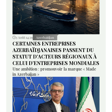
3 Août 14:29
Azerbaïdjan
CERTAINES ENTREPRISES
AZERBAÏDJANAISES PASSENT DU
STATUT D’ACTEURS RÉGIONAUX À
CELUI D’ENTREPRISES MONDIALES
Une ambition : promouvoir la marque « Made
in Azerbaijan »