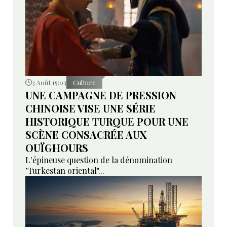
3 Août 15:03
Culture
UNE CAMPAGNE DE PRESSION
CHINOISE VISE UNE SÉRIE
HISTORIQUE TURQUE POUR UNE
SCÈNE CONSACRÉE AUX
OUÏGHOURS
L'épineuse question de la dénomination
"Turkestan oriental"...