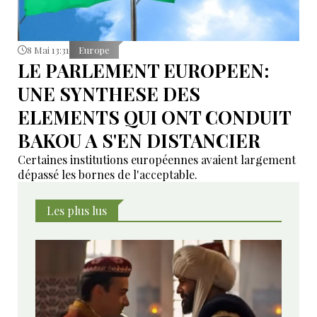
8 Mai 13:31
Europe
LE PARLEMENT EUROPEEN:
UNE SYNTHESE DES
ELEMENTS QUI ONT CONDUIT
BAKOU A S'EN DISTANCIER
Certaines institutions européennes avaient largement
dépassé les bornes de l'acceptable.
Les plus lus