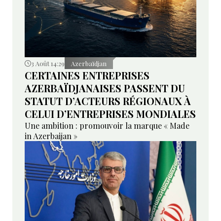
3 Août 14:29
Azerbaïdjan
CERTAINES ENTREPRISES
AZERBAÏDJANAISES PASSENT DU
STATUT D’ACTEURS RÉGIONAUX À
CELUI D’ENTREPRISES MONDIALES
Une ambition : promouvoir la marque « Made
in Azerbaijan »