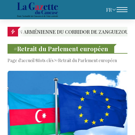
FR
N ARMÉNIENNE DU CORRIDOR DE ZANGUEZOUR DEVRAIT E
#Retrait du Parlement européen
Page d'accueil
Mots clés
#Retrait du Parlement européen