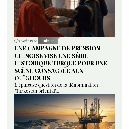
3 Août 15:03
Culture
UNE CAMPAGNE DE PRESSION
CHINOISE VISE UNE SÉRIE
HISTORIQUE TURQUE POUR UNE
SCÈNE CONSACRÉE AUX
OUÏGHOURS
L'épineuse question de la dénomination
"Turkestan oriental"...