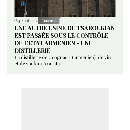
4 Août 12:14
Caucase
UNE AUTRE USINE DE TSAROUKIAN
EST PASSÉE SOUS LE CONTRÔLE
DE L’ÉTAT ARMÉNIEN - UNE
DISTILLERIE
La distillerie de « cognac » (arménien), de vin
et de vodka « Ararat ».