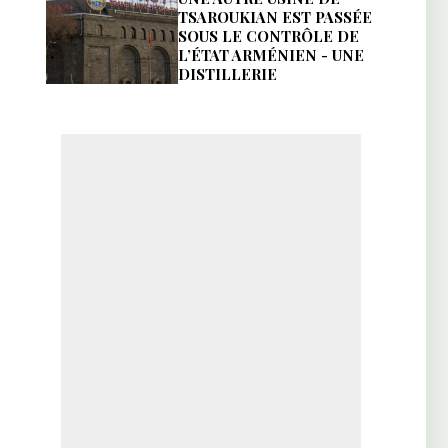
TSAROUKIAN EST PASSÉE
SOUS LE CONTRÔLE DE
L’ÉTAT ARMÉNIEN - UNE
DISTILLERIE