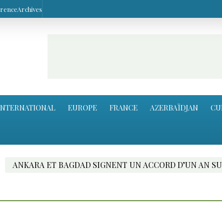
arence
Archives
INTERNATIONAL
EUROPE
FRANCE
AZERBAÏDJAN
CU
A ET BAGDAD SIGNENT UN ACCORD D’UN AN SUR LE TRAN