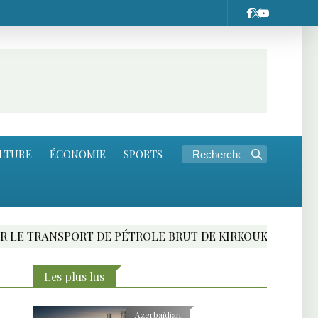
LTURE
ÉCONOMIE
SPORTS
SPORT DE PÉTROLE BRUT DE KIRKOUK
RENCONT
Les plus lus
Azerbaïdjan