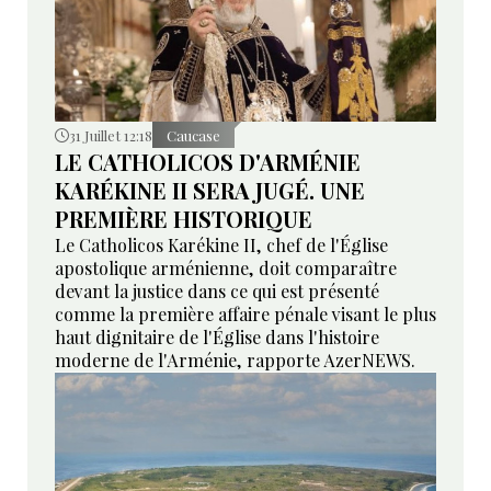
31 Juillet 12:18
Caucase
LE CATHOLICOS D'ARMÉNIE
KARÉKINE II SERA JUGÉ. UNE
PREMIÈRE HISTORIQUE
Le Catholicos Karékine II, chef de l'Église
apostolique arménienne, doit comparaître
devant la justice dans ce qui est présenté
comme la première affaire pénale visant le plus
haut dignitaire de l'Église dans l'histoire
moderne de l'Arménie, rapporte AzerNEWS.