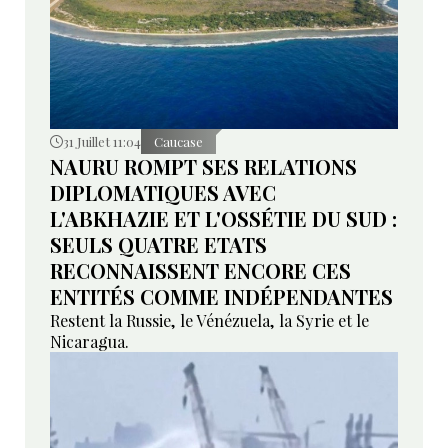
31 Juillet 11:04
Caucase
NAURU ROMPT SES RELATIONS
DIPLOMATIQUES AVEC
L'ABKHAZIE ET L'OSSÉTIE DU SUD :
SEULS QUATRE ETATS
RECONNAISSENT ENCORE CES
ENTITÉS COMME INDÉPENDANTES
Restent la Russie, le Vénézuela, la Syrie et le
Nicaragua.