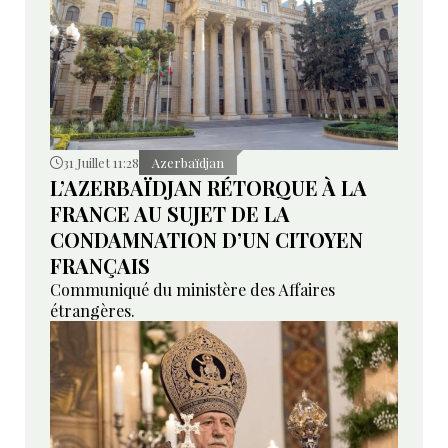
31 Juillet 11:28
Azerbaïdjan
L’AZERBAÏDJAN RÉTORQUE À LA
FRANCE AU SUJET DE LA
CONDAMNATION D’UN CITOYEN
FRANÇAIS
Communiqué du ministère des Affaires
étrangères.