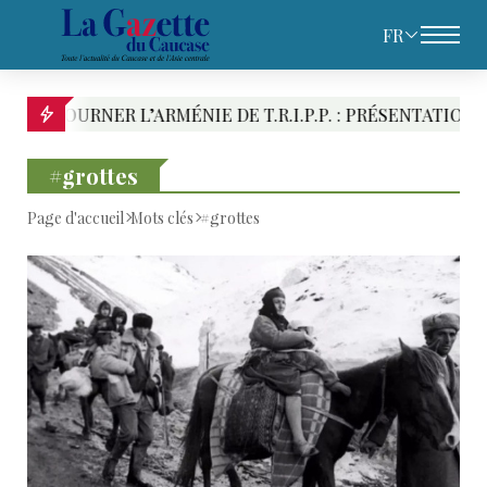
FR
NER L’ARMÉNIE DE T.R.I.P.P. : PRÉSENTATION DES RIVA
#grottes
Page d'accueil
Mots clés
#grottes