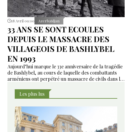
18 Avril 09:00
Azerbaïdjan
33 ANS SE SONT ECOULES
DEPUIS LE MASSACRE DES
VILLAGEOIS DE BASHLYBEL
EN 1993
Aujourd’hui marque le 33e anniversaire de la tragédie
de Bashlybel, au cours de laquelle des combattants
arméniens ont perpétré un massacre de civils dans le
district de Kelbadjar, en Azerbaïdjan.
Les plus lus