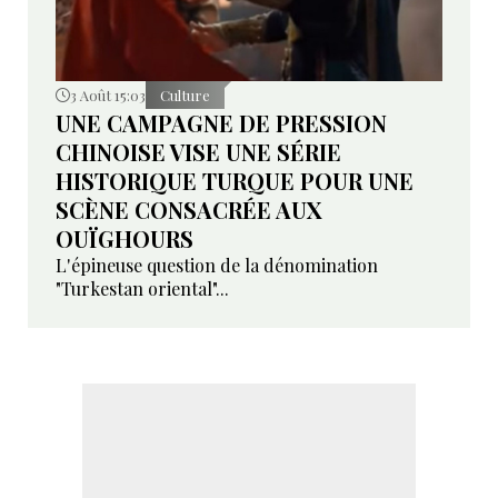
3 Août 15:03
Culture
UNE CAMPAGNE DE PRESSION
CHINOISE VISE UNE SÉRIE
HISTORIQUE TURQUE POUR UNE
SCÈNE CONSACRÉE AUX
OUÏGHOURS
L'épineuse question de la dénomination
"Turkestan oriental"...