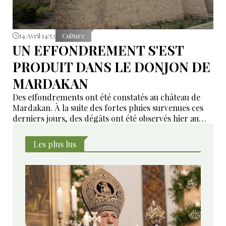
14 Avril 14:53
Culture
UN EFFONDREMENT S'EST
PRODUIT DANS LE DONJON DE
MARDAKAN
Des effondrements ont été constatés au château de
Mardakan. À la suite des fortes pluies survenues ces
derniers jours, des dégâts ont été observés hier au
niveau de la toiture ainsi que des planchers
intermédiaires de l’édifice.
Les plus lus