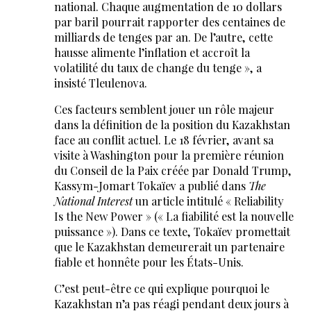
national. Chaque augmentation de 10 dollars
par baril pourrait rapporter des centaines de
milliards de tenges par an. De l’autre, cette
hausse alimente l’inflation et accroît la
volatilité du taux de change du tenge », a
insisté Tleulenova.
Ces facteurs semblent jouer un rôle majeur
dans la définition de la position du Kazakhstan
face au conflit actuel. Le 18 février, avant sa
visite à Washington pour la première réunion
du Conseil de la Paix créée par Donald Trump,
Kassym-Jomart Tokaïev a publié dans
The
National Interest
un article intitulé « Reliability
Is the New Power » (« La fiabilité est la nouvelle
puissance »). Dans ce texte, Tokaïev promettait
que le Kazakhstan demeurerait un partenaire
fiable et honnête pour les États-Unis.
C’est peut-être ce qui explique pourquoi le
Kazakhstan n’a pas réagi pendant deux jours à