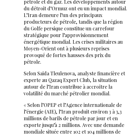
pétrole et du gaz. Les développements autour
du détroit d’Ormuz ont eu un impact mondial.
L’Iran demeure l’un des principaux
producteurs de pétrole, tandis que la région
du Golfe persique constitue un carrefour
stratégique pour l’approvisionnement
énergétique mondial. Les crises militaires au
Moyen-Orient ont à plusieurs reprises
provoqué de fortes hausses des prix du
pétrole.
Selon Saida Tleulenova, analyste financière et
experte au Qazaq Expert Club, la situation
autour de l’Iran contribue à accroître la
volatilité du marché pétrolier mondial.
« Selon l’OPEP et l’Agence internationale de
l’énergie (AIE), l’Iran produit environ 3 à 3,3
millions de barils de pétrole par jour et en
exporte jusqu’à 2 millions. Avec une demande
mondiale située entre 102 et 104 millions de