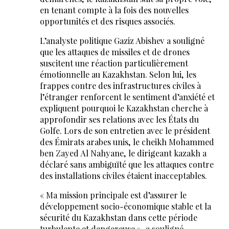
en tenant compte à la fois des nouvelles
opportunités et des risques associés.
L’analyste politique Gaziz Abishev a souligné
que les attaques de missiles et de drones
suscitent une réaction particulièrement
émotionnelle au Kazakhstan. Selon lui, les
frappes contre des infrastructures civiles à
l’étranger renforcent le sentiment d’anxiété et
expliquent pourquoi le Kazakhstan cherche à
approfondir ses relations avec les États du
Golfe. Lors de son entretien avec le président
des Émirats arabes unis, le cheikh Mohammed
ben Zayed Al Nahyane, le dirigeant kazakh a
déclaré sans ambiguïté que les attaques contre
des installations civiles étaient inacceptables.
« Ma mission principale est d’assurer le
développement socio-économique stable et la
sécurité du Kazakhstan dans cette période
turbulente et dangereuse », a souligné