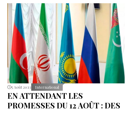
5 Août 20:13
International
EN ATTENDANT LES
PROMESSES DU 12 AOÛT : DES
ÉLÉMENTS DU DÉBAT
POLITIQUE ET DES