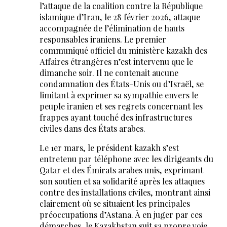
l’attaque de la coalition contre la République
islamique d’Iran, le 28 février 2026, attaque
accompagnée de l’élimination de hauts
responsables iraniens. Le premier
communiqué officiel du ministère kazakh des
Affaires étrangères n’est intervenu que le
dimanche soir. Il ne contenait aucune
condamnation des États-Unis ou d’Israël, se
limitant à exprimer sa sympathie envers le
peuple iranien et ses regrets concernant les
frappes ayant touché des infrastructures
civiles dans des États arabes.
Le 1er mars, le président kazakh s’est
entretenu par téléphone avec les dirigeants du
Qatar et des Émirats arabes unis, exprimant
son soutien et sa solidarité après les attaques
contre des installations civiles, montrant ainsi
clairement où se situaient les principales
préoccupations d’Astana. À en juger par ces
démarches, le Kazakhstan suit sa propre voie,