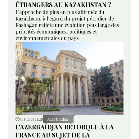
ÉTRANGERS AU KAZAKHSTAN ?
L’approche de plus en plus affirmée du
Kazakhstan à l’égard du projet pétrolier de
Kashagan reflète une évolution plus large des
priorités économiques, politiques et
environnementales du pays.
31 Juillet 11:28
Azerbaïdjan
L’AZERBAÏDJAN RÉTORQUE À LA
FRANCE AU SUJET DE LA