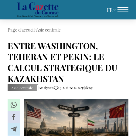
FR
Page d'accueil
Asie centrale
ENTRE WASHINGTON,
TEHERAN ET PEKIN: LE
CALCUL STRATEGIQUE DU
KAZAKHSTAN
Asie centrale
Analyses
29 Mai 2026 16:51
291