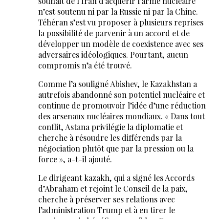
souhait de l’Iran d’acquérir l’arme nucléaire
n’est soutenu ni par la Russie ni par la Chine.
Téhéran s’est vu proposer à plusieurs reprises
la possibilité de parvenir à un accord et de
développer un modèle de coexistence avec ses
adversaires idéologiques. Pourtant, aucun
compromis n’a été trouvé.
Comme l’a souligné Abishev, le Kazakhstan a
autrefois abandonné son potentiel nucléaire et
continue de promouvoir l’idée d’une réduction
des arsenaux nucléaires mondiaux. « Dans tout
conflit, Astana privilégie la diplomatie et
cherche à résoudre les différends par la
négociation plutôt que par la pression ou la
force », a-t-il ajouté.
Le dirigeant kazakh, qui a signé les Accords
d’Abraham et rejoint le Conseil de la paix,
cherche à préserver ses relations avec
l’administration Trump et à en tirer le