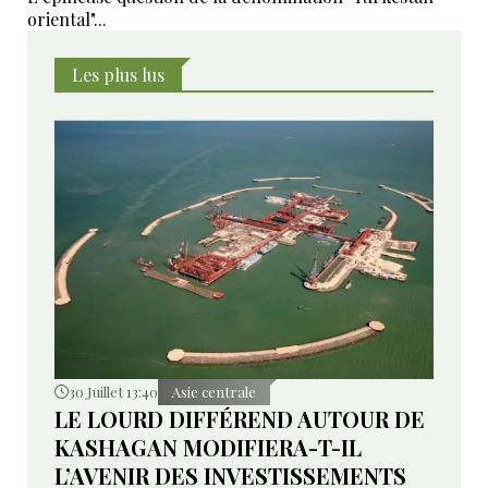
oriental"...
Les plus lus
30 Juillet 13:40
Asie centrale
LE LOURD DIFFÉREND AUTOUR DE
KASHAGAN MODIFIERA-T-IL
L’AVENIR DES INVESTISSEMENTS