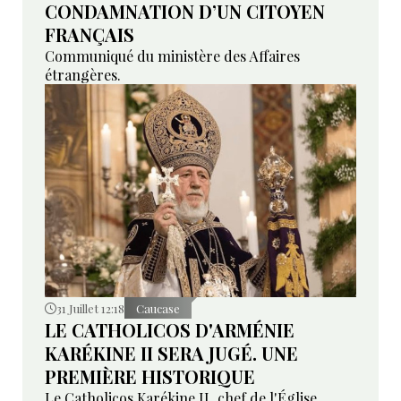
CONDAMNATION D’UN CITOYEN
FRANÇAIS
Communiqué du ministère des Affaires
étrangères.
31 Juillet 12:18
Caucase
LE CATHOLICOS D'ARMÉNIE
KARÉKINE II SERA JUGÉ. UNE
PREMIÈRE HISTORIQUE
Le Catholicos Karékine II, chef de l'Église