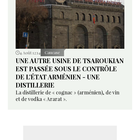
4 Août 12:14
Caucase
UNE AUTRE USINE DE TSAROUKIAN
EST PASSÉE SOUS LE CONTRÔLE
DE L’ÉTAT ARMÉNIEN - UNE
DISTILLERIE
La distillerie de « cognac » (arménien), de vin
et de vodka « Ararat ».