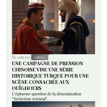
d’investissement de ces régions.
3 Août 15:03
Culture
UNE CAMPAGNE DE PRESSION
CHINOISE VISE UNE SÉRIE
HISTORIQUE TURQUE POUR UNE
SCÈNE CONSACRÉE AUX
OUÏGHOURS
L'épineuse question de la dénomination
"Turkestan oriental"...