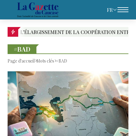
FR
ÉLARGISSEMENT DE LA COOPÉRATION ENTRE LE KAZAKHS
#BAD
Page d'accueil
Mots clés
#BAD