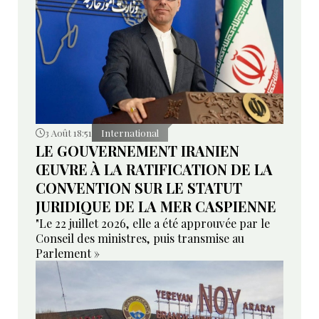
3 Août 18:51
International
LE GOUVERNEMENT IRANIEN
ŒUVRE À LA RATIFICATION DE LA
CONVENTION SUR LE STATUT
JURIDIQUE DE LA MER CASPIENNE
"Le 22 juillet 2026, elle a été approuvée par le
Conseil des ministres, puis transmise au
Parlement »