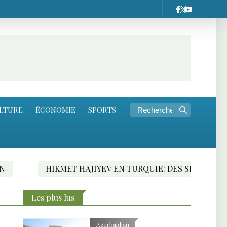
LTURE
ÉCONOMIE
SPORTS
HIKMET HAJIYEV EN TURQUIE: DES SIGNES FAVORABLES V
Les plus lus
Azerbaïdjan