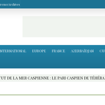
arence
Archives
INTERNATIONAL
EUROPE
FRANCE
AZERBAÏDJAN
CU
R CASPIENNE : LE PARI CASPIEN DE TÉHÉRAN