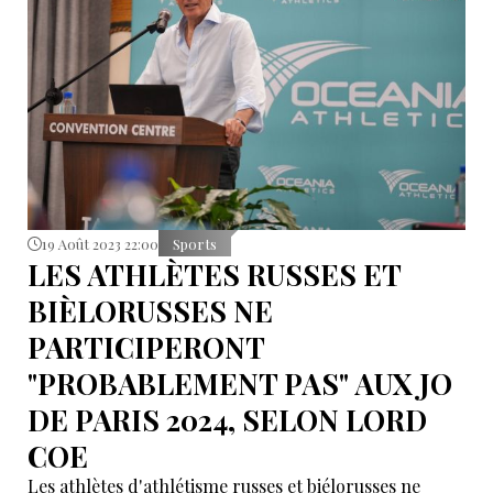
19 Août 2023 22:00
Sports
LES ATHLÈTES RUSSES ET
BIÈLORUSSES NE
PARTICIPERONT
"PROBABLEMENT PAS" AUX JO
DE PARIS 2024, SELON LORD
COE
Les athlètes d'athlétisme russes et biélorusses ne