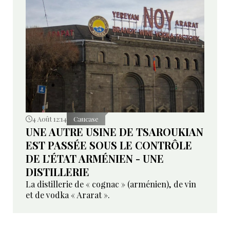
4 Août 12:14
Caucase
UNE AUTRE USINE DE TSAROUKIAN
EST PASSÉE SOUS LE CONTRÔLE
DE L’ÉTAT ARMÉNIEN - UNE
DISTILLERIE
La distillerie de « cognac » (arménien), de vin
et de vodka « Ararat ».