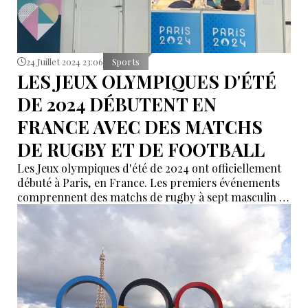
24 Juillet 2024 23:06
Sports
LES JEUX OLYMPIQUES D'ÉTÉ
DE 2024 DÉBUTENT EN
FRANCE AVEC DES MATCHS
DE RUGBY ET DE FOOTBALL
Les Jeux olympiques d'été de 2024 ont officiellement
débuté à Paris, en France. Les premiers événements
comprennent des matchs de rugby à sept masculin et
de football, avec des matchs en cours entre
l'Ouzbékistan et l'Espagne, et entre l'Argentine et le
Maroc.