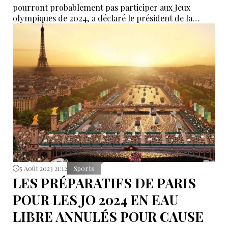
pourront probablement pas participer aux Jeux
olympiques de 2024, a déclaré le président de la
fédération internationale d'athlétisme (World
Athletics - WA), Lord Coe.
5 Août 2023 21:12
Sports
LES PRÉPARATIFS DE PARIS
POUR LES JO 2024 EN EAU
LIBRE ANNULÉS POUR CAUSE