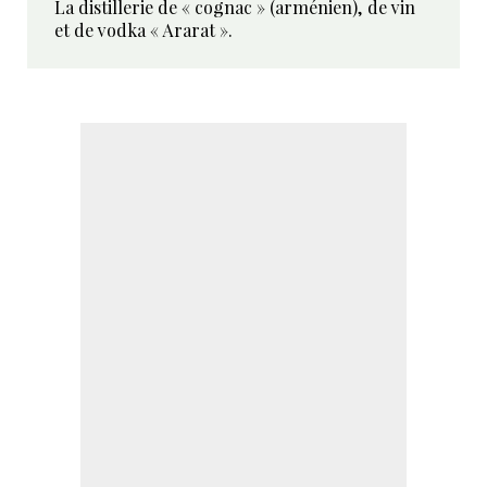
La distillerie de « cognac » (arménien), de vin
et de vodka « Ararat ».