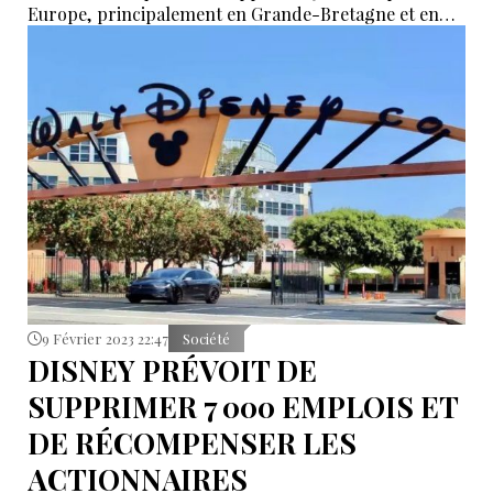
Europe, principalement en Grande-Bretagne et en
Allemagne, alors que la concurrence s'intensifie dans
le secteur des voitures électriques.
9 Février 2023 22:47
Société
DISNEY PRÉVOIT DE
SUPPRIMER 7 000 EMPLOIS ET
DE RÉCOMPENSER LES
ACTIONNAIRES