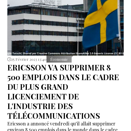
25 Février 2023 13:40
Économie
ERICSSON VA SUPPRIMER 8
500 EMPLOIS DANS LE CADRE
DU PLUS GRAND
LICENCIEMENT DE
L'INDUSTRIE DES
TÉLÉCOMMUNICATIONS
Ericsson a annoncé vendredi qu'il allait supprimer
environ 8 500 emplois dans le monde dans le cadre