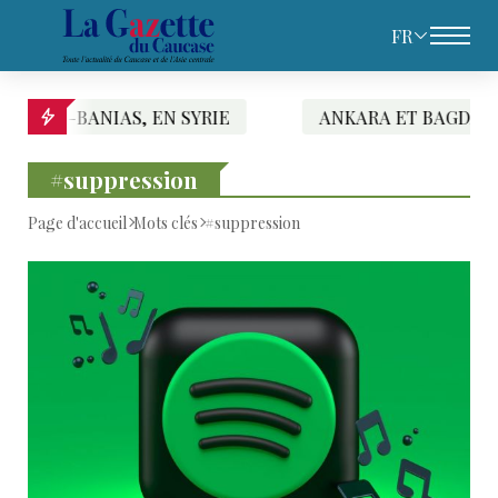
FR
 EN SYRIE
ANKARA ET BAGDAD SIGNENT UN ACC
#suppression
Page d'accueil
Mots clés
#suppression