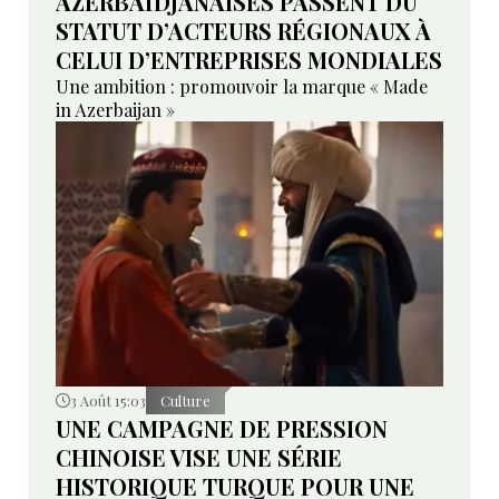
AZERBAÏDJANAISES PASSENT DU
STATUT D’ACTEURS RÉGIONAUX À
CELUI D’ENTREPRISES MONDIALES
Une ambition : promouvoir la marque « Made
in Azerbaijan »
3 Août 15:03
Culture
UNE CAMPAGNE DE PRESSION
CHINOISE VISE UNE SÉRIE
HISTORIQUE TURQUE POUR UNE