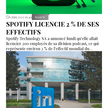
6 Juin 2023 16:49
Société
SPOTIFY LICENCIE 2 % DE SES
EFFECTIFS
Spotify Technology SA a annoncé lundi qu'elle allait
licencier 200 employés de sa division podcast, ce qui
représente environ 2 % de l'effectif mondial du
diffuseur de musique en continu.