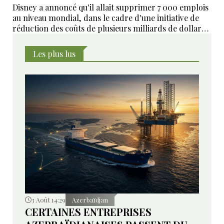
Disney a annoncé qu'il allait supprimer 7 000 emplois
au niveau mondial, dans le cadre d'une initiative de
réduction des coûts de plusieurs milliards de dollars
visant à rationaliser les opérations de la société dans
une période de turbulences dans le secteur des
Les plus lus
médias.
3 Août 14:29
Azerbaïdjan
CERTAINES ENTREPRISES