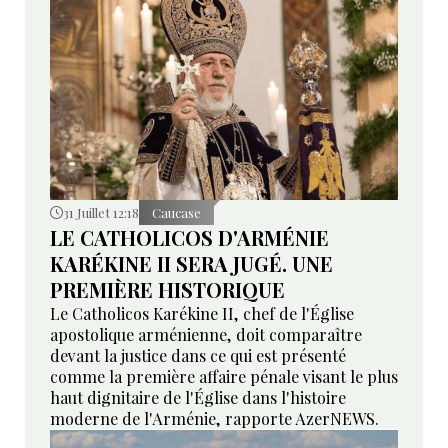
31 Juillet 12:18
Caucase
LE CATHOLICOS D'ARMÉNIE
KARÉKINE II SERA JUGÉ. UNE
PREMIÈRE HISTORIQUE
Le Catholicos Karékine II, chef de l'Église
apostolique arménienne, doit comparaître
devant la justice dans ce qui est présenté
comme la première affaire pénale visant le plus
haut dignitaire de l'Église dans l'histoire
moderne de l'Arménie, rapporte AzerNEWS.