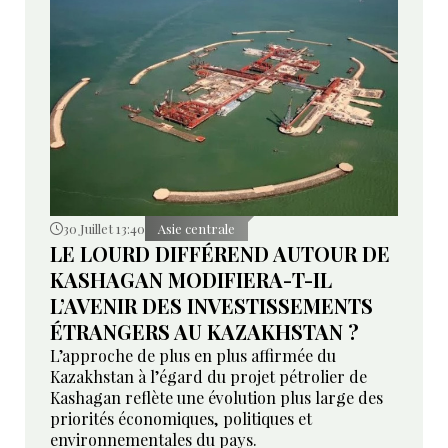
30 Juillet 13:40
Asie centrale
LE LOURD DIFFÉREND AUTOUR DE
KASHAGAN MODIFIERA-T-IL
L’AVENIR DES INVESTISSEMENTS
ÉTRANGERS AU KAZAKHSTAN ?
L’approche de plus en plus affirmée du
Kazakhstan à l’égard du projet pétrolier de
Kashagan reflète une évolution plus large des
priorités économiques, politiques et
environnementales du pays.