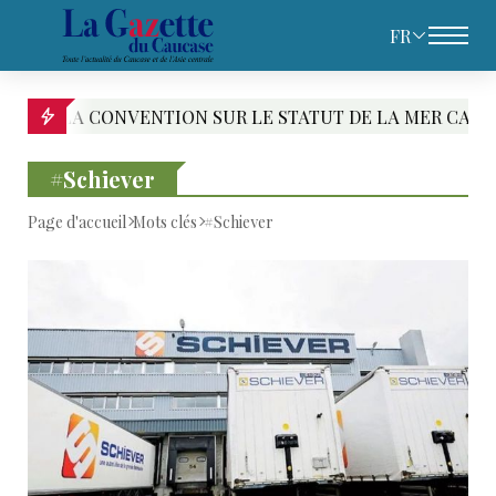
FR
A CONVENTION SUR LE STATUT DE LA MER CASPIENNE : L
#Schiever
Page d'accueil
Mots clés
#Schiever