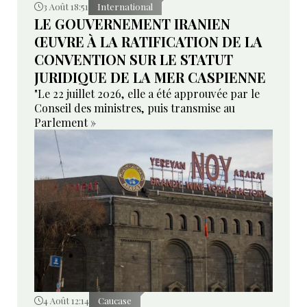
3 Août 18:51
International
LE GOUVERNEMENT IRANIEN
ŒUVRE À LA RATIFICATION DE LA
CONVENTION SUR LE STATUT
JURIDIQUE DE LA MER CASPIENNE
"Le 22 juillet 2026, elle a été approuvée par le
Conseil des ministres, puis transmise au
Parlement »
4 Août 12:14
Caucase