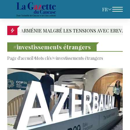
FR
RMÉNIE MALGRÉ LES TENSIONS AVEC EREVAN
#investissements étrangers
Page d'accueil
Mots clés
#investissements étrangers