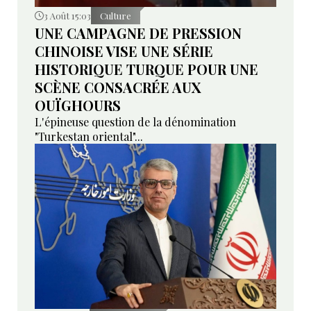
3 Août 15:03
Culture
UNE CAMPAGNE DE PRESSION
CHINOISE VISE UNE SÉRIE
HISTORIQUE TURQUE POUR UNE
SCÈNE CONSACRÉE AUX
OUÏGHOURS
L'épineuse question de la dénomination
"Turkestan oriental"...