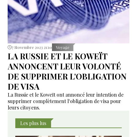
7 Novembre 2023 21:10
Voyage
LA RUSSIE ET LE KOWEÏT
ANNONCENT LEUR VOLONTÉ
DE SUPPRIMER L'OBLIGATION
DE VISA
La Russie et le Koweït ont annoncé leur intention de
supprimer complètement l'obligation de visa pour
leurs citoyens.
Les plus lus