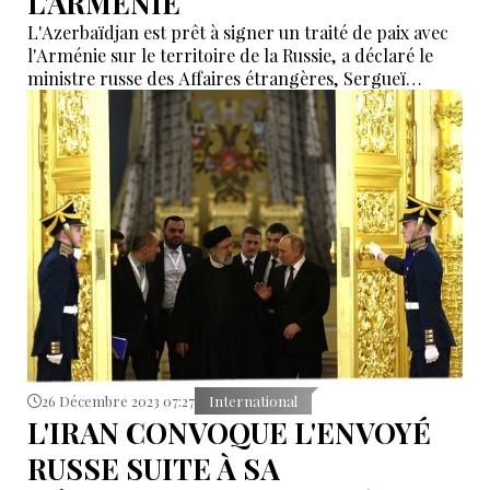
L'ARMÉNIE
L'Azerbaïdjan est prêt à signer un traité de paix avec
l'Arménie sur le territoire de la Russie, a déclaré le
ministre russe des Affaires étrangères, Sergueï
Lavrov, lors d'une conférence de presse.
26 Décembre 2023 07:27
International
L'IRAN CONVOQUE L'ENVOYÉ
RUSSE SUITE À SA