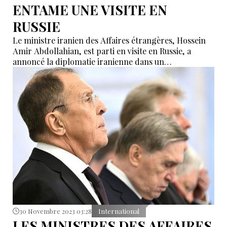
ENTAME UNE VISITE EN
RUSSIE
Le ministre iranien des Affaires étrangères, Hossein
Amir Abdollahian, est parti en visite en Russie, a
annoncé la diplomatie iranienne dans un
communiqué.
30 Novembre 2023 03:28
International
LES MINISTRES DES AFFAIRES