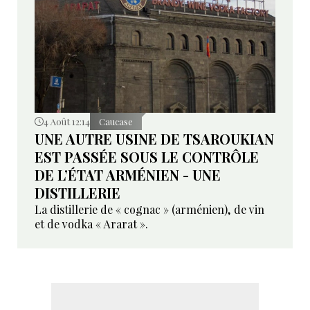
4 Août 12:14
Caucase
UNE AUTRE USINE DE TSAROUKIAN
EST PASSÉE SOUS LE CONTRÔLE
DE L’ÉTAT ARMÉNIEN - UNE
DISTILLERIE
La distillerie de « cognac » (arménien), de vin
et de vodka « Ararat ».