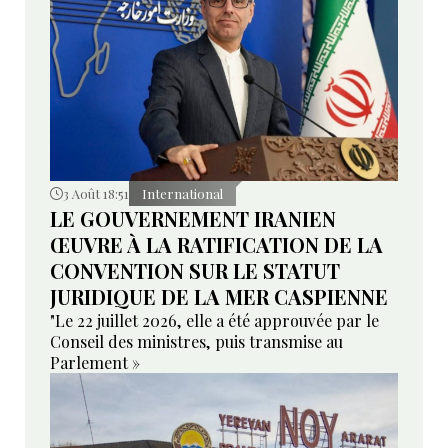
3 Août 18:51
International
LE GOUVERNEMENT IRANIEN
ŒUVRE À LA RATIFICATION DE LA
CONVENTION SUR LE STATUT
JURIDIQUE DE LA MER CASPIENNE
"Le 22 juillet 2026, elle a été approuvée par le
Conseil des ministres, puis transmise au
Parlement »