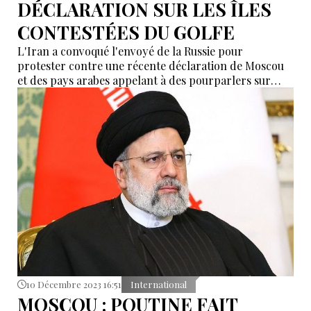
DÉCLARATION SUR LES ÎLES
CONTESTÉES DU GOLFE
L'Iran a convoqué l'envoyé de la Russie pour
protester contre une récente déclaration de Moscou
et des pays arabes appelant à des pourparlers sur
trois îles contrôlées par Téhéran mais revendiquées
par les Émirats arabes unis.
10 Décembre 2023 16:51
International
MOSCOU : POUTINE FAIT