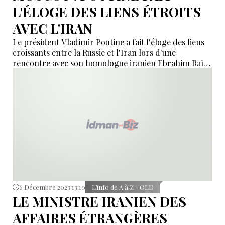
L'ÉLOGE DES LIENS ÉTROITS
AVEC L'IRAN
Le président Vladimir Poutine a fait l'éloge des liens
croissants entre la Russie et l'Iran lors d'une
rencontre avec son homologue iranien Ebrahim Raïssi
à Moscou jeudi.
6 Décembre 2023 13:10
L’info de A à Z - OLD
LE MINISTRE IRANIEN DES
AFFAIRES ÉTRANGÈRES