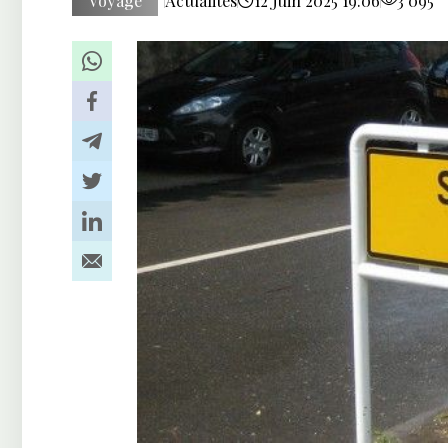
Voyage
Actualités
12 Juin 2025 19:06
3 095