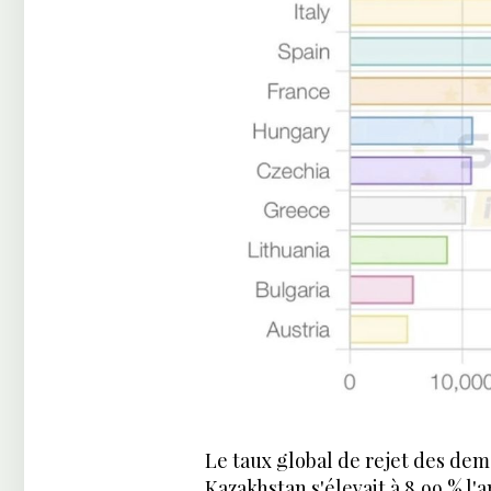
Le taux global de rejet des dem
Kazakhstan s'élevait à 8,99 % l'a