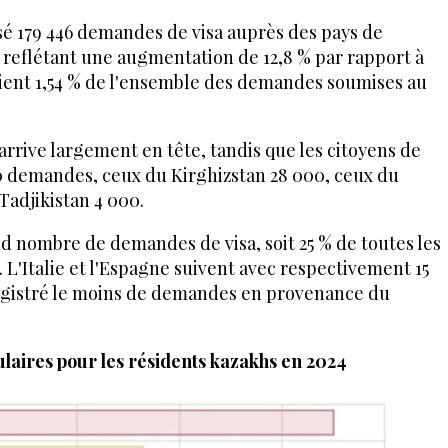
sé 179 446 demandes de visa auprès des pays de
 reflétant une augmentation de 12,8 % par rapport à
ient 1,54 % de l'ensemble des demandes soumises au
arrive largement en tête, tandis que les citoyens de
0 demandes, ceux du Kirghizstan 28 000, ceux du
Tadjikistan 4 000.
d nombre de demandes de visa, soit 25 % de toutes les
'Italie et l'Espagne suivent avec respectivement 15
registré le moins de demandes en provenance du
ulaires pour les résidents kazakhs en 2024