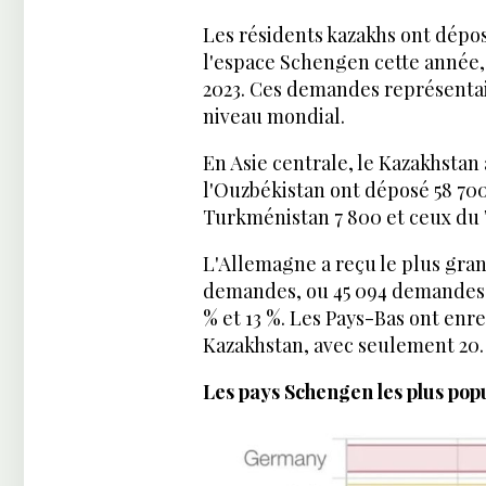
Les résidents kazakhs ont dépo
l'espace Schengen cette année,
2023. Ces demandes représenta
niveau mondial.
En Asie centrale, le Kazakhstan 
l'Ouzbékistan ont déposé 58 70
Turkménistan 7 800 et ceux du 
L'Allemagne a reçu le plus gran
demandes, ou 45 094 demandes. L
% et 13 %. Les Pays-Bas ont en
Kazakhstan, avec seulement 20.
Les pays Schengen les plus pop