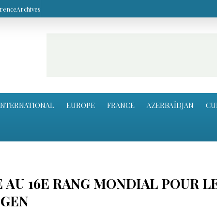
arence
Archives
INTERNATIONAL
EUROPE
FRANCE
AZERBAÏDJAN
CU
 AU 16E RANG MONDIAL POUR L
NGEN