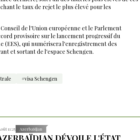
chant le taux de rejet le plus élevé pour les
le Conseil de l'Union européenne et le Parlement
cord provisoire sur le lancement progressif du
e (EES), qui numérisera l'enregistrement des
rant et sortant de l'espace Schengen.
trale
#visa Schengen
Août 11:25
Azerbaïdjan
'AZERBAÏDJAN DÉVOILE L'ÉTAT