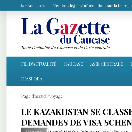
7 Août 2026
Mentions légales
Informations sur la transp
FIL D'ACTUALITÉ
CAUCASE
ASIE CENTRALE
DIASPORA
Page d'accueil
Voyage
LE KAZAKHSTAN SE CLASSE
DEMANDES DE VISA SCHE