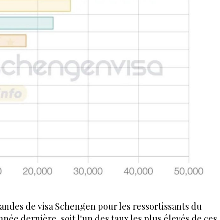
andes de visa Schengen pour les ressortissants du
nnée dernière, soit l'un des taux les plus élevés de ces