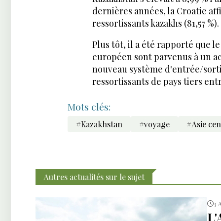
dernières années, la Croatie affi
ressortissants kazakhs (81,57 %).
Plus tôt, il a été rapporté que 
européen sont parvenus à un ac
nouveau système d'entrée/sorti
ressortissants de pays tiers ent
Mots clés:
#Kazakhstan
#voyage
#Asie cen
Autres actualités sur le sujet
3 
L