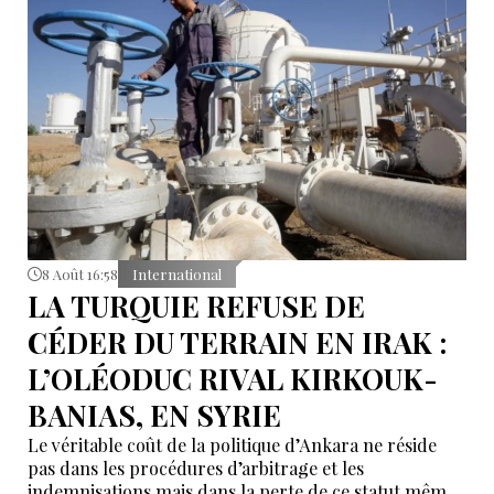
8 Août 16:58
International
LA TURQUIE REFUSE DE
CÉDER DU TERRAIN EN IRAK :
L’OLÉODUC RIVAL KIRKOUK-
BANIAS, EN SYRIE
Le véritable coût de la politique d’Ankara ne réside
pas dans les procédures d’arbitrage et les
indemnisations mais dans la perte de ce statut même