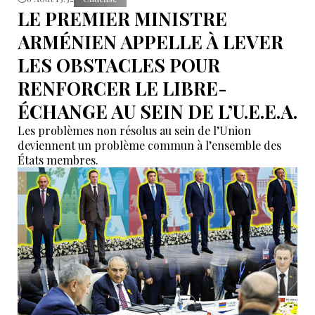
LE PREMIER MINISTRE
ARMÉNIEN APPELLE À LEVER
LES OBSTACLES POUR
RENFORCER LE LIBRE-
ÉCHANGE AU SEIN DE L’U.E.E.A.
Les problèmes non résolus au sein de l’Union
deviennent un problème commun à l’ensemble des
États membres.