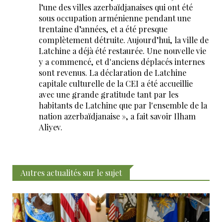
l’une des villes azerbaïdjanaises qui ont été
sous occupation arménienne pendant une
trentaine d’années, et a été presque
complètement détruite. Aujourd’hui, la ville de
Latchine a déjà été restaurée. Une nouvelle vie
y a commencé, et d'anciens déplacés internes
sont revenus. La déclaration de Latchine
capitale culturelle de la CEI a été accueillie
avec une grande gratitude tant par les
habitants de Latchine que par l'ensemble de la
nation azerbaïdjanaise », a fait savoir Ilham
Aliyev.
Autres actualités sur le sujet