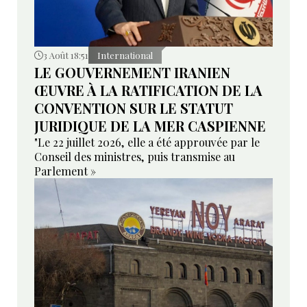
3 Août 18:51
International
LE GOUVERNEMENT IRANIEN
ŒUVRE À LA RATIFICATION DE LA
CONVENTION SUR LE STATUT
JURIDIQUE DE LA MER CASPIENNE
"Le 22 juillet 2026, elle a été approuvée par le
Conseil des ministres, puis transmise au
Parlement »