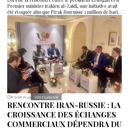
Premier ministre irakien al-Zaidi, une initiative avait
été évoquée afin que l’Irak fournisse 1 million de barils
de pétrole brut nécessaires aux raffineries turques.
8 Août 15:49
International
RENCONTRE IRAN-RUSSIE : LA
CROISSANCE DES ÉCHANGES
COMMERCIAUX DÉPENDRA DU