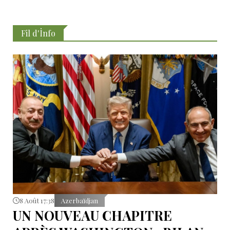
Fil d'İnfo
8 Août 17:38
Azerbaïdjan
UN NOUVEAU CHAPITRE