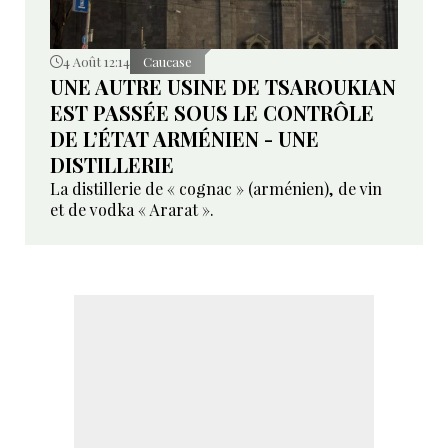
4 Août 12:14
Caucase
UNE AUTRE USINE DE TSAROUKIAN
EST PASSÉE SOUS LE CONTRÔLE
DE L’ÉTAT ARMÉNIEN - UNE
DISTILLERIE
La distillerie de « cognac » (arménien), de vin
et de vodka « Ararat ».