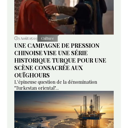
3 Août 15:03
Culture
UNE CAMPAGNE DE PRESSION
CHINOISE VISE UNE SÉRIE
HISTORIQUE TURQUE POUR UNE
SCÈNE CONSACRÉE AUX
OUÏGHOURS
L'épineuse question de la dénomination
"Turkestan oriental"...