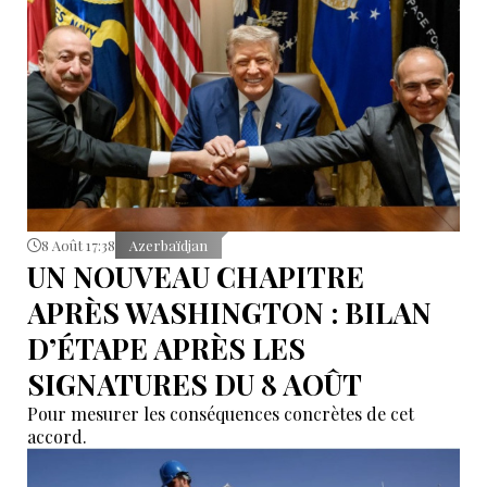
8 Août 17:38
Azerbaïdjan
UN NOUVEAU CHAPITRE
APRÈS WASHINGTON : BILAN
D’ÉTAPE APRÈS LES
SIGNATURES DU 8 AOÛT
Pour mesurer les conséquences concrètes de cet
accord.