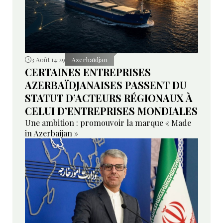
3 Août 14:29
Azerbaïdjan
CERTAINES ENTREPRISES
AZERBAÏDJANAISES PASSENT DU
STATUT D’ACTEURS RÉGIONAUX À
CELUI D’ENTREPRISES MONDIALES
Une ambition : promouvoir la marque « Made
in Azerbaijan »