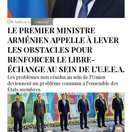
8 Août 15:32
Caucase
LE PREMIER MINISTRE
ARMÉNIEN APPELLE À LEVER
LES OBSTACLES POUR
RENFORCER LE LIBRE-
ÉCHANGE AU SEIN DE L’U.E.E.A.
Les problèmes non résolus au sein de l’Union
deviennent un problème commun à l’ensemble des
États membres.