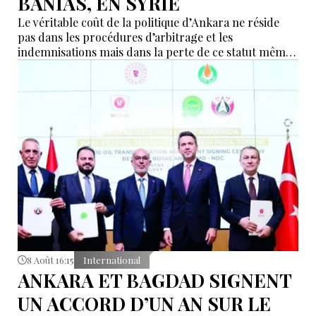
BANIAS, EN SYRIE
Le véritable coût de la politique d’Ankara ne réside
pas dans les procédures d’arbitrage et les
indemnisations mais dans la perte de ce statut même
d’« intermédiaire indispensable » que la Turquie a mis
des décennies à construire.
8 Août 16:15
International
ANKARA ET BAGDAD SIGNENT
UN ACCORD D’UN AN SUR LE