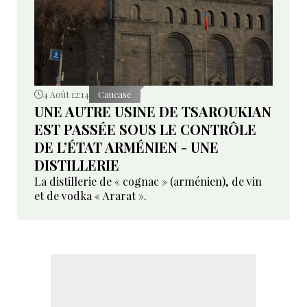
4 Août 12:14
Caucase
UNE AUTRE USINE DE TSAROUKIAN
EST PASSÉE SOUS LE CONTRÔLE
DE L’ÉTAT ARMÉNIEN - UNE
DISTILLERIE
La distillerie de « cognac » (arménien), de vin
et de vodka « Ararat ».