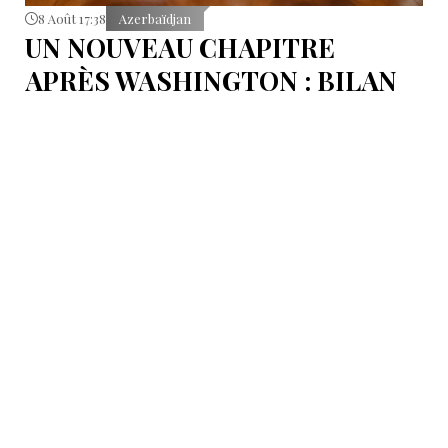
8 Août 17:38
Azerbaïdjan
UN NOUVEAU CHAPITRE
APRÈS WASHINGTON : BILAN
D’ÉTAPE APRÈS LES
SIGNATURES DU 8 AOÛT
Pour mesurer les conséquences concrètes de cet
accord.