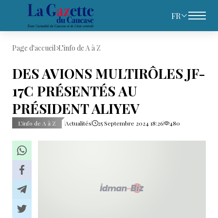
FR
Page d'accueil
L’info de A à Z
DES AVIONS MULTIRÔLES JF-
17C PRÉSENTÉS AU
PRÉSIDENT ALIYEV
L’info de A à Z
Actualités
25 Septembre 2024 18:26
480