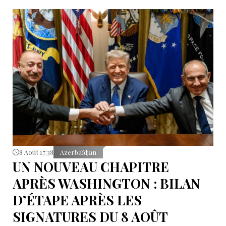
8 Août 17:38
Azerbaïdjan
UN NOUVEAU CHAPITRE
APRÈS WASHINGTON : BILAN
D’ÉTAPE APRÈS LES
SIGNATURES DU 8 AOÛT