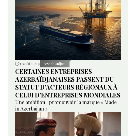
3 Août 14:29
Azerbaïdjan
CERTAINES ENTREPRISES
AZERBAÏDJANAISES PASSENT DU
STATUT D’ACTEURS RÉGIONAUX À
CELUI D’ENTREPRISES MONDIALES
Une ambition : promouvoir la marque « Made
in Azerbaijan »