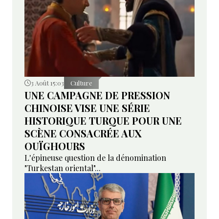
3 Août 15:03
Culture
UNE CAMPAGNE DE PRESSION
CHINOISE VISE UNE SÉRIE
HISTORIQUE TURQUE POUR UNE
SCÈNE CONSACRÉE AUX
OUÏGHOURS
L'épineuse question de la dénomination
"Turkestan oriental"...