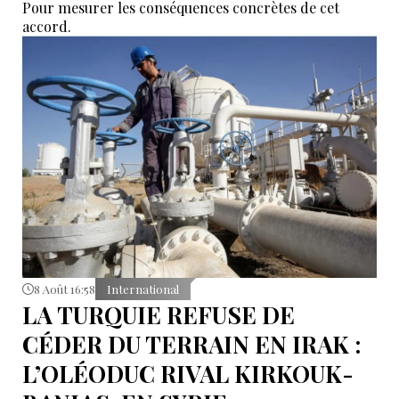
Pour mesurer les conséquences concrètes de cet
accord.
8 Août 16:58
International
LA TURQUIE REFUSE DE
CÉDER DU TERRAIN EN IRAK :
L’OLÉODUC RIVAL KIRKOUK-