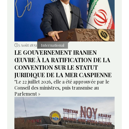
3 Août 18:51
International
LE GOUVERNEMENT IRANIEN
ŒUVRE À LA RATIFICATION DE LA
CONVENTION SUR LE STATUT
JURIDIQUE DE LA MER CASPIENNE
"Le 22 juillet 2026, elle a été approuvée par le
Conseil des ministres, puis transmise au
Parlement »