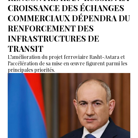
CROISSANCE DES ÉCHANGES
COMMERCIAUX DÉPENDRA DU
RENFORCEMENT DES
INFRASTRUCTURES DE
TRANSIT
L’amélioration du projet ferroviaire Rasht-Astara et
l’accélération de sa mise en œuvre figurent parmi les
principales priorités.