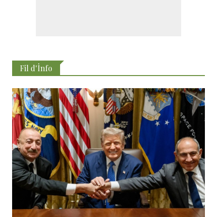
Fil d'İnfo