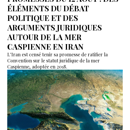
ÉLÉMENTS DU DÉBAT
POLITIQUE ET DES
ARGUMENTS JURIDIQUES
AUTOUR DE LA MER
CASPIENNE EN IRAN
L'Iran est censé tenir sa promesse de ratifier la
Convention sur le statut juridique de la mer
Caspienne, adoptée en 2018.