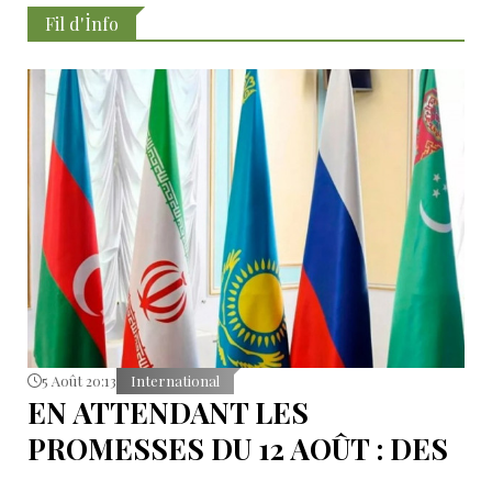
Fil d'İnfo
5 Août 20:13
International
EN ATTENDANT LES
PROMESSES DU 12 AOÛT : DES
ÉLÉMENTS DU DÉBAT