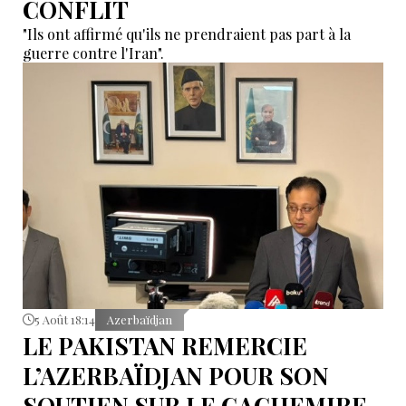
CONFLIT
"Ils ont affirmé qu'ils ne prendraient pas part à la
guerre contre l'Iran".
5 Août 18:14
Azerbaïdjan
LE PAKISTAN REMERCIE
L’AZERBAÏDJAN POUR SON
SOUTIEN SUR LE CACHEMIRE