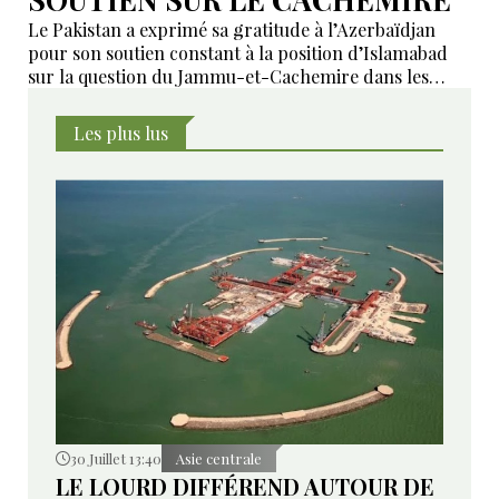
Le Pakistan a exprimé sa gratitude à l’Azerbaïdjan
pour son soutien constant à la position d’Islamabad
sur la question du Jammu-et-Cachemire dans les
instances internationales.
Les plus lus
30 Juillet 13:40
Asie centrale
LE LOURD DIFFÉREND AUTOUR DE