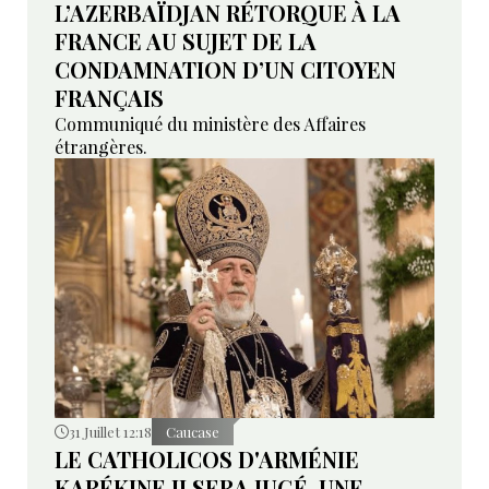
L’AZERBAÏDJAN RÉTORQUE À LA
FRANCE AU SUJET DE LA
CONDAMNATION D’UN CITOYEN
FRANÇAIS
Communiqué du ministère des Affaires
étrangères.
31 Juillet 12:18
Caucase
LE CATHOLICOS D'ARMÉNIE
KARÉKINE II SERA JUGÉ. UNE