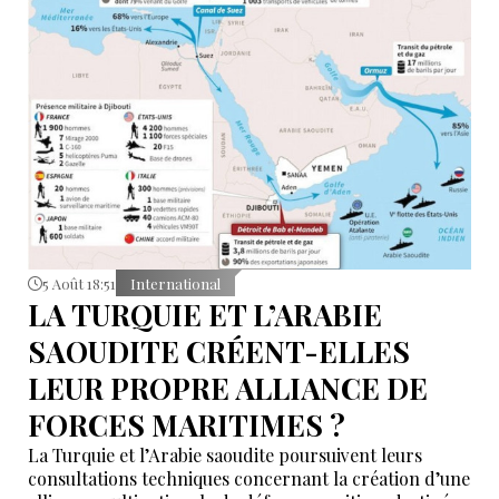
5 Août 18:51
International
LA TURQUIE ET L’ARABIE
SAOUDITE CRÉENT-ELLES
LEUR PROPRE ALLIANCE DE
FORCES MARITIMES ?
La Turquie et l’Arabie saoudite poursuivent leurs
consultations techniques concernant la création d’une