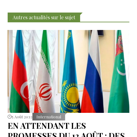
Autres actualités sur le sujet
5 Août 20:13
International
EN ATTENDANT LES
PROMESSES DU 12 AOÛT : DES