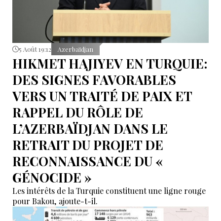
5 Août 19:12
Azerbaïdjan
HIKMET HAJIYEV EN TURQUIE:
DES SIGNES FAVORABLES
VERS UN TRAITÉ DE PAIX ET
RAPPEL DU RÔLE DE
L’AZERBAÏDJAN DANS LE
RETRAIT DU PROJET DE
RECONNAISSANCE DU «
GÉNOCIDE »
Les intérêts de la Turquie constituent une ligne rouge
pour Bakou, ajoute-t-il.