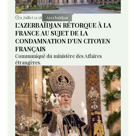
31 Juillet 11:28
Azerbaïdjan
L’AZERBAÏDJAN RÉTORQUE À LA
FRANCE AU SUJET DE LA
CONDAMNATION D’UN CITOYEN
FRANÇAIS
Communiqué du ministère des Affaires
étrangères.