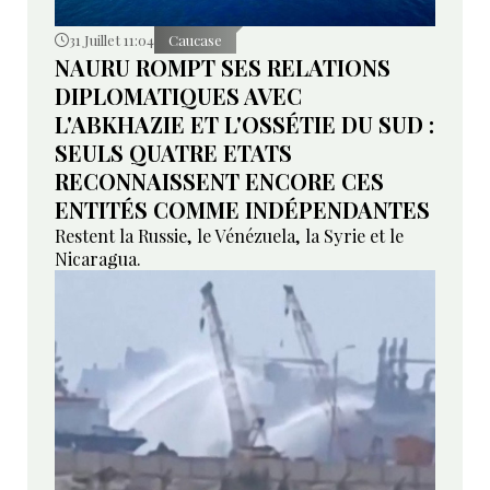
31 Juillet 11:04
Caucase
NAURU ROMPT SES RELATIONS
DIPLOMATIQUES AVEC
L'ABKHAZIE ET L'OSSÉTIE DU SUD :
SEULS QUATRE ETATS
RECONNAISSENT ENCORE CES
ENTITÉS COMME INDÉPENDANTES
Restent la Russie, le Vénézuela, la Syrie et le
Nicaragua.