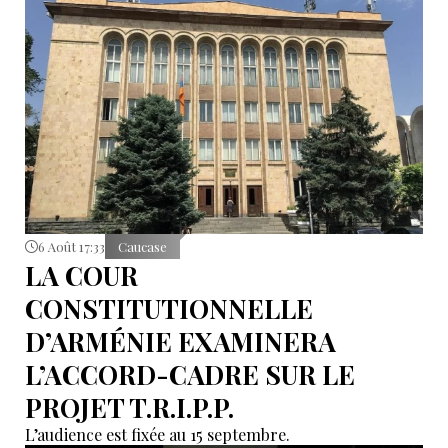
6 Août 17:33
Caucase
LA COUR
CONSTITUTIONNELLE
D’ARMÉNIE EXAMINERA
L’ACCORD-CADRE SUR LE
PROJET T.R.I.P.P.
L’audience est fixée au 15 septembre.