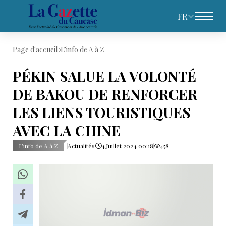
FR
Page d'accueil
L’info de A à Z
PÉKIN SALUE LA VOLONTÉ
DE BAKOU DE RENFORCER
LES LIENS TOURISTIQUES
AVEC LA CHINE
L’info de A à Z
Actualités
4 Juillet 2024 00:18
458