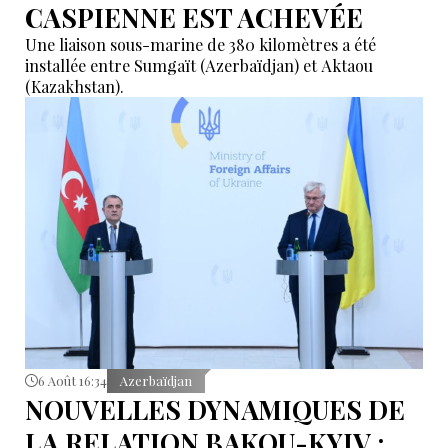
CASPIENNE EST ACHEVÉE
Une liaison sous-marine de 380 kilomètres a été
installée entre Sumgaït (Azerbaïdjan) et Aktaou
(Kazakhstan).
6 Août 16:34
Azerbaïdjan
NOUVELLES DYNAMIQUES DE
LA RELATION BAKOU-KYIV :