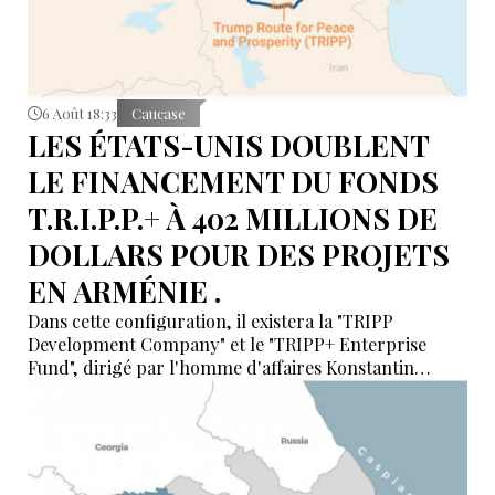
6 Août 18:33
Caucase
LES ÉTATS-UNIS DOUBLENT
LE FINANCEMENT DU FONDS
T.R.I.P.P.+ À 402 MILLIONS DE
DOLLARS POUR DES PROJETS
EN ARMÉNIE .
Dans cette configuration, il existera la "TRIPP
Development Company" et le "TRIPP+ Enterprise
Fund", dirigé par l'homme d'affaires Konstantin
Sokolov