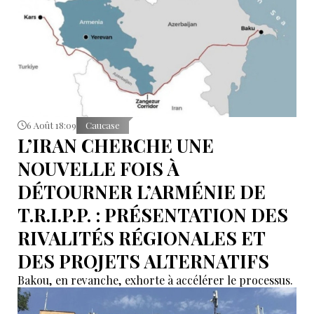
6 Août 18:09
Caucase
L’IRAN CHERCHE UNE
NOUVELLE FOIS À
DÉTOURNER L’ARMÉNIE DE
T.R.I.P.P. : PRÉSENTATION DES
RIVALITÉS RÉGIONALES ET
DES PROJETS ALTERNATIFS
Bakou, en revanche, exhorte à accélérer le processus.