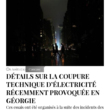
6 Août 17:13
Caucase
DÉTAILS SUR LA COUPURE
TECHNIQUE D’ÉLECTRICITÉ
RÉCEMMENT PROVOQUÉE EN
GÉORGIE
Ces essais ont été organisés à la suite des incidents des