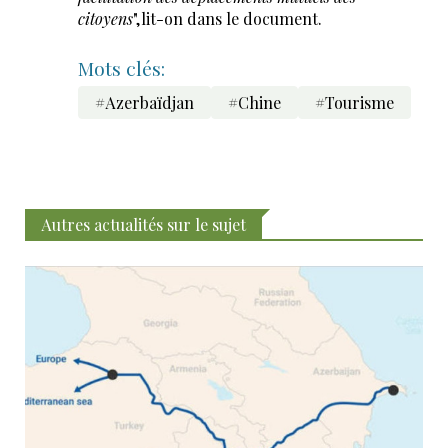
citoyens
",lit-on dans le document.
Mots clés:
#Azerbaïdjan
#Chine
#Tourisme
Autres actualités sur le sujet