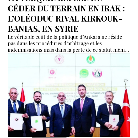
CÉDER DU TERRAIN EN IRAK :
L’OLÉODUC RIVAL KIRKOUK-
BANIAS, EN SYRIE
Le véritable coût de la politique d’Ankara ne réside
pas dans les procédures d’arbitrage et les
indemnisations mais dans la perte de ce statut même
d’« intermédiaire indispensable » que la Turquie a mis
des décennies à construire.