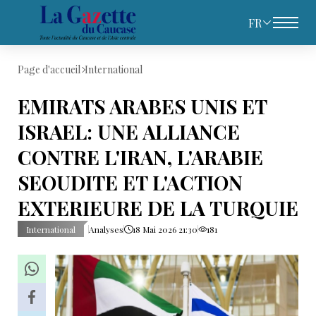
FR
Page d'accueil
International
EMIRATS ARABES UNIS ET
ISRAEL: UNE ALLIANCE
CONTRE L'IRAN, L'ARABIE
SEOUDITE ET L'ACTION
EXTERIEURE DE LA TURQUIE
International
Analyses
18 Mai 2026 21:30
181