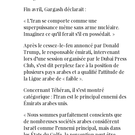
Fin avril, Gargash déclarait :
« L’Iran se comporte comme une
superpuissance même sans arme nucléaire.
Imaginez ce qu’il ferait s’il en possédait. »
Après le cessez-le-feu annoncé par Donald
Trump, le responsable émirati, intervenant
lors d’une session organisée par le Dubai Press
Club, s’est dit perplexe face à la position de
plusieurs pays arabes et a qualifié l’attitude de
la Ligue arabe de « faible ».
Concernant Téhéran, il s’est montré
catégorique : l’Iran est le principal ennemi des
Émirats arabes unis.
« Nous sommes parfaitement conscients que
de nombreuses sociétés arabes considèrent
Israël comme l’ennemi principal, mais dans
les États du Golfe, la perception peut être