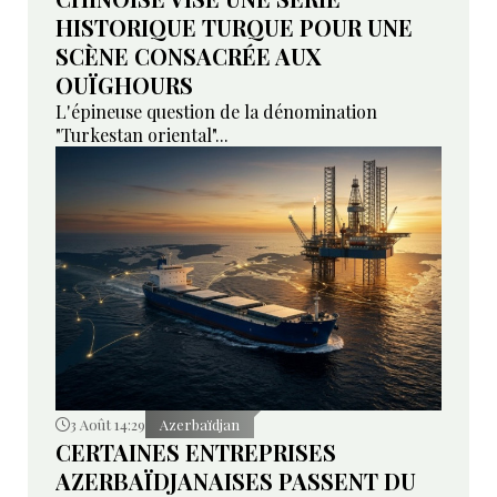
HISTORIQUE TURQUE POUR UNE
SCÈNE CONSACRÉE AUX
OUÏGHOURS
L'épineuse question de la dénomination
"Turkestan oriental"...
3 Août 14:29
Azerbaïdjan
CERTAINES ENTREPRISES
AZERBAÏDJANAISES PASSENT DU