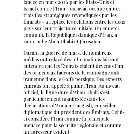
lancée en mars 2026 par les États-Unis et
Israël contre l’Iran - qui avait occupé en 1971
trois îles stratégiques revendiquées par les
Émirats - a replacé les relations entre les deux
pays sur leur trajectoire initiale. Un ennemi
commun, la République islamique d’Iran, a
rapproché Abou Dhabi et Jérusalem.
Durant la guerre de mars, de nombreux
médias ont relayé des informations laissant
entendre que les Émirats étaient devenus l’un
des principaux faucons de la campagne anti-
iranienne dans le Golfe persique. Des experts
émiratis ont appelé à punir l’Iran. Au niveau
officiel, la ligne dure d’Abou Dhabi s’est
particulièrement manifestée dans les
déclarations d’Anouar Gargash, conseiller
diplomatique du président des Émirats. Celui-
ci considère l’Iran comme la principale
menace pour la sécurité régionale et comme
un agresseur évident.