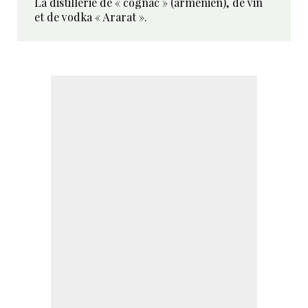
La distillerie de « cognac » (arménien), de vin
et de vodka « Ararat ».