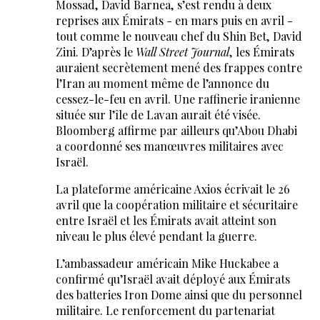
Mossad, David Barnea, s’est rendu à deux
reprises aux Émirats - en mars puis en avril -
tout comme le nouveau chef du Shin Bet, David
Zini. D’après le
Wall Street Journal
, les Émirats
auraient secrètement mené des frappes contre
l’Iran au moment même de l’annonce du
cessez-le-feu en avril. Une raffinerie iranienne
située sur l’île de Lavan aurait été visée.
Bloomberg affirme par ailleurs qu’Abou Dhabi
a coordonné ses manœuvres militaires avec
Israël.
La plateforme américaine Axios écrivait le 26
avril que la coopération militaire et sécuritaire
entre Israël et les Émirats avait atteint son
niveau le plus élevé pendant la guerre.
L’ambassadeur américain Mike Huckabee a
confirmé qu’Israël avait déployé aux Émirats
des batteries Iron Dome ainsi que du personnel
militaire. Le renforcement du partenariat