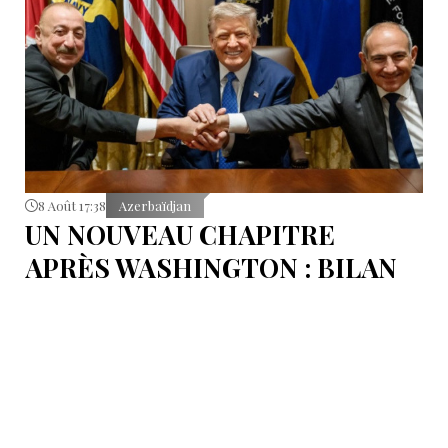
8 Août 17:38
Azerbaïdjan
UN NOUVEAU CHAPITRE
APRÈS WASHINGTON : BILAN
D’ÉTAPE APRÈS LES
SIGNATURES DU 8 AOÛT
Pour mesurer les conséquences concrètes de cet
accord.