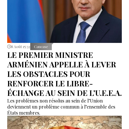
8 Août 15:32
Caucase
LE PREMIER MINISTRE
ARMÉNIEN APPELLE À LEVER
LES OBSTACLES POUR
RENFORCER LE LIBRE-
ÉCHANGE AU SEIN DE L’U.E.E.A.
Les problèmes non résolus au sein de l’Union
deviennent un problème commun à l’ensemble des
États membres.