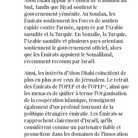
Abou Dhabi appuie le Conseil de transition du
Sud, tandis que Riyad soutient le
gouvernement yéménite. Au Soudan, les
Émirats soutiennent les Forces de soutien
rapide contre l’armée, appuyée par l’Arabie
saoudite et la Turquie. En Somalie, la Turquie,
l’Arabie saoudite et plusieurs pays orientaux
soutiennent le gouvernement officiel, alors
que les Émirats appuient le Somaliland,
récemment reconnu par Israël.
Ainsi, les intérêts d’Abou Dhabi coïncident de
plus en plus avec ceux de Jérusalem. Le retrait
des Émirats de l’OPEP et de l’OPEP+, ainsi que
les menaces de quitter à terme l’Organisation
de la coopération islamique, témoignent
également d’un profond tournant de la
politique étrangère émiratie. Les Émirats se
rapprochent clairement d’Israël, qu’ils
considèrent comme un partenaire fiable et
prometteur dans les domaines de l’innovation