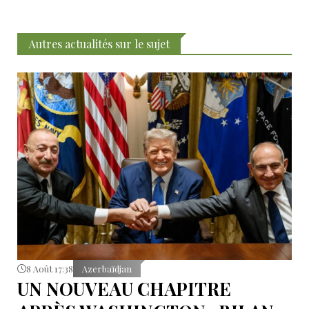
Autres actualités sur le sujet
8 Août 17:38
Azerbaïdjan
UN NOUVEAU CHAPITRE