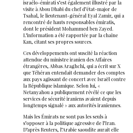
israélo-émirati s’est également illustré par la
visite à Abou Dhabi du chef d’état-major de
Tsahal, le lieutenant-général Eyal Zamir, qui a
rencontré de hauts responsables émiratis,
dont le président Mohammed ben Zayed.
L’information a été rapportée par la chaîne
Kan, citant ses propres sources.
Ces développements ont suscité la réaction
attendue du ministre iranien des Affaires
étrangères, Abbas Araghchi, qui a écrit sur X
que Téhéran entendait demander des comptes
aux pays agissant de concert avec Israël contre
la République islamique. Selon lui, «
Netanyahou a publiquement révélé ce que les
services de sécurité iraniens avaient depuis
longtemps signalé » aux autorités iraniennes.
Mais les Émirats ne sont pas les seuls à
s’opposer à la politique agressive de l’Iran.
D’après Reuters, l’Arabie saoudite aurait elle