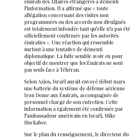
émirati des Affaires étrangères a démenti
l’information. Il a affirmé que « toute
allégation concernant des visites non
programmées ou des accords non divulgués
est totalement infondée tant qu’elle n’a pas été
officiellement confirmée par les autorités
émiraties ». Une réaction qui ressemble
surtout à une tentative de démenti
diplomatique. La fuite semble avoir eu pour
objectif de montrer que les Émirats ne sont
pas seuls face à Téhéran.
Selon Axios, Israël aurait envoyé début mars
une batterie du système de défense aérienne
Iron Dome aux Émirats, accompagnée de
personnel chargé de son entretien. Cette
information a également été confirmée par
l’ambassadeur américain en Israël, Mike
Huckabee.
Sur le plan du renseignement, le directeur du