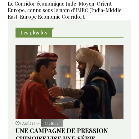
Le Corridor économique Inde–Moyen-Orient–
Europe, connu sous le nom d’IMEC (India-Middle
East-Europe Economic Corridor).
Les plus lus
3 Août 15:03
Culture
UNE CAMPAGNE DE PRESSION
CHINOISE VISE UNE SÉRIE