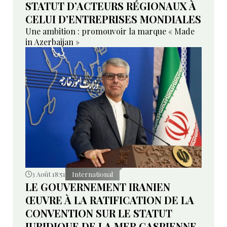
STATUT D’ACTEURS RÉGIONAUX À
CELUI D’ENTREPRISES MONDIALES
Une ambition : promouvoir la marque « Made
in Azerbaijan »
3 Août 18:51
International
LE GOUVERNEMENT IRANIEN
ŒUVRE À LA RATIFICATION DE LA
CONVENTION SUR LE STATUT
JURIDIQUE DE LA MER CASPIENNE