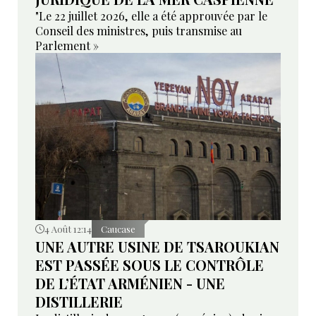
"Le 22 juillet 2026, elle a été approuvée par le
Conseil des ministres, puis transmise au
Parlement »
4 Août 12:14
Caucase
UNE AUTRE USINE DE TSAROUKIAN
EST PASSÉE SOUS LE CONTRÔLE
DE L’ÉTAT ARMÉNIEN - UNE
DISTILLERIE