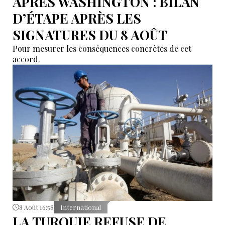
APRÈS WASHINGTON : BILAN
D’ÉTAPE APRÈS LES
SIGNATURES DU 8 AOÛT
Pour mesurer les conséquences concrètes de cet
accord.
8 Août 16:58
International
LA TURQUIE REFUSE DE