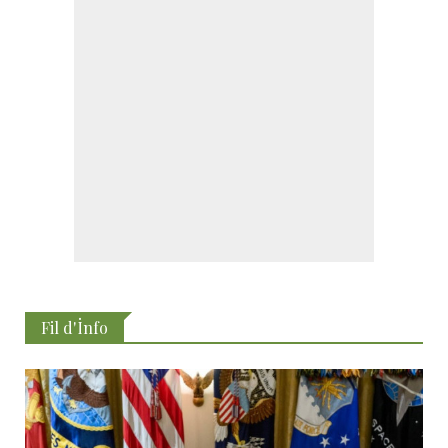
Fil d'İnfo