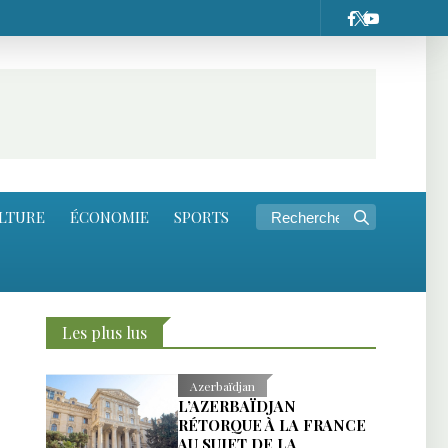
LTURE
ÉCONOMIE
SPORTS
Les plus lus
Azerbaïdjan
L’AZERBAÏDJAN
RÉTORQUE À LA FRANCE
AU SUJET DE LA