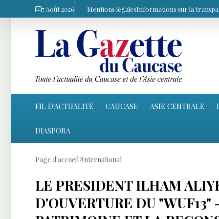
7 Août 2026
Mentions légales
Informations sur la transp
FIL D'ACTUALITÉ
CAUCASE
ASIE CENTRALE
DIASPORA
Page d'accueil
International
LE PRESIDENT ILHAM ALIY
D'OUVERTURE DU "WUF13" 