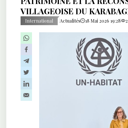
PATRIMOINE ET LA RECON
VILLAGEOISE DU KARABA
International
Actualités
18 Mai 2026 19:28
2