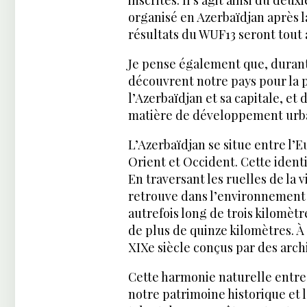
inscrites. Il s’agit ainsi du d
organisé en Azerbaïdjan après la
résultats du WUF13 seront tout 
Je pense également que, durant 
découvrent notre pays pour la p
l’Azerbaïdjan et sa capitale, e
matière de développement urba
L’Azerbaïdjan se situe entre l’E
Orient et Occident. Cette identi
En traversant les ruelles de la 
retrouve dans l’environnement
autrefois long de trois kilomè
de plus de quinze kilomètres. 
XIXe siècle conçus par des arch
Cette harmonie naturelle entre 
notre patrimoine historique et l