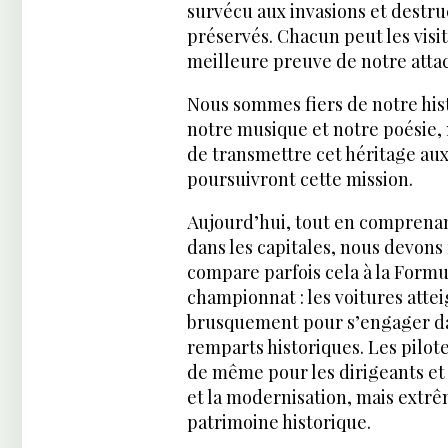
survécu aux invasions et destru
préservés. Chacun peut les visit
meilleure preuve de notre atta
Nous sommes fiers de notre his
notre musique et notre poésie, 
de transmettre cet héritage aux 
poursuivront cette mission.
Aujourd’hui, tout en comprena
dans les capitales, nous devons 
compare parfois cela à la Formul
championnat : les voitures atte
brusquement pour s’engager dan
remparts historiques. Les pilote
de même pour les dirigeants et
et la modernisation, mais extrêm
patrimoine historique.