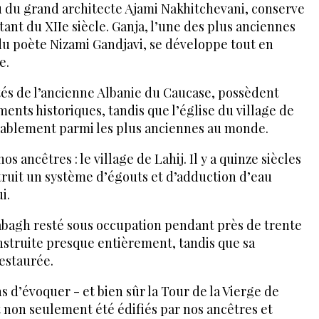
u du grand architecte Ajami Nakhitchevani, conserve
nt du XIIe siècle. Ganja, l’une des plus anciennes
 du poète Nizami Gandjavi, se développe tout en
e.
tés de l’ancienne Albanie du Caucase, possèdent
s historiques, tandis que l’église du village de
obablement parmi les plus anciennes au monde.
 ancêtres : le village de Lahij. Il y a quinze siècles
struit un système d’égouts et d’adduction d’eau
i.
bagh resté sous occupation pendant près de trente
nstruite presque entièrement, tandis que sa
estaurée.
 d’évoquer - et bien sûr la Tour de la Vierge de
t non seulement été édifiés par nos ancêtres et