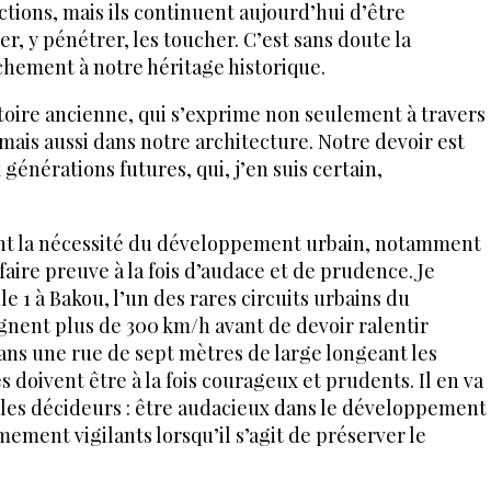
ctions, mais ils continuent aujourd’hui d’être
er, y pénétrer, les toucher. C’est sans doute la
chement à notre héritage historique.
toire ancienne, qui s’exprime non seulement à travers
mais aussi dans notre architecture. Notre devoir est
générations futures, qui, j’en suis certain,
nt la nécessité du développement urbain, notamment
faire preuve à la fois d’audace et de prudence. Je
e 1 à Bakou, l’un des rares circuits urbains du
ignent plus de 300 km/h avant de devoir ralentir
s une rue de sept mètres de large longeant les
s doivent être à la fois courageux et prudents. Il en va
 les décideurs : être audacieux dans le développement
ement vigilants lorsqu’il s’agit de préserver le