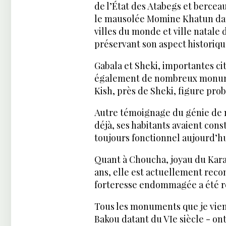
de l’État des Atabegs et bercea
le mausolée Momine Khatun data
villes du monde et ville natale
préservant son aspect historiqu
Gabala et Sheki, importantes ci
également de nombreux monument
Kish, près de Sheki, figure pr
Autre témoignage du génie de nos
déjà, ses habitants avaient con
toujours fonctionnel aujourd’hu
Quant à Choucha, joyau du Kara
ans, elle est actuellement reco
forteresse endommagée a été r
Tous les monuments que je viens
Bakou datant du VIe siècle - on