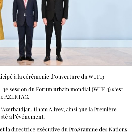
rticipé à la cérémonie d’ouverture du WUF13
 13e session du Forum urbain mondial (WUF13) s’est
rte AZERTAC.
’Azerbaïdjan, Ilham Aliyev, ainsi que la Première
isté à l’événement.
s et la directrice exécutive du Programme des Nations