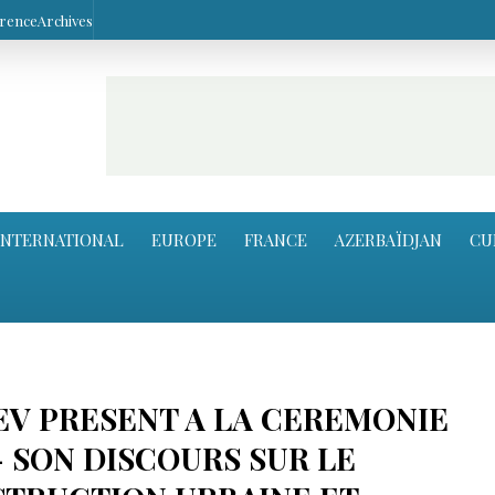
arence
Archives
INTERNATIONAL
EUROPE
FRANCE
AZERBAÏDJAN
CU
EV PRESENT A LA CEREMONIE
- SON DISCOURS SUR LE