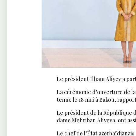
Le président Ilham Aliyev a pa
La cérémonie d’ouverture de la
tenue le 18 mai à Bakou, rappo
Le président de la République d
dame Mehriban Aliyeva, ont ass
Le chef de l’État azerbaïdjanai