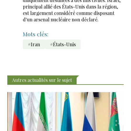
uniquement destinées à des fins civiles. Israël,
principal allié des États-Unis dans la région,
est largement considéré comme disposant
d'un arsenal nucléaire non déclaré.
Mots clés:
#Iran
#États-Unis
Autres actualités sur le sujet