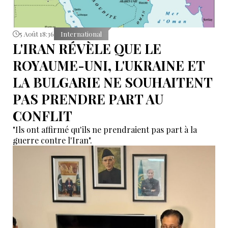
5 Août 18:36
International
L'IRAN RÉVÈLE QUE LE
ROYAUME-UNI, L'UKRAINE ET
LA BULGARIE NE SOUHAITENT
PAS PRENDRE PART AU
CONFLIT
"Ils ont affirmé qu'ils ne prendraient pas part à la
guerre contre l'Iran".