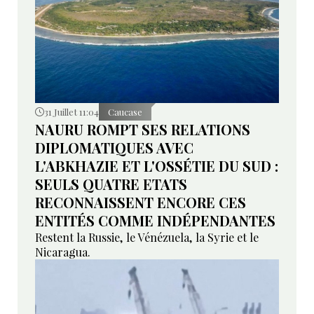
31 Juillet 11:04
Caucase
NAURU ROMPT SES RELATIONS
DIPLOMATIQUES AVEC
L'ABKHAZIE ET L'OSSÉTIE DU SUD :
SEULS QUATRE ETATS
RECONNAISSENT ENCORE CES
ENTITÉS COMME INDÉPENDANTES
Restent la Russie, le Vénézuela, la Syrie et le
Nicaragua.