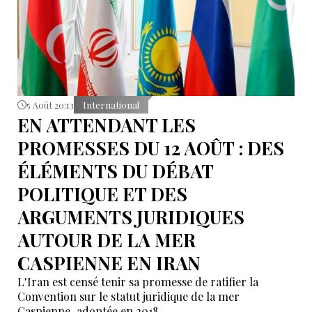
5 Août 20:13
International
EN ATTENDANT LES
PROMESSES DU 12 AOÛT : DES
ÉLÉMENTS DU DÉBAT
POLITIQUE ET DES
ARGUMENTS JURIDIQUES
AUTOUR DE LA MER
CASPIENNE EN IRAN
L'Iran est censé tenir sa promesse de ratifier la
Convention sur le statut juridique de la mer
Caspienne, adoptée en 2018.