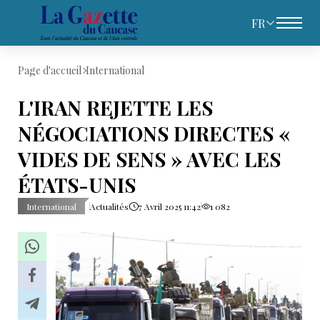
FR
Page d'accueil
International
L'IRAN REJETTE LES
NÉGOCIATIONS DIRECTES «
VIDES DE SENS » AVEC LES
ÉTATS-UNIS
International
Actualités
7 Avril 2025 11:42
1 082