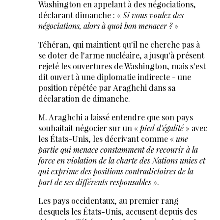
Washington en appelant à des négociations,
déclarant dimanche : «
Si vous voulez des
négociations, alors à quoi bon menacer ?
»
Téhéran, qui maintient qu'il ne cherche pas à
se doter de l'arme nucléaire, a jusqu'à présent
rejeté les ouvertures de Washington, mais s'est
dit ouvert à une diplomatie indirecte - une
position répétée par Araghchi dans sa
déclaration de dimanche.
M. Araghchi a laissé entendre que son pays
souhaitait négocier sur un «
pied d'égalité
» avec
les États-Unis, les décrivant comme «
une
partie qui menace constamment de recourir à la
force en violation de la charte des Nations unies et
qui exprime des positions contradictoires de la
part de ses différents responsables
».
Les pays occidentaux, au premier rang
desquels les États-Unis, accusent depuis des