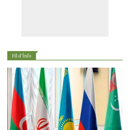
Fil d'İnfo