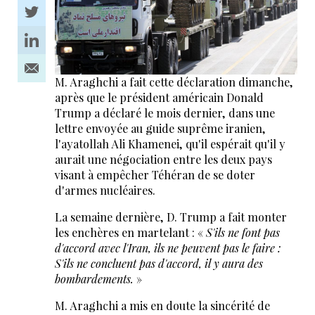
M. Araghchi a fait cette déclaration dimanche,
après que le président américain Donald
Trump a déclaré le mois dernier, dans une
lettre envoyée au guide suprême iranien,
l'ayatollah Ali Khamenei, qu'il espérait qu'il y
aurait une négociation entre les deux pays
visant à empêcher Téhéran de se doter
d'armes nucléaires.
La semaine dernière, D. Trump a fait monter
les enchères en martelant : «
S'ils ne font pas
d'accord avec l'Iran, ils ne peuvent pas le faire :
S'ils ne concluent pas d'accord, il y aura des
bombardements.
»
M. Araghchi a mis en doute la sincérité de