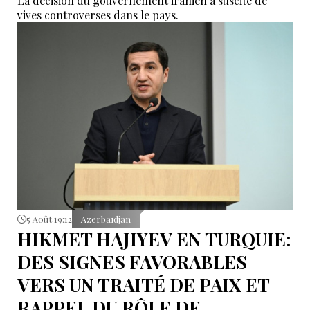
La décision du gouvernement iranien a suscité de
vives controverses dans le pays.
5 Août 19:12
Azerbaïdjan
HIKMET HAJIYEV EN TURQUIE:
DES SIGNES FAVORABLES
VERS UN TRAITÉ DE PAIX ET
RAPPEL DU RÔLE DE