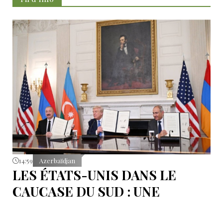
14:59
Azerbaïdjan
LES ÉTATS-UNIS DANS LE
CAUCASE DU SUD : UNE
RÉFLEXION SUR LES