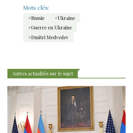
Mots clés:
#Russie
#Ukraine
#Guerre en Ukraine
#Dmitri Medvedev
Autres actualités sur le sujet