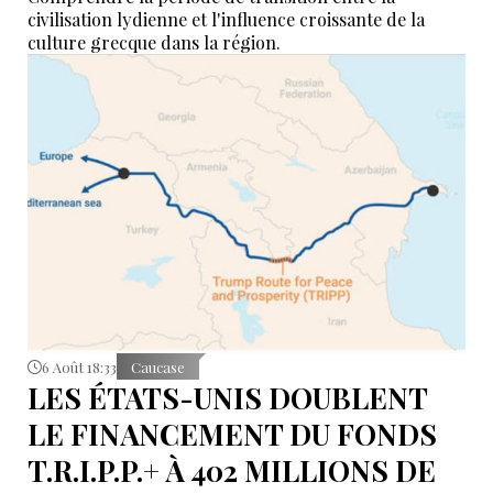
civilisation lydienne et l'influence croissante de la
culture grecque dans la région.
6 Août 18:33
Caucase
LES ÉTATS-UNIS DOUBLENT
LE FINANCEMENT DU FONDS
T.R.I.P.P.+ À 402 MILLIONS DE