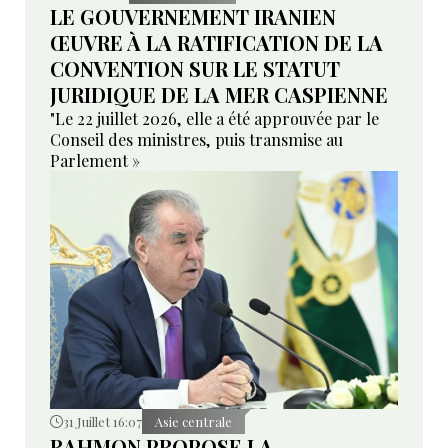
LE GOUVERNEMENT IRANIEN
ŒUVRE À LA RATIFICATION DE LA
CONVENTION SUR LE STATUT
JURIDIQUE DE LA MER CASPIENNE
"Le 22 juillet 2026, elle a été approuvée par le
Conseil des ministres, puis transmise au
Parlement »
31 Juillet 16:07
Asie centrale
RAHMON PROPOSE LA