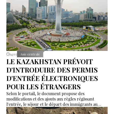
14:03
Asie centrale
LE KAZAKHSTAN PRÉVOIT
D'INTRODUIRE DES PERMIS
D'ENTRÉE ÉLECTRONIQUES
POUR LES ÉTRANGERS
Selon le portail, le document propose des
modifications et des ajouts aux règles régissant
l'entrée, le séjour et le départ des immigrants au
Kazakhstan.