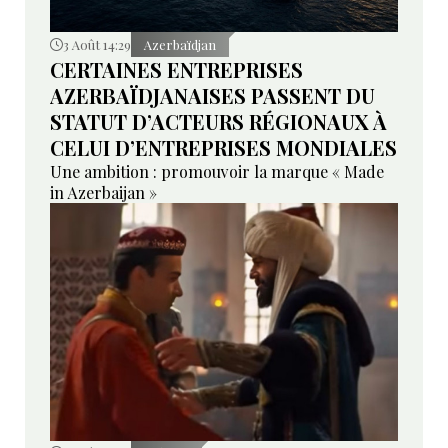
3 Août 14:29
Azerbaïdjan
CERTAINES ENTREPRISES
AZERBAÏDJANAISES PASSENT DU
STATUT D’ACTEURS RÉGIONAUX À
CELUI D’ENTREPRISES MONDIALES
Une ambition : promouvoir la marque « Made
in Azerbaijan »