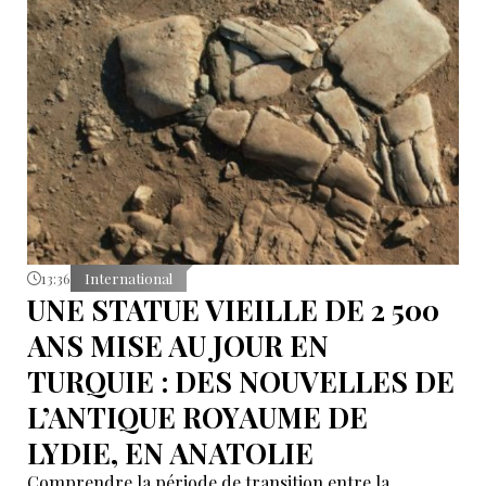
13:36
International
UNE STATUE VIEILLE DE 2 500
ANS MISE AU JOUR EN
TURQUIE : DES NOUVELLES DE
L’ANTIQUE ROYAUME DE
LYDIE, EN ANATOLIE
Comprendre la période de transition entre la