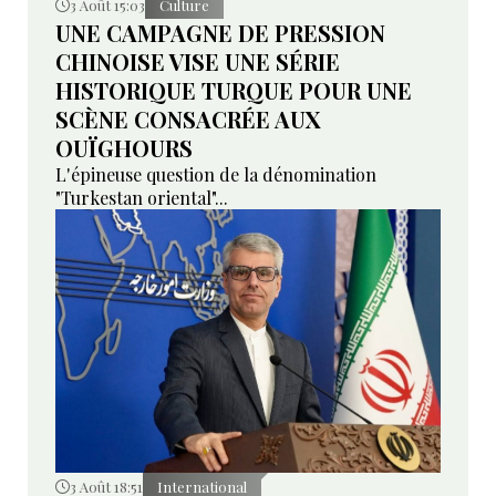
3 Août 15:03
Culture
UNE CAMPAGNE DE PRESSION
CHINOISE VISE UNE SÉRIE
HISTORIQUE TURQUE POUR UNE
SCÈNE CONSACRÉE AUX
OUÏGHOURS
L'épineuse question de la dénomination
"Turkestan oriental"...
3 Août 18:51
International