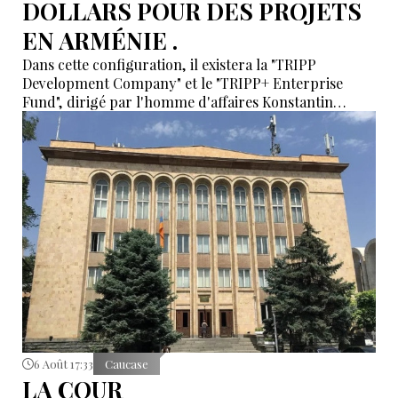
DOLLARS POUR DES PROJETS
EN ARMÉNIE .
Dans cette configuration, il existera la "TRIPP
Development Company" et le "TRIPP+ Enterprise
Fund", dirigé par l'homme d'affaires Konstantin
Sokolov
6 Août 17:33
Caucase
LA COUR