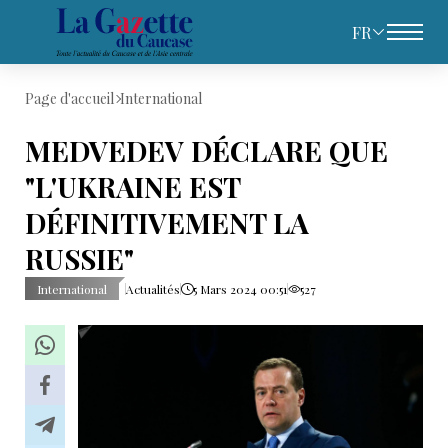
FR
Page d'accueil
International
MEDVEDEV DÉCLARE QUE
"L'UKRAINE EST
DÉFINITIVEMENT LA
RUSSIE"
International
Actualités
5 Mars 2024 00:51
527