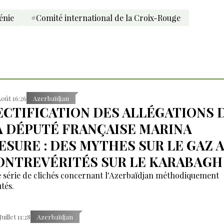
énie
#Comité international de la Croix-Rouge
Août 16:26
Azerbaïdjan
ECTIFICATION DES ALLÉGATIONS 
A DÉPUTÉ FRANÇAISE MARINA
ESURE : DES MYTHES SUR LE GAZ 
ONTREVÉRITÉS SUR LE KARABAGH
 série de clichés concernant l'Azerbaïdjan méthodiquement
tés.
Juillet 11:28
Azerbaïdjan