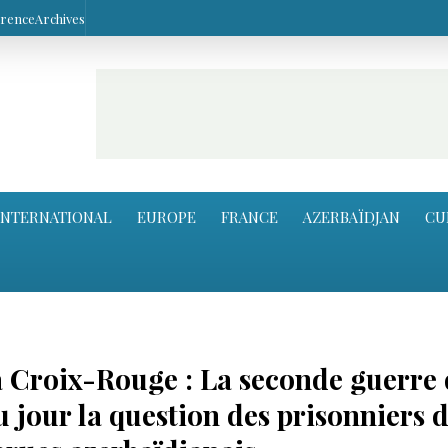
arence
Archives
INTERNATIONAL
EUROPE
FRANCE
AZERBAÏDJAN
CU
a Croix-Rouge : La seconde guerre
 jour la question des prisonniers 