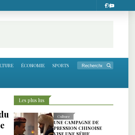
LTURE
ÉCONOMIE
SPORTS
Les plus lus
 du
Culture
de
UNE CAMPAGNE DE
PRESSION CHINOISE
VISE UNE SÉRIE