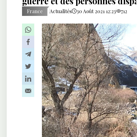
guerre et des personnes disp
France
Actualités
30 Août 2021 12:23
712