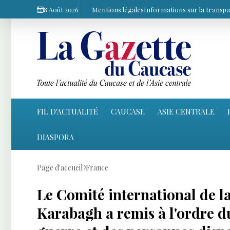
8 Août 2026
Mentions légales
Informations sur la transp
FIL D'ACTUALITÉ
CAUCASE
ASIE CENTRALE
DIASPORA
Page d'accueil
France
Le Comité international de l
Karabagh a remis à l'ordre du