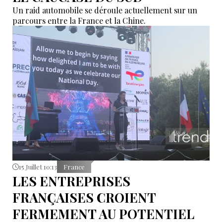
Un raid automobile se déroule actuellement sur un
parcours entre la France et la Chine.
15 Juillet 10:13
France
LES ENTREPRISES
FRANÇAISES CROIENT
FERMEMENT AU POTENTIEL