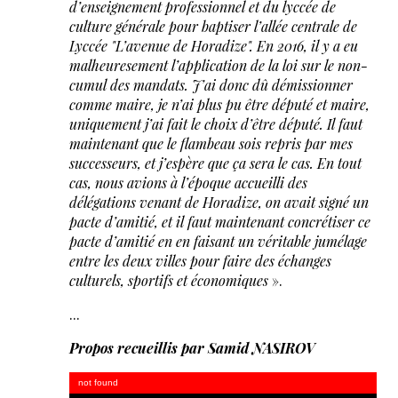
d’enseignement professionnel et du lyccée de
culture générale pour baptiser l’allée centrale de
Lyccée "L’avenue de Horadize". En 2016, il y a eu
malheuresement l’application de la loi sur le non-
cumul des mandats. J’ai donc dû démissionner
comme maire, je n’ai plus pu être député et maire,
uniquement j’ai fait le choix d’être député. Il faut
maintenant que le flambeau sois repris par mes
successeurs, et j’espère que ça sera le cas. En tout
cas, nous avions à l’époque accueilli des
délégations venant de Horadize, on avait signé un
pacte d’amitié, et il faut maintenant concrétiser ce
pacte d’amitié en en faisant un véritable jumélage
entre les deux villes pour faire des échanges
culturels, sportifs et économiques
».
...
Propos recueillis par Samid NASIROV