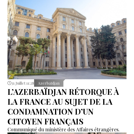
31 Juillet 11:28
Azerbaïdjan
L’AZERBAÏDJAN RÉTORQUE À
LA FRANCE AU SUJET DE LA
CONDAMNATION D’UN
CITOYEN FRANÇAIS
Communiqué du ministère des Affaires étrangères.