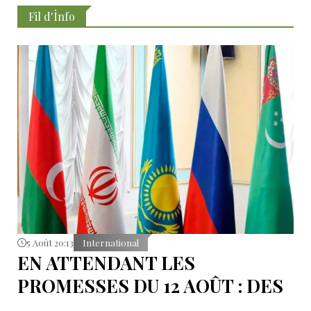
Fil d'İnfo
5 Août 20:13
International
EN ATTENDANT LES
PROMESSES DU 12 AOÛT : DES
ÉLÉMENTS DU DÉBAT