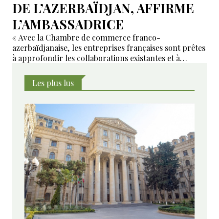
DE L’AZERBAÏDJAN, AFFIRME
L’AMBASSADRICE
« Avec la Chambre de commerce franco-
azerbaïdjanaise, les entreprises françaises sont prêtes
à approfondir les collaborations existantes et à
développer de nouveaux domaines de coopération ».
Les plus lus