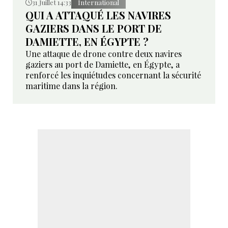
31 Juillet 14:33
International
QUI A ATTAQUÉ LES NAVIRES
GAZIERS DANS LE PORT DE
DAMIETTE, EN ÉGYPTE ?
Une attaque de drone contre deux navires
gaziers au port de Damiette, en Égypte, a
renforcé les inquiétudes concernant la sécurité
maritime dans la région.