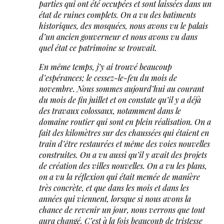
parties qui ont été occupées et sont laissées dans un
état de ruines complets. On a vu des batîments
historiques, des mosquées, nous avons vu le palais
d’un ancien gouverneur et nous avons vu dans
quel état ce patrimoine se trouvait.
En même temps, j’y ai trouvé beaucoup
d’espérances; le cessez-le-feu du mois de
novembre. Nous sommes aujourd’hui au courant
du mois de fin juillet et on constate qu’il y a déjà
des travaux colossaux, notamment dans le
domaine routier qui sont en plein réalisation. On a
fait des kilomètres sur des chaussées qui étaient en
train d’être restaurées et même des voies nouvelles
construites. On a vu aussi qu’il y avait des projets
de création des villes nouvelles. On a vu les plans,
on a vu la réflexion qui était memée de manière
très concrète, et que dans les mois et dans les
années qui viennent, lorsque si nous avons la
chance de revenir un jour, nous verrons que tout
aura changé. C’est à la fois beaucoup de tristesse