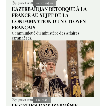
31 Juillet 11:28
Azerbaïdjan
L’AZERBAÏDJAN RÉTORQUE À LA
FRANCE AU SUJET DE LA
CONDAMNATION D’UN CITOYEN
FRANÇAIS
Communiqué du ministère des Affaires
étrangères.
31 Juillet 12:18
Caucase
LE CATHOLICOS D'ARMÉNIE