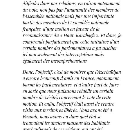
difficiles dans nos relations, en raison notemment
du vote, non pas par l’unanimité des membres de
l’Assemblée nationale mais par une importante
partie des membres de l’Assemblée nationale
française, d’une motion en faveur de la
reconnaissance du « Haut-Karabagh ». Et donc, je
comprends parfaitement que cette initiative d’un
certain nombre des parlementaires a pu susciter
ici non seulement des interrogations mais
également des incompréhensions.
Donc, l’objectif, c’est de montrer que l’Azerbaïdjan
a encore beaucoup d’amis en France, notamment
parmi les parlementaires, et d’autre part de faire
en sorte que nous puissions rétablir un certain
nombre de vérités concernant le vote de cette
motion. Et enfin, l’objectif était aussi de rendre
visite aux territoires libérés. Nous avons été à
Fuzouli, nous avons vu dans quel état se
trouvaient les anciens maisons des habitants
azerbaïdjanais de ces régions, qui ont été