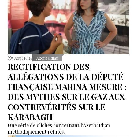
5 Août 16:26
Azerbaïdjan
RECTIFICATION DES
ALLÉGATIONS DE LA DÉPUTÉ
FRANÇAISE MARINA MESURE :
DES MYTHES SUR LE GAZ AUX
CONTREVÉRITÉS SUR LE
KARABAGH
Une série de clichés concernant l'Azerbaïdjan
méthodiquement réfutés.