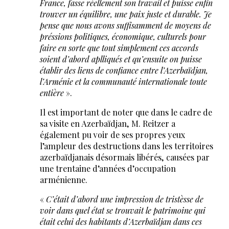
France, fasse réellement son travail et puisse enfin
trouver un équilibre, une paix juste et durable. Je
pense que nous avons suffisamment de moyens de
préssions politiques, économique, culturels pour
faire en sorte que tout simplement ces accords
soient d’abord aplliqués et qu’ensuite on puisse
établir des liens de confiance entre l’Azerbaïdjan,
l’Arménie et la communauté internationale toute
entière
».
Il est important de noter que dans le cadre de
sa visite en Azerbaïdjan, M. Reitzer a
également pu voir de ses propres yeux
l’ampleur des destructions dans les territoires
azerbaïdjanais désormais libérés, causées par
une trentaine d’années d’occupation
arménienne.
«
C’était d’abord une impression de tristèsse de
voir dans quel état se trouvait le patrimoine qui
était celui des habitants d’Azerbaïdjan dans ces