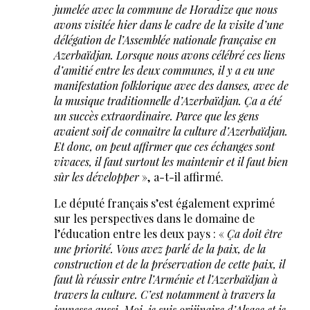
jumelée avec la commune de Horadize que nous
avons visitée hier dans le cadre de la visite d’une
délégation de l’Assemblée nationale française en
Azerbaïdjan. Lorsque nous avons célébré ces liens
d’amitié entre les deux communes, il y a eu une
manifestation folklorique avec des danses, avec de
la musique traditionnelle d’Azerbaïdjan. Ça a été
un succès extraordinaire. Parce que les gens
avaient soif de connaitre la culture d’Azerbaïdjan.
Et donc, on peut affirmer que ces échanges sont
vivaces, il faut surtout les maintenir et il faut bien
sûr les développer
», a-t-il affirmé.
Le député français s’est également exprimé
sur les perspectives dans le domaine de
l’éducation entre les deux pays : «
Ça doit être
une priorité. Vous avez parlé de la paix, de la
construction et de la préservation de cette paix, il
faut là réussir entre l’Arménie et l’Azerbaïdjan à
travers la culture. C’est notamment à travers la
jeunesse aussi. Moi, je suis orijinaire d’Alsace et je