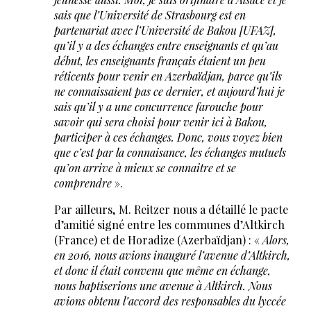
sais que l’Université de Strasbourg est en
partenariat avec l’Université de Bakou [UFAZ],
qu’il y a des échanges entre enseignants et qu’au
début, les enseignants français étaient un peu
réticents pour venir en Azerbaïdjan, parce qu’ils
ne connaissaient pas ce dernier, et aujourd’hui je
sais qu’il y a une concurrence farouche pour
savoir qui sera choisi pour venir ici à Bakou,
participer à ces échanges. Donc, vous voyez bien
que c’est par la connaisance, les échanges mutuels
qu’on arrive à mieux se connaitre et se
comprendre
».
Par ailleurs, M. Reitzer nous a détaillé le pacte
d’amitié signé entre les communes d’Altkirch
(France) et de Horadize (Azerbaïdjan) : «
Alors,
en 2016, nous avions inauguré l’avenue d’Altkirch,
et donc il était convenu que même en échange,
nous baptiserions une avenue à Altkirch. Nous
avions obtenu l’accord des responsables du lyccée