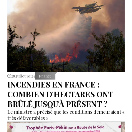
28 Juillet 10:24
France
INCENDIES EN FRANCE :
COMBIEN D'HECTARES ONT
BRÛLÉ JUSQU'À PRÉSENT ?
Le ministre a précisé que les conditions demeuraient «
très défavorables » .