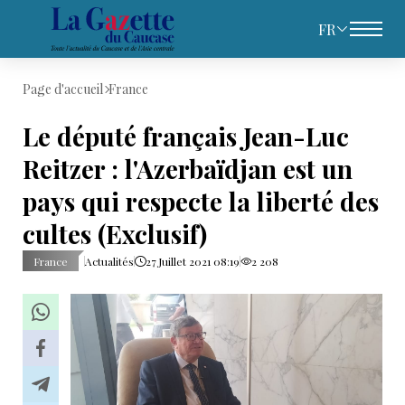
FR
Page d'accueil
France
Le député français Jean-Luc
Reitzer : l'Azerbaïdjan est un
pays qui respecte la liberté des
cultes (Exclusif)
France
Actualités
27 Juillet 2021 08:19
2 208