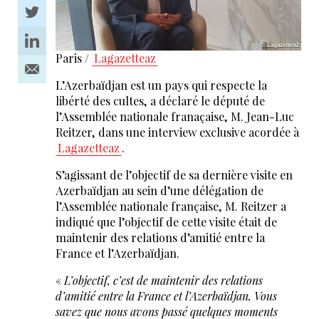
Paris /
Lagazetteaz
L’Azerbaïdjan est un pays qui respecte la
libérté des cultes, a déclaré le député de
l’Assemblée nationale franaçaise, M. Jean-Luc
Reitzer, dans une interview exclusive acordée à
Lagazetteaz
.
S’agissant de l’objectif de sa dernière visite en
Azerbaïdjan au sein d’une délégation de
l’Assemblée nationale française, M. Reitzer a
indiqué que l’objectif de cette visite était de
maintenir des relations d’amitié entre la
France et l’Azerbaïdjan.
«
L’objectif, c’est de maintenir des relations
d’amitié entre la France et l’Azerbaïdjan. Vous
savez que nous avons passé quelques moments