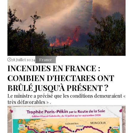
28 Juillet 10:24
France
INCENDIES EN FRANCE :
COMBIEN D'HECTARES ONT
BRÛLÉ JUSQU'À PRÉSENT ?
Le ministre a précisé que les conditions demeuraient «
très défavorables » .