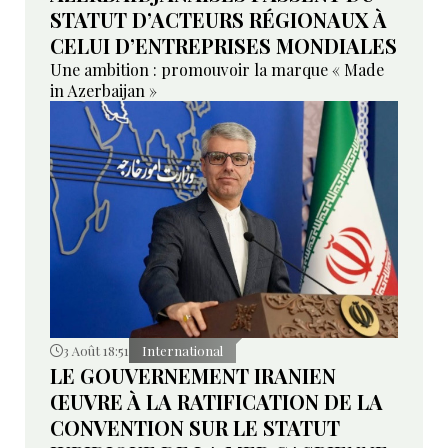
STATUT D’ACTEURS RÉGIONAUX À
CELUI D’ENTREPRISES MONDIALES
Une ambition : promouvoir la marque « Made
in Azerbaijan »
3 Août 18:51
International
LE GOUVERNEMENT IRANIEN
ŒUVRE À LA RATIFICATION DE LA
CONVENTION SUR LE STATUT