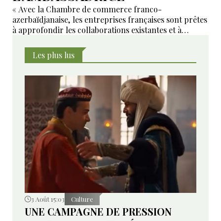
« Avec la Chambre de commerce franco-
azerbaïdjanaise, les entreprises françaises sont prêtes
à approfondir les collaborations existantes et à
développer de nouveaux domaines de coopération ».
Les plus lus
3 Août 15:03
Culture
UNE CAMPAGNE DE PRESSION