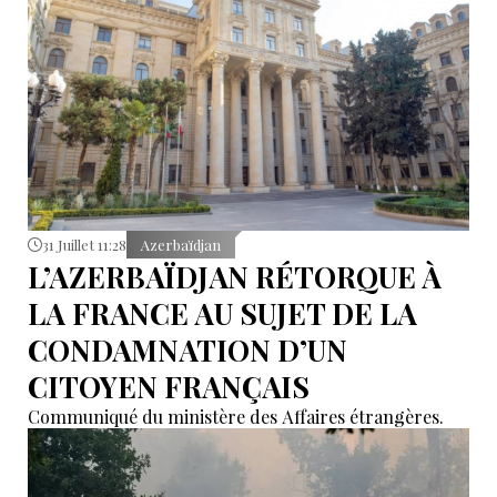
31 Juillet 11:28
Azerbaïdjan
L’AZERBAÏDJAN RÉTORQUE À
LA FRANCE AU SUJET DE LA
CONDAMNATION D’UN
CITOYEN FRANÇAIS
Communiqué du ministère des Affaires étrangères.