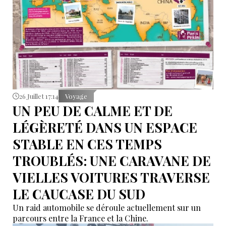
26 Juillet 17:14
Voyage
UN PEU DE CALME ET DE
LÉGÈRETÉ DANS UN ESPACE
STABLE EN CES TEMPS
TROUBLÉS: UNE CARAVANE DE
VIELLES VOITURES TRAVERSE
LE CAUCASE DU SUD
Un raid automobile se déroule actuellement sur un
parcours entre la France et la Chine.