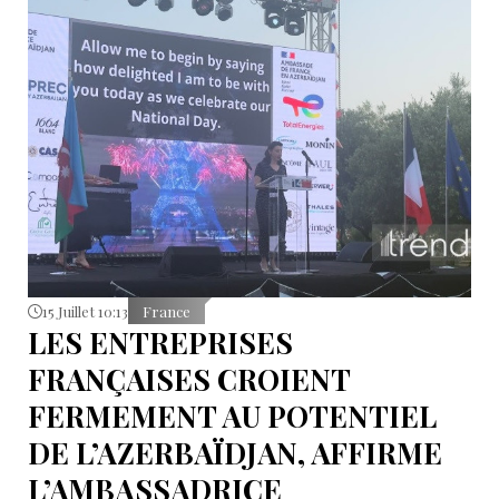
15 Juillet 10:13
France
LES ENTREPRISES
FRANÇAISES CROIENT
FERMEMENT AU POTENTIEL
DE L’AZERBAÏDJAN, AFFIRME
L’AMBASSADRICE