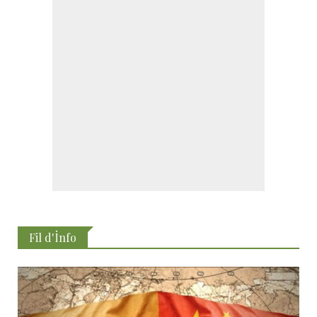
Fil d'İnfo