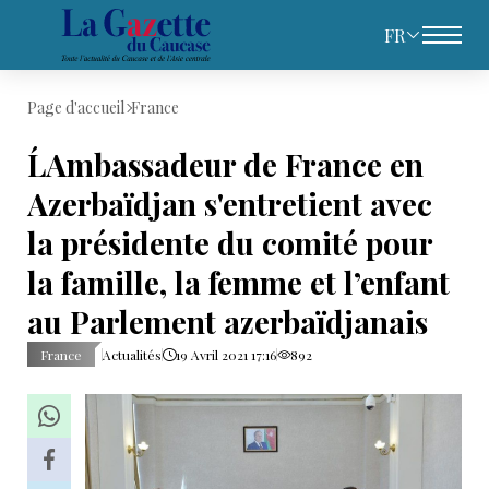
FR
Page d'accueil
France
L´Ambassadeur de France en
Azerbaïdjan s'entretient avec
la présidente du comité pour
la famille, la femme et l’enfant
au Parlement azerbaïdjanais
France
Actualités
19 Avril 2021 17:16
892