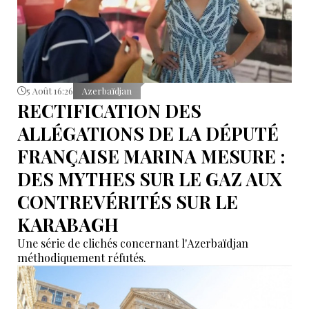
5 Août 16:26
Azerbaïdjan
RECTIFICATION DES
ALLÉGATIONS DE LA DÉPUTÉ
FRANÇAISE MARINA MESURE :
DES MYTHES SUR LE GAZ AUX
CONTREVÉRITÉS SUR LE
KARABAGH
Une série de clichés concernant l'Azerbaïdjan
méthodiquement réfutés.