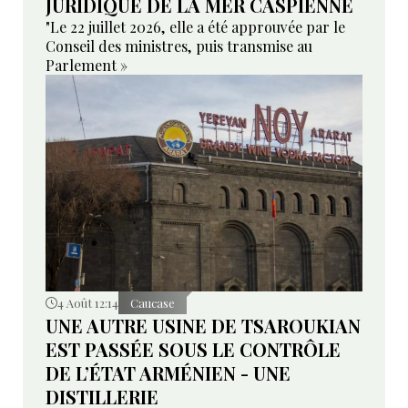
JURIDIQUE DE LA MER CASPIENNE
"Le 22 juillet 2026, elle a été approuvée par le
Conseil des ministres, puis transmise au
Parlement »
4 Août 12:14
Caucase
UNE AUTRE USINE DE TSAROUKIAN
EST PASSÉE SOUS LE CONTRÔLE
DE L’ÉTAT ARMÉNIEN - UNE
DISTILLERIE