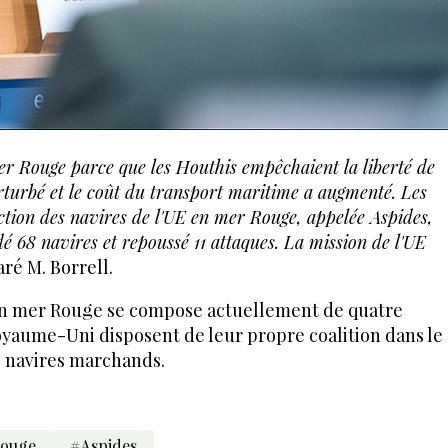
mer Rouge parce que les Houthis empêchaient la liberté de
turbé et le coût du transport maritime a augmenté. Les
ection des navires de l'UE en mer Rouge, appelée Aspides,
rdé 68 navires et repoussé 11 attaques. La mission de l'UE
laré M. Borrell.
 en mer Rouge se compose actuellement de quatre
Royaume-Uni disposent de leur propre coalition dans le
s navires marchands.
ouge
#Aspides