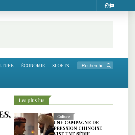
LTURE
ÉCONOMIE
SPORTS
Les plus lus
ES,
Culture
UNE CAMPAGNE DE
PRESSION CHINOISE
VISE UNE SÉRIE