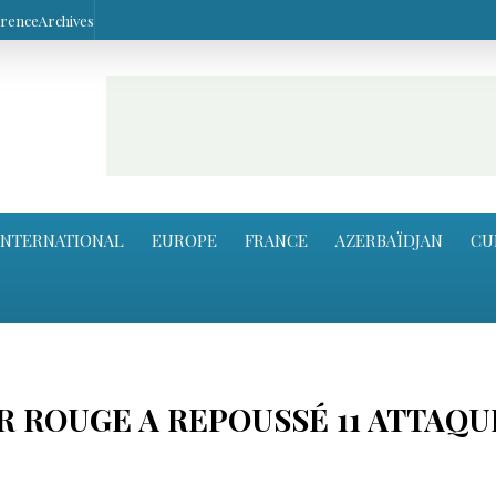
arence
Archives
INTERNATIONAL
EUROPE
FRANCE
AZERBAÏDJAN
CU
R ROUGE A REPOUSSÉ 11 ATTAQU