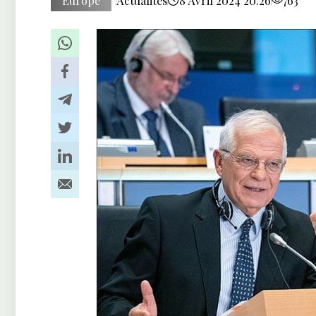
Europe
Actualités
8 Avril 2024 20:26
763