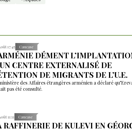
Août 17:45
Caucase
’ARMÉNIE DÉMENT L’IMPLANTATIO
’UN CENTRE EXTERNALISÉ DE
ÉTENTION DE MIGRANTS DE L’U.E.
ministère des Affaires étrangères arménien a déclaré qu’Erev
ait pas été consulté.
Août 11:11
Caucase
A RAFFINERIE DE KULEVI EN GÉOR