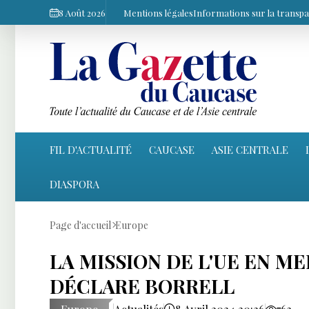
8 Août 2026
Mentions légales
Informations sur la transp
FIL D'ACTUALITÉ
CAUCASE
ASIE CENTRALE
DIASPORA
Page d'accueil
Europe
LA MISSION DE L'UE EN ME
DÉCLARE BORRELL