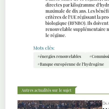
directes par kilogramme d'hyd
maximale de dix ans. Les bénéfi
critères de l'UE régissant la p
biologique (RFNBO). Ils doivent 
renouvelable supplémentaire n
le régime.
Mots clés:
#énergies renouvelables
#Commissi
#Banque européenne de l'hydrogène
Autres actualités sur le sujet
5 