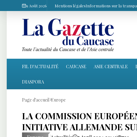
9 Août 2026
Mentions légales
Informations sur la transp
FIL D'ACTUALITÉ
CAUCASE
ASIE CENTRALE
DIASPORA
Page d'accueil
Europe
LA COMMISSION EUROPÉEN
INITIATIVE ALLEMANDE S