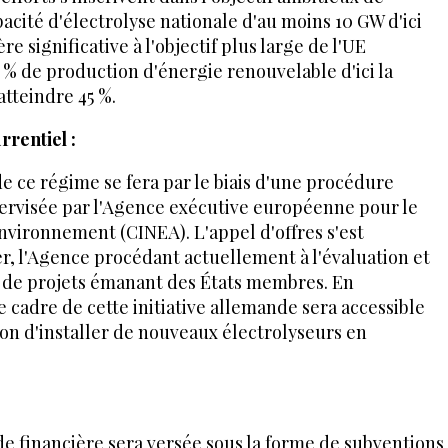
acité d'électrolyse nationale d'au moins 10 GW d'ici
e significative à l'objectif plus large de l'UE
% de production d'énergie renouvelable d'ici la
tteindre 45 %.
rrentiel :
 de ce régime se fera par le biais d'une procédure
pervisée par l'Agence exécutive européenne pour le
'environnement (CINEA). L'appel d'offres s'est
er, l'Agence procédant actuellement à l'évaluation et
 de projets émanant des États membres. En
le cadre de cette initiative allemande sera accessible
ion d'installer de nouveaux électrolyseurs en
ide financière sera versée sous la forme de subventions