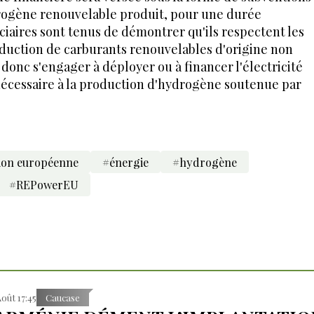
rogène renouvelable produit, pour une durée
ciaires sont tenus de démontrer qu'ils respectent les
roduction de carburants renouvelables d'origine non
donc s'engager à déployer ou à financer l'électricité
écessaire à la production d'hydrogène soutenue par
on européenne
#énergie
#hydrogène
#REPowerEU
Août 17:45
Caucase