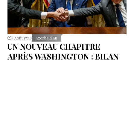
8 Août 17:38
Azerbaïdjan
UN NOUVEAU CHAPITRE
APRÈS WASHINGTON : BILAN
D’ÉTAPE APRÈS LES
SIGNATURES DU 8 AOÛT
Pour mesurer les conséquences concrètes de cet
accord.