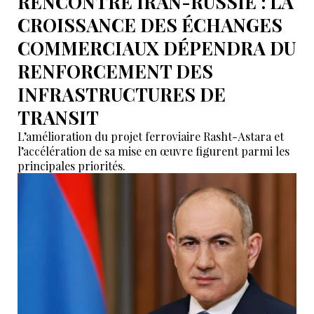
RENCONTRE IRAN-RUSSIE : LA
CROISSANCE DES ÉCHANGES
COMMERCIAUX DÉPENDRA DU
RENFORCEMENT DES
INFRASTRUCTURES DE
TRANSIT
L’amélioration du projet ferroviaire Rasht-Astara et
l’accélération de sa mise en œuvre figurent parmi les
principales priorités.