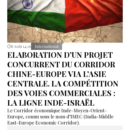
8 Août 14:26
International
ELABORATION D’UN PROJET
CONCURRENT DU CORRIDOR
CHINE-EUROPE VIA L’ASIE
CENTRALE. LA COMPÉTITION
DES VOIES COMMERCIALES :
LA LIGNE INDE-ISRAËL
Le Corridor économique Inde–Moyen-Orient–
Europe, connu sous le nom d’IMEC (India-Middle
East-Europe Economic Corridor).