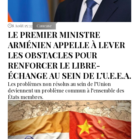
8 Août 15:32
Caucase
LE PREMIER MINISTRE
ARMÉNIEN APPELLE À LEVER
LES OBSTACLES POUR
RENFORCER LE LIBRE-
ÉCHANGE AU SEIN DE L’U.E.E.A.
Les problèmes non résolus au sein de l’Union
deviennent un problème commun à l’ensemble des
États membres.