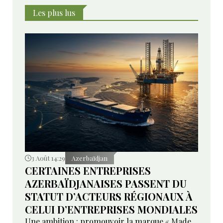
Les plus lus
3 Août 14:29
Azerbaïdjan
CERTAINES ENTREPRISES
AZERBAÏDJANAISES PASSENT DU
STATUT D’ACTEURS RÉGIONAUX À
CELUI D’ENTREPRISES MONDIALES
Une ambition : promouvoir la marque « Made