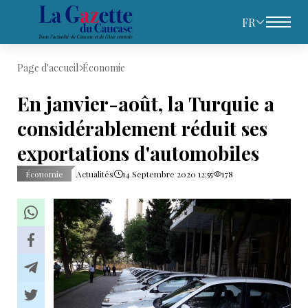
FR
Page d'accueil
Économie
En janvier-août, la Turquie a
considérablement réduit ses
exportations d'automobiles
Économie
Actualités
14 Septembre 2020 12:55
178