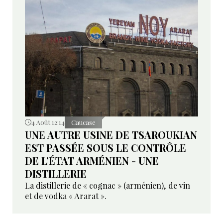
4 Août 12:14
Caucase
UNE AUTRE USINE DE TSAROUKIAN
EST PASSÉE SOUS LE CONTRÔLE
DE L’ÉTAT ARMÉNIEN - UNE
DISTILLERIE
La distillerie de « cognac » (arménien), de vin
et de vodka « Ararat ».