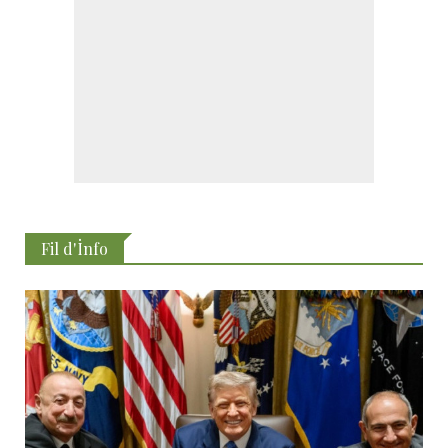
Fil d'İnfo