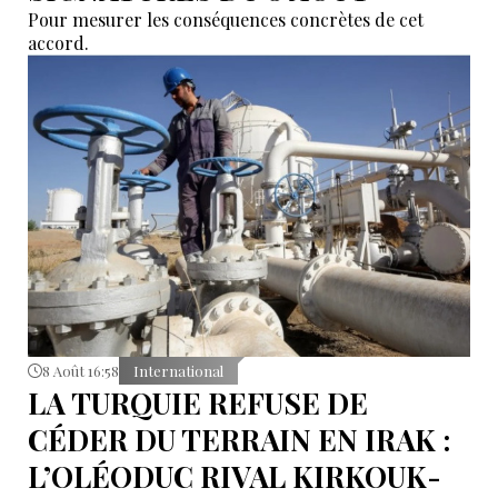
Pour mesurer les conséquences concrètes de cet
accord.
8 Août 16:58
International
LA TURQUIE REFUSE DE
CÉDER DU TERRAIN EN IRAK :
L’OLÉODUC RIVAL KIRKOUK-