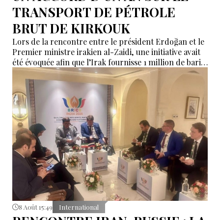
TRANSPORT DE PÉTROLE
BRUT DE KIRKOUK
Lors de la rencontre entre le président Erdoğan et le
Premier ministre irakien al-Zaidi, une initiative avait
été évoquée afin que l’Irak fournisse 1 million de barils
de pétrole brut nécessaires aux raffineries turques.
8 Août 15:49
International