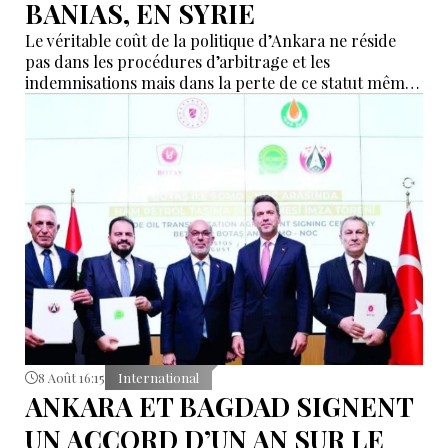
BANIAS, EN SYRIE
Le véritable coût de la politique d’Ankara ne réside
pas dans les procédures d’arbitrage et les
indemnisations mais dans la perte de ce statut même
d’« intermédiaire indispensable » que la Turquie a mis
des décennies à construire.
8 Août 16:15
International
ANKARA ET BAGDAD SIGNENT
UN ACCORD D’UN AN SUR LE