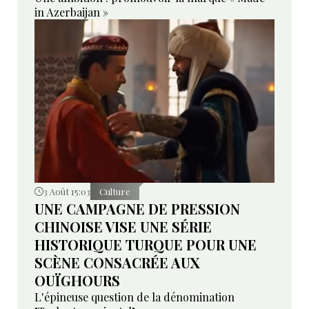
in Azerbaijan »
3 Août 15:03
Culture
UNE CAMPAGNE DE PRESSION
CHINOISE VISE UNE SÉRIE
HISTORIQUE TURQUE POUR UNE
SCÈNE CONSACRÉE AUX
OUÏGHOURS
L'épineuse question de la dénomination