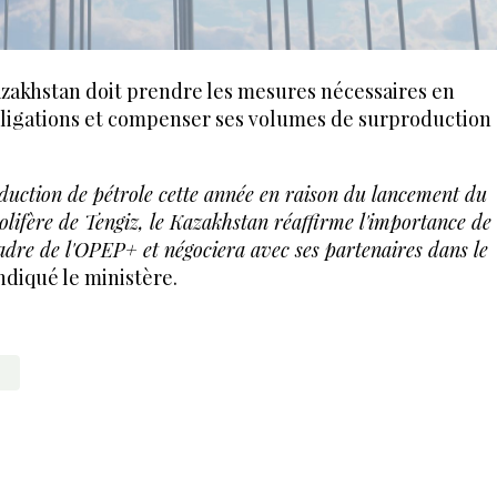
Kazakhstan doit prendre les mesures nécessaires en
obligations et compenser ses volumes de surproduction
duction de pétrole cette année en raison du lancement du
lifère de Tengiz, le Kazakhstan réaffirme l'importance de
cadre de l'OPEP+ et négociera avec ses partenaires dans le
indiqué le ministère.
P