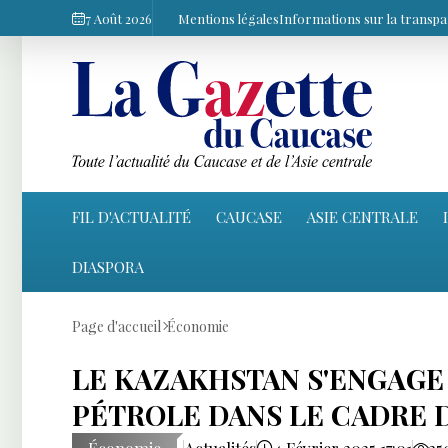
7 Août 2026
Mentions légales
Informations sur la transp
FIL D'ACTUALITÉ
CAUCASE
ASIE CENTRALE
DIASPORA
Page d'accueil
Économie
LE KAZAKHSTAN S'ENGAGE
PÉTROLE DANS LE CADRE 