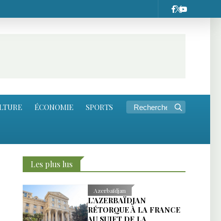
LTURE
ÉCONOMIE
SPORTS
Les plus lus
Azerbaïdjan
L’AZERBAÏDJAN
RÉTORQUE À LA FRANCE
AU SUJET DE LA