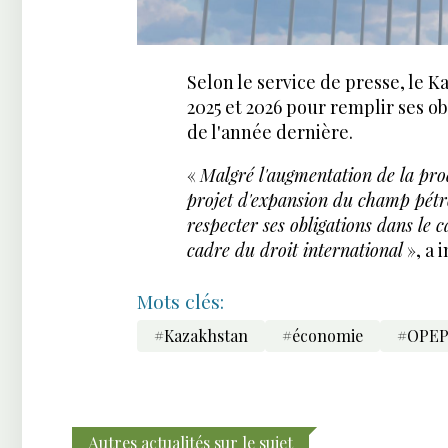
Selon le service de presse, le 
2025 et 2026 pour remplir ses 
de l'année dernière.
«
Malgré l'augmentation de la pro
projet d'expansion du champ pétro
respecter ses obligations dans le 
cadre du droit international
», a 
Mots clés:
#Kazakhstan
#économie
#OPE
Autres actualités sur le sujet