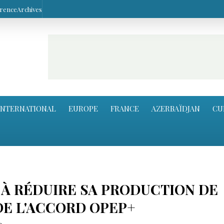
arence
Archives
INTERNATIONAL
EUROPE
FRANCE
AZERBAÏDJAN
CU
 À RÉDUIRE SA PRODUCTION DE
DE L'ACCORD OPEP+