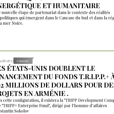
NERGÉTIQUE ET HUMANITAIRE
 nouvelle étape de partenariat dans le contexte des réalités
politiques qui émergent dans le Caucase du Sud et dans la ré
la mer Noire.
Août 18:33
Caucase
ES ÉTATS-UNIS DOUBLENT LE
INANCEMENT DU FONDS T.R.I.P.P.+ 
02 MILLIONS DE DOLLARS POUR DE
ROJETS EN ARMÉNIE .
s cette configuration, il existera la "TRIPP Development Co
le "TRIPP+ Enterprise Fund", dirigé par l'homme d'affaires
stantin Sokolov