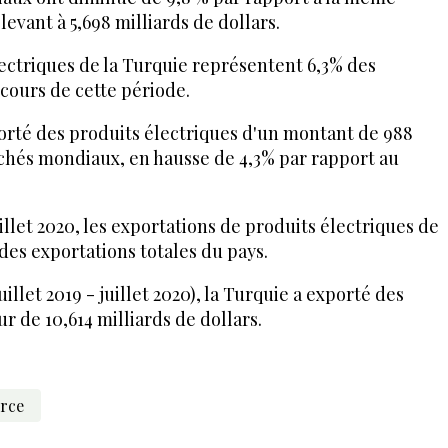
levant à 5,698 milliards de dollars.
ectriques de la Turquie représentent 6,3% des
 cours de cette période.
xporté des produits électriques d'un montant de 988
rchés mondiaux, en hausse de 4,3% par rapport au
illet 2020, les exportations de produits électriques de
des exportations totales du pays.
illet 2019 - juillet 2020), la Turquie a exporté des
r de 10,614 milliards de dollars.
rce