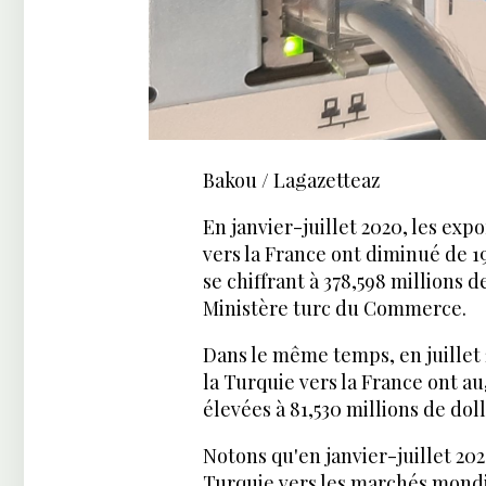
Bakou / Lagazetteaz
En janvier-juillet 2020, les exp
vers la France ont diminué de 1
se chiffrant à 378,598 millions
Ministère turc du Commerce.
Dans le même temps, en juillet 
la Turquie vers la France ont au
élevées à 81,530 millions de doll
Notons qu'en janvier-juillet 202
Turquie vers les marchés mondi