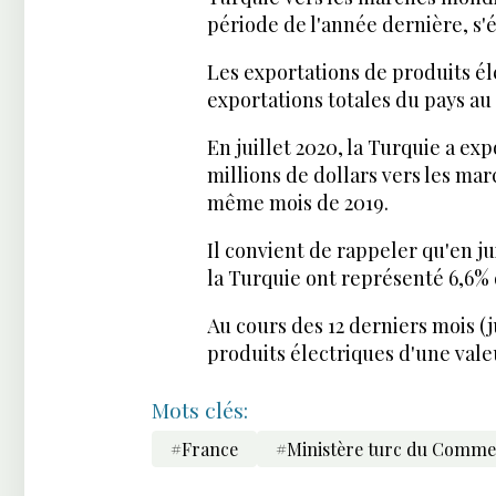
période de l'année dernière, s'é
Les exportations de produits él
exportations totales du pays au
En juillet 2020, la Turquie a e
millions de dollars vers les ma
même mois de 2019.
Il convient de rappeler qu'en ju
la Turquie ont représenté 6,6% 
Au cours des 12 derniers mois (ju
produits électriques d'une valeu
Mots clés:
#France
#Ministère turc du Comme