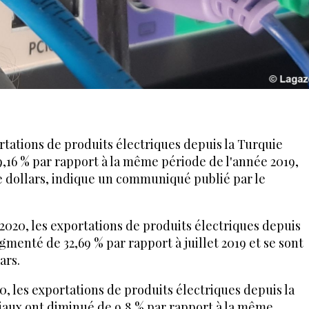
ortations de produits électriques depuis la Turquie
9,16 % par rapport à la même période de l'année 2019,
 de dollars, indique un communiqué publié par le
2020, les exportations de produits électriques depuis
gmenté de 32,69 % par rapport à juillet 2019 et se sont
ars.
0, les exportations de produits électriques depuis la
aux ont diminué de 9,8 % par rapport à la même