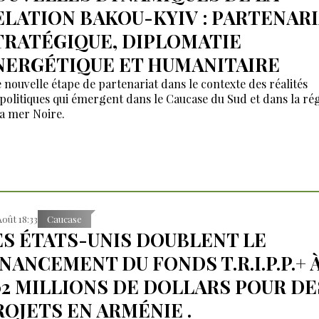
ELATION BAKOU-KYIV : PARTENAR
TRATÉGIQUE, DIPLOMATIE
NERGÉTIQUE ET HUMANITAIRE
 nouvelle étape de partenariat dans le contexte des réalités
politiques qui émergent dans le Caucase du Sud et dans la ré
la mer Noire.
Août 18:33
Caucase
ES ÉTATS-UNIS DOUBLENT LE
INANCEMENT DU FONDS T.R.I.P.P.+ 
02 MILLIONS DE DOLLARS POUR DE
ROJETS EN ARMÉNIE .