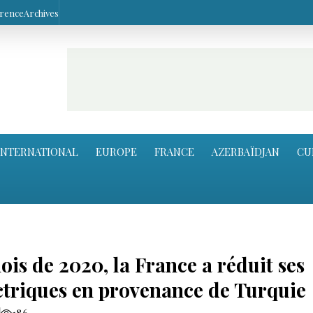
arence
Archives
INTERNATIONAL
EUROPE
FRANCE
AZERBAÏDJAN
CU
is de 2020, la France a réduit ses
ctriques en provenance de Turquie