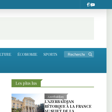
LTURE
ÉCONOMIE
SPORTS
Les plus lus
Azerbaïdjan
L’AZERBAÏDJAN
RÉTORQUE À LA FRANCE
AU SUJET DE LA