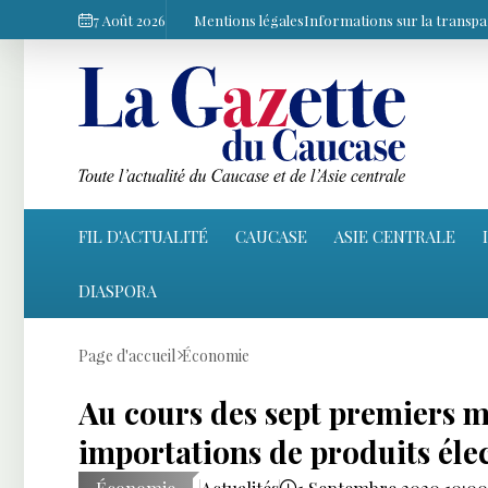
7 Août 2026
Mentions légales
Informations sur la transp
FIL D'ACTUALITÉ
CAUCASE
ASIE CENTRALE
DIASPORA
Page d'accueil
Économie
Au cours des sept premiers mo
importations de produits éle