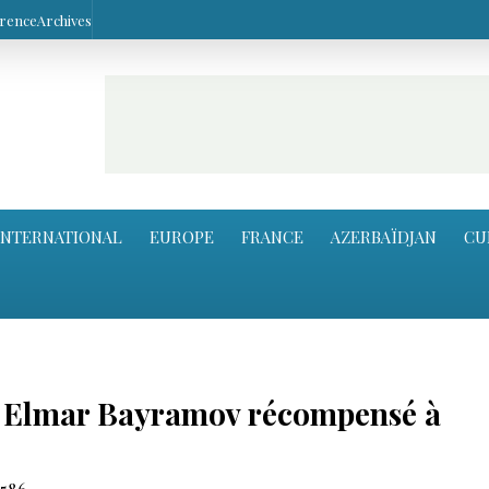
arence
Archives
INTERNATIONAL
EUROPE
FRANCE
AZERBAÏDJAN
CU
is Elmar Bayramov récompensé à