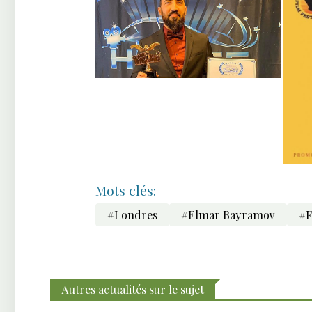
Mots clés:
#Londres
#Elmar Bayramov
#F
Autres actualités sur le sujet