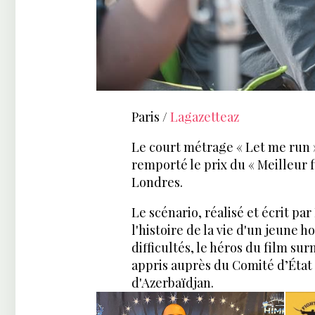
Paris /
Lagazetteaz
Le court métrage « Let me run 
remporté le prix du « Meilleur f
Londres.
Le scénario, réalisé et écrit pa
l'histoire de la vie d'un jeun
difficultés, le héros du film su
appris auprès du Comité d’État 
d'Azerbaïdjan.