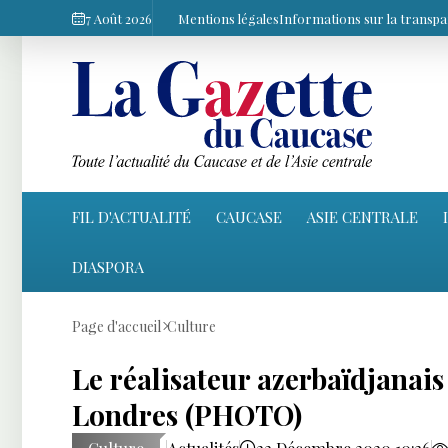
7 Août 2026
Mentions légales
Informations sur la transp
FIL D'ACTUALITÉ
CAUCASE
ASIE CENTRALE
DIASPORA
Page d'accueil
Culture
Le réalisateur azerbaïdjana
Londres (PHOTO)