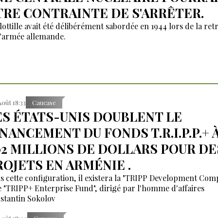
TRE CONTRAINTE DE S'ARRÊTER.
lottille avait été délibérément sabordée en 1944 lors de la retr
l'armée allemande.
Août 18:33
Caucase
ES ÉTATS-UNIS DOUBLENT LE
INANCEMENT DU FONDS T.R.I.P.P.+ 
02 MILLIONS DE DOLLARS POUR DE
ROJETS EN ARMÉNIE .
s cette configuration, il existera la "TRIPP Development Co
le "TRIPP+ Enterprise Fund", dirigé par l'homme d'affaires
stantin Sokolov