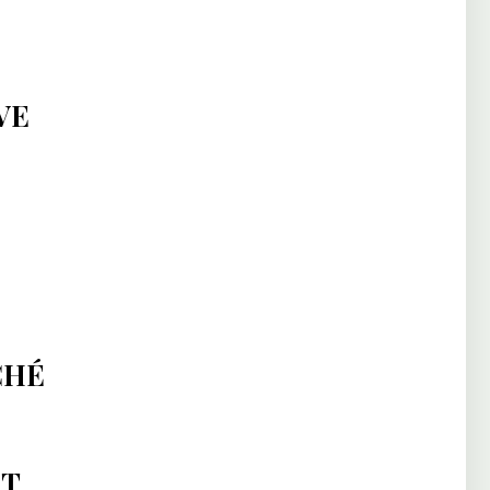
VE
CHÉ
IT