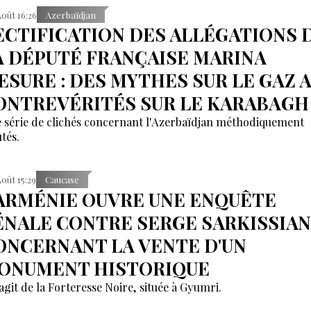
Août 16:26
Azerbaïdjan
ECTIFICATION DES ALLÉGATIONS 
A DÉPUTÉ FRANÇAISE MARINA
ESURE : DES MYTHES SUR LE GAZ 
ONTREVÉRITÉS SUR LE KARABAGH
 série de clichés concernant l'Azerbaïdjan méthodiquement
tés.
Août 15:29
Caucase
'ARMÉNIE OUVRE UNE ENQUÊTE
ÉNALE CONTRE SERGE SARKISSIAN
ONCERNANT LA VENTE D'UN
ONUMENT HISTORIQUE
'agit de la Forteresse Noire, située à Gyumri.