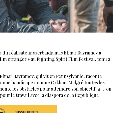
» du réalisateur azerbaïdjanais Elmar Bayramov a
ilm étranger » au Fighting Spirit Film Festival, tenu à
r Elmar Bayramov, qui vit en Pennsylvanie, raconte
e homme handicapé nommé Orkhan. Malgré toutes les
rmonte les obstacles pour atteindre son objectif, a-t-on
pour le travail avec la diaspora de la République