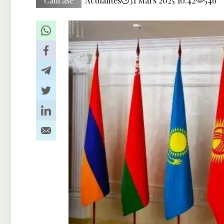
Caucase
Actualités
31 Mars 2025 10:42
546