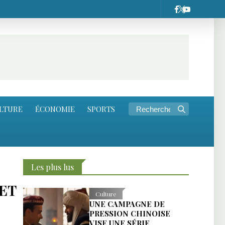
LTURE
ÉCONOMIE
SPORTS
Les plus lus
ET
Culture
UNE CAMPAGNE DE
PRESSION CHINOISE
VISE UNE SÉRIE