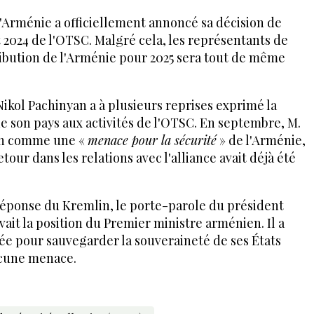
'Arménie a officiellement annoncé sa décision de
t 2024 de l'OTSC. Malgré cela, les représentants de
ribution de l'Arménie pour 2025 sera tout de même
kol Pachinyan a à plusieurs reprises exprimé la
de son pays aux activités de l'OTSC. En septembre, M.
ion comme une «
menace pour la sécurité
» de l'Arménie,
tour dans les relations avec l'alliance avait déjà été
éponse du Kremlin, le porte-parole du président
it la position du Premier ministre arménien. Il a
éée pour sauvegarder la souveraineté de ses États
ucune menace.