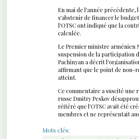
En mai de l'année précédente, l
s'abstenir de financer le budge
l'OTSC ont indiqué que la cont
calculée.
Le Premier ministre arménien Ni
suspension de la participation 
Pachinyan a décrit l'organisat
affirmant que le point de non-re
atteint.
Ce commentaire a suscité une r
russe Dmitry Peskov désapprouva
réitéré que l'OTSC avait été cr
membres et ne représentait a
Mots clés: