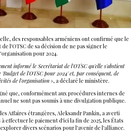
ielle, des responsables arméniens ont confirmé que le
t de l'OTSC de sa décision de ne pas signer le
'organisation pour 2024.
ement informé le Secrétariat de l'OTSC qu'elle s'abstient
le 'Budget de l'OTSC pour 2024' et, par conséquent, de
vités de l'organisation
», a déclaré le ministère.
igné que, conformément aux procédures internes de
nnuel ne sont pas soumis à une divulgation publique.
 des Affaires étrangères, Aleksandr Pankin, a averti
à effectuer le paiement d'ici la fin de 2025, les États
plorer divers scénarios pour l'avenir de l'alliance.