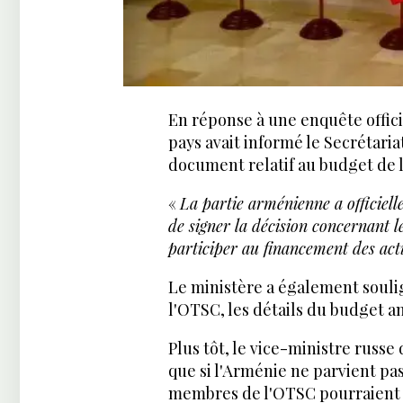
En réponse à une enquête offic
pays avait informé le Secrétaria
document relatif au budget de l
«
La partie arménienne a officiell
de signer la décision concernant 
participer au financement des acti
Le ministère a également soul
l'OTSC, les détails du budget a
Plus tôt, le vice-ministre russe
que si l'Arménie ne parvient pas 
membres de l'OTSC pourraient ex