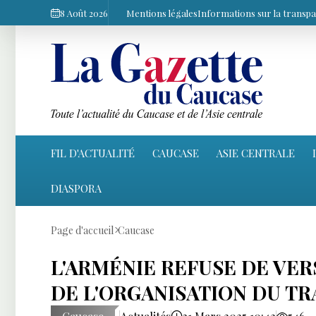
8 Août 2026
Mentions légales
Informations sur la transp
FIL D'ACTUALITÉ
CAUCASE
ASIE CENTRALE
DIASPORA
Page d'accueil
Caucase
L'ARMÉNIE REFUSE DE VE
DE L'ORGANISATION DU TR