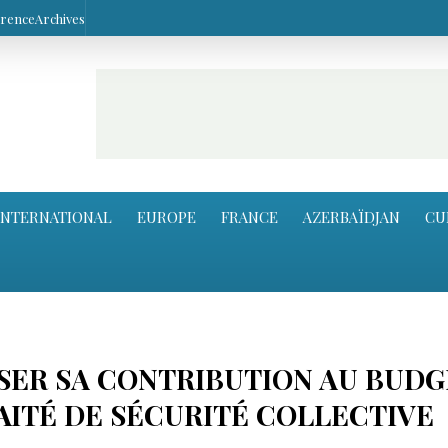
arence
Archives
INTERNATIONAL
EUROPE
FRANCE
AZERBAÏDJAN
CU
RSER SA CONTRIBUTION AU BUDG
AITÉ DE SÉCURITÉ COLLECTIVE