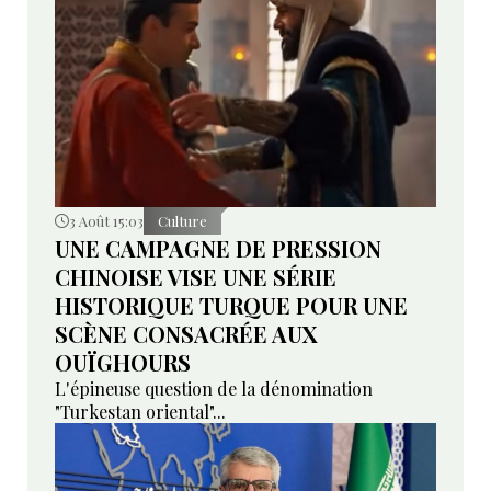
3 Août 15:03
Culture
UNE CAMPAGNE DE PRESSION
CHINOISE VISE UNE SÉRIE
HISTORIQUE TURQUE POUR UNE
SCÈNE CONSACRÉE AUX
OUÏGHOURS
L'épineuse question de la dénomination
"Turkestan oriental"...