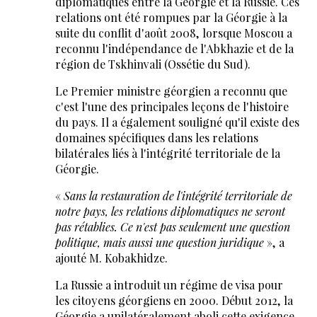
diplomatiques entre la Géorgie et la Russie. Ces
relations ont été rompues par la Géorgie à la
suite du conflit d'août 2008, lorsque Moscou a
reconnu l'indépendance de l'Abkhazie et de la
région de Tskhinvali (Ossétie du Sud).
Le Premier ministre géorgien a reconnu que
c'est l'une des principales leçons de l'histoire
du pays. Il a également souligné qu'il existe des
domaines spécifiques dans les relations
bilatérales liés à l'intégrité territoriale de la
Géorgie.
«
Sans la restauration de l'intégrité territoriale de
notre pays, les relations diplomatiques ne seront
pas rétablies. Ce n'est pas seulement une question
politique, mais aussi une question juridique
», a
ajouté M. Kobakhidze.
La Russie a introduit un régime de visa pour
les citoyens géorgiens en 2000. Début 2012, la
Géorgie a unilatéralement aboli cette exigence