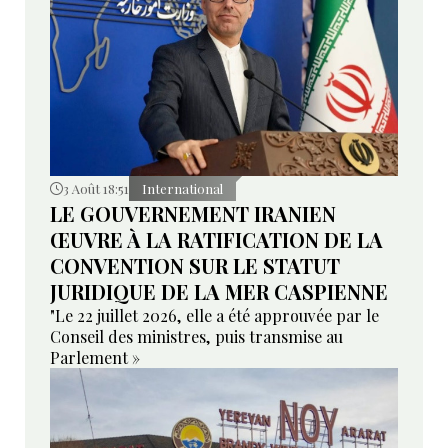
3 Août 18:51
International
LE GOUVERNEMENT IRANIEN
ŒUVRE À LA RATIFICATION DE LA
CONVENTION SUR LE STATUT
JURIDIQUE DE LA MER CASPIENNE
"Le 22 juillet 2026, elle a été approuvée par le
Conseil des ministres, puis transmise au
Parlement »