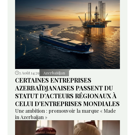
3 Août 14:29
Azerbaïdjan
CERTAINES ENTREPRISES
AZERBAÏDJANAISES PASSENT DU
STATUT D’ACTEURS RÉGIONAUX À
CELUI D’ENTREPRISES MONDIALES
Une ambition : promouvoir la marque « Made
in Azerbaijan »