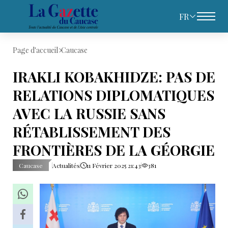
FR
Page d'accueil
Caucase
IRAKLI KOBAKHIDZE: PAS DE
RELATIONS DIPLOMATIQUES
AVEC LA RUSSIE SANS
RÉTABLISSEMENT DES
FRONTIÈRES DE LA GÉORGIE
Caucase
Actualités
11 Février 2025 21:43
381