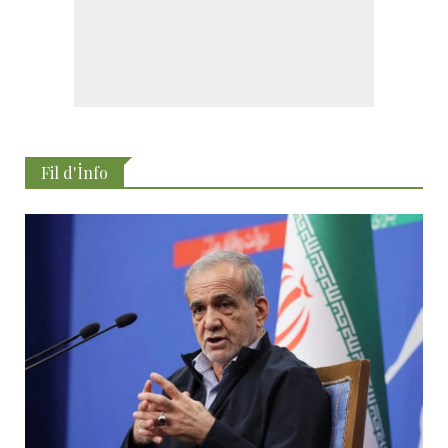
Fil d'İnfo