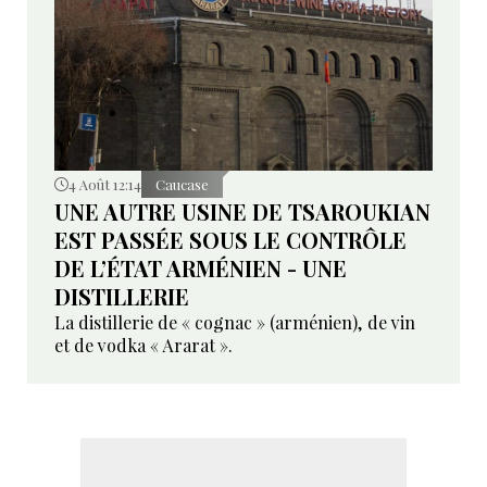
4 Août 12:14
Caucase
UNE AUTRE USINE DE TSAROUKIAN
EST PASSÉE SOUS LE CONTRÔLE
DE L’ÉTAT ARMÉNIEN - UNE
DISTILLERIE
La distillerie de « cognac » (arménien), de vin
et de vodka « Ararat ».