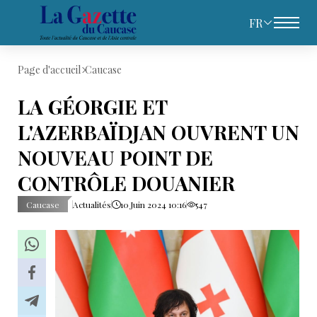
FR
Page d'accueil
Caucase
LA GÉORGIE ET
L'AZERBAÏDJAN OUVRENT UN
NOUVEAU POINT DE
CONTRÔLE DOUANIER
Caucase
Actualités
10 Juin 2024 10:16
547