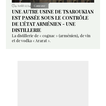
4 Août 12:14
Caucase
UNE AUTRE USINE DE TSAROUKIAN
EST PASSÉE SOUS LE CONTRÔLE
DE L’ÉTAT ARMÉNIEN - UNE
DISTILLERIE
La distillerie de « cognac » (arménien), de vin
et de vodka « Ararat ».