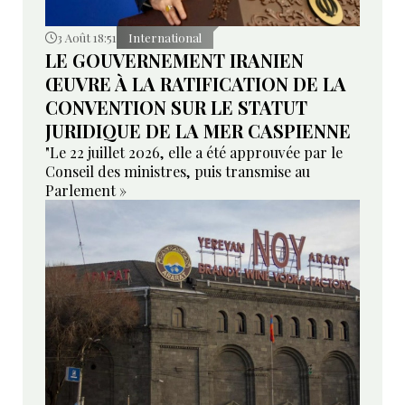
3 Août 18:51
International
LE GOUVERNEMENT IRANIEN
ŒUVRE À LA RATIFICATION DE LA
CONVENTION SUR LE STATUT
JURIDIQUE DE LA MER CASPIENNE
"Le 22 juillet 2026, elle a été approuvée par le
Conseil des ministres, puis transmise au
Parlement »