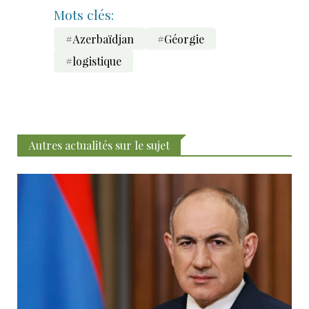
Mots clés:
#Azerbaïdjan
#Géorgie
#logistique
Autres actualités sur le sujet