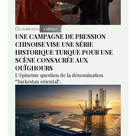
3 Août 15:03
Culture
UNE CAMPAGNE DE PRESSION
CHINOISE VISE UNE SÉRIE
HISTORIQUE TURQUE POUR UNE
SCÈNE CONSACRÉE AUX
OUÏGHOURS
L'épineuse question de la dénomination
"Turkestan oriental"...