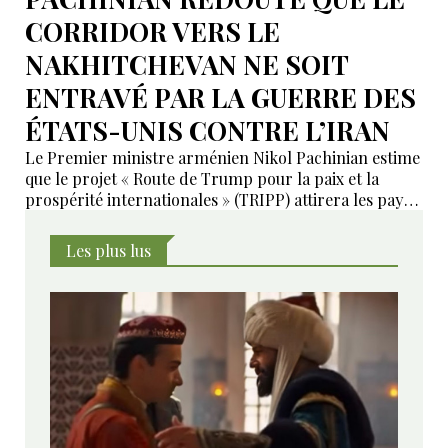
CORRIDOR VERS LE
NAKHITCHEVAN NE SOIT
ENTRAVÉ PAR LA GUERRE DES
ÉTATS-UNIS CONTRE L’IRAN
Le Premier ministre arménien Nikol Pachinian estime
que le projet « Route de Trump pour la paix et la
prospérité internationales » (TRIPP) attirera les pays
de la région, mais il a également déclaré que
l’instabilité régionale pourrait entraver sa mise en
Les plus lus
œuvre.