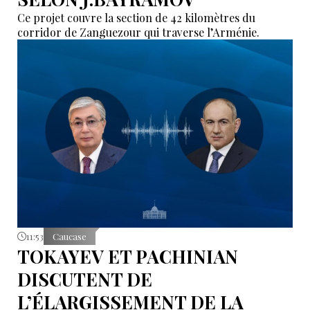
Ce projet couvre la section de 42 kilomètres du
corridor de Zanguezour qui traverse l’Arménie.
11:53
Caucase
TOKAYEV ET PACHINIAN
DISCUTENT DE
L’ÉLARGISSEMENT DE LA