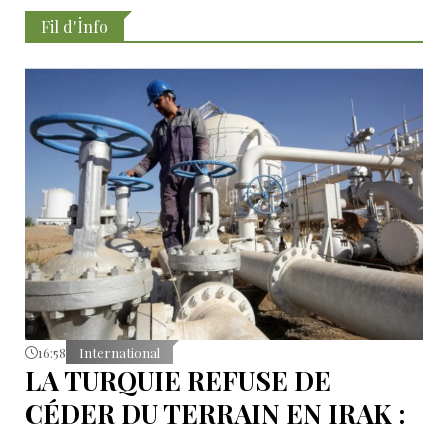
Fil d'İnfo
16:58
International
LA TURQUIE REFUSE DE
CÉDER DU TERRAIN EN IRAK :
L’OLÉODUC RIVAL KIRKOUK-