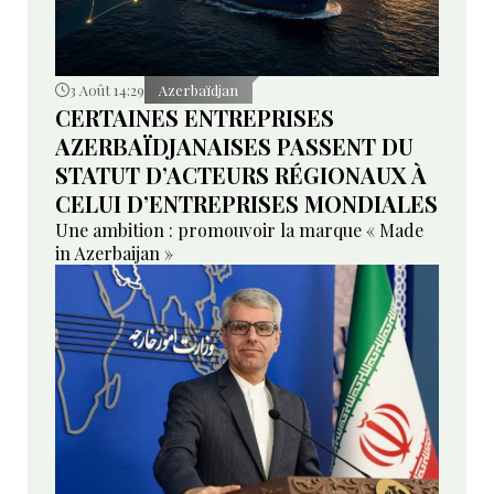
3 Août 14:29
Azerbaïdjan
CERTAINES ENTREPRISES
AZERBAÏDJANAISES PASSENT DU
STATUT D’ACTEURS RÉGIONAUX À
CELUI D’ENTREPRISES MONDIALES
Une ambition : promouvoir la marque « Made
in Azerbaijan »