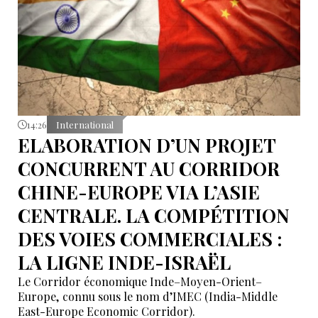
masquer.
14:26
International
ELABORATION D’UN PROJET
CONCURRENT AU CORRIDOR
CHINE-EUROPE VIA L’ASIE
CENTRALE. LA COMPÉTITION
DES VOIES COMMERCIALES :
LA LIGNE INDE-ISRAËL
Le Corridor économique Inde–Moyen-Orient–
Europe, connu sous le nom d’IMEC (India-Middle
East-Europe Economic Corridor).