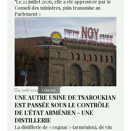
"Le 22 juillet 2026, elle a été approuvée par le
Conseil des ministres, puis transmise au
Parlement »
4 Août 12:14
Caucase
UNE AUTRE USINE DE TSAROUKIAN
EST PASSÉE SOUS LE CONTRÔLE
DE L’ÉTAT ARMÉNIEN - UNE
DISTILLERIE
La distillerie de « cognac » (arménien), de vin