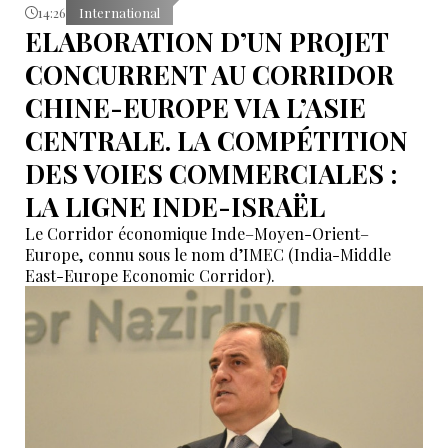
14:26
International
ELABORATION D’UN PROJET
CONCURRENT AU CORRIDOR
CHINE-EUROPE VIA L’ASIE
CENTRALE. LA COMPÉTITION
DES VOIES COMMERCIALES :
LA LIGNE INDE-ISRAËL
Le Corridor économique Inde–Moyen-Orient–
Europe, connu sous le nom d’IMEC (India-Middle
East-Europe Economic Corridor).