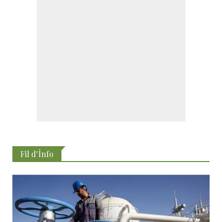
Fil d'İnfo