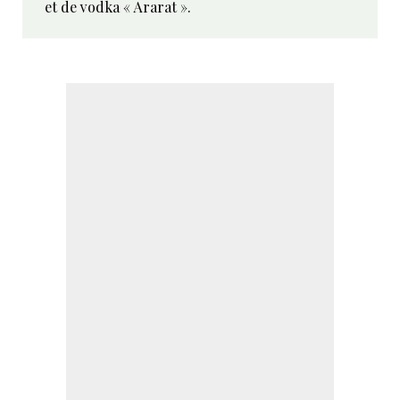
et de vodka « Ararat ».