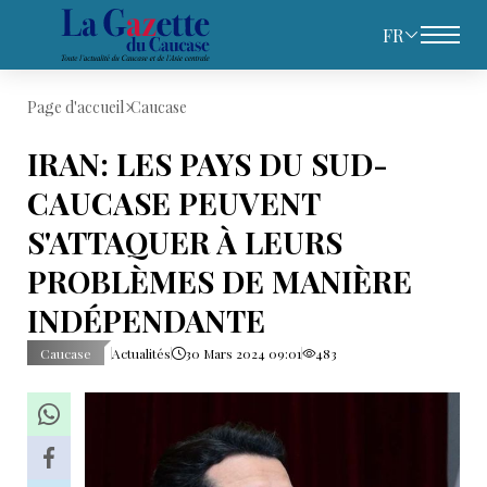
FR
Page d'accueil
Caucase
IRAN: LES PAYS DU SUD-
CAUCASE PEUVENT
S'ATTAQUER À LEURS
PROBLÈMES DE MANIÈRE
INDÉPENDANTE
Caucase
Actualités
30 Mars 2024 09:01
483