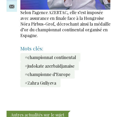
Selon l’agence AZERTAC, elle s’est imposée
avec assurance en finale face à la Hongroise
Nóra Pirbus-Grof, décrochant ainsi la médaille
d’or du championnat continental organisé en
Espagne.
Mots clés:
#championnat continental
#judokate azerbaïdjanaise
#championne d’Europe
#Zahra Guliyeva
Autres actualités sur le sujet