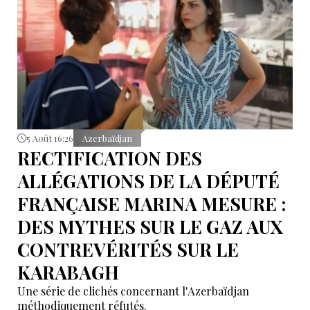
5 Août 16:26
Azerbaïdjan
RECTIFICATION DES
ALLÉGATIONS DE LA DÉPUTÉ
FRANÇAISE MARINA MESURE :
DES MYTHES SUR LE GAZ AUX
CONTREVÉRITÉS SUR LE
KARABAGH
Une série de clichés concernant l'Azerbaïdjan
méthodiquement réfutés.