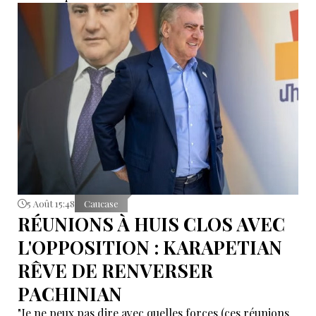
5 Août 15:48
Caucase
RÉUNIONS À HUIS CLOS AVEC
L'OPPOSITION : KARAPETIAN
RÊVE DE RENVERSER
PACHINIAN
"Je ne peux pas dire avec quelles forces (ces réunions