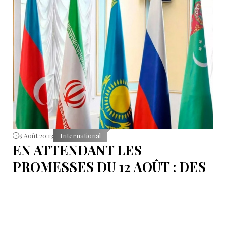
5 Août 20:13
International
EN ATTENDANT LES
PROMESSES DU 12 AOÛT : DES
ÉLÉMENTS DU DÉBAT
POLITIQUE ET DES
ARGUMENTS JURIDIQUES