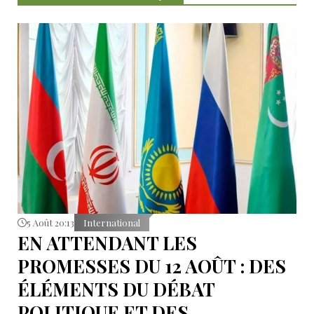
5 Août 20:13
International
EN ATTENDANT LES
PROMESSES DU 12 AOÛT : DES
ÉLÉMENTS DU DÉBAT
POLITIQUE ET DES