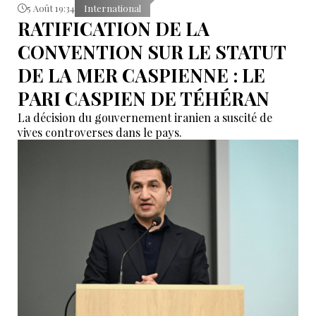
5 Août 19:34
International
RATIFICATION DE LA
CONVENTION SUR LE STATUT
DE LA MER CASPIENNE : LE
PARI CASPIEN DE TÉHÉRAN
La décision du gouvernement iranien a suscité de
vives controverses dans le pays.