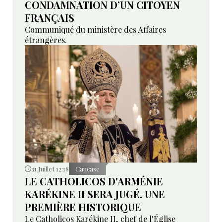
CONDAMNATION D’UN CITOYEN
FRANÇAIS
Communiqué du ministère des Affaires
étrangères.
31 Juillet 12:18
Caucase
LE CATHOLICOS D'ARMÉNIE
KARÉKINE II SERA JUGÉ. UNE
PREMIÈRE HISTORIQUE
Le Catholicos Karékine II, chef de l'Église