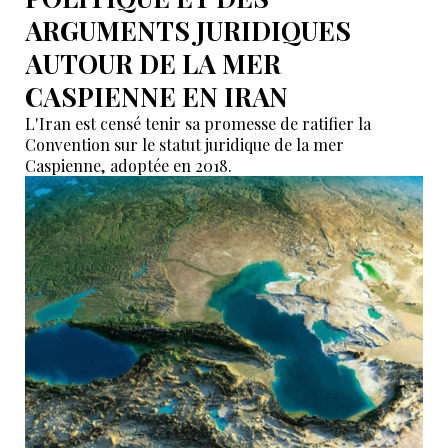
ARGUMENTS JURIDIQUES
AUTOUR DE LA MER
CASPIENNE EN IRAN
L'Iran est censé tenir sa promesse de ratifier la
Convention sur le statut juridique de la mer
Caspienne, adoptée en 2018.