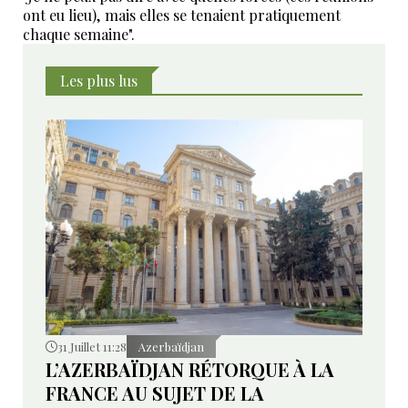
ont eu lieu), mais elles se tenaient pratiquement
chaque semaine".
Les plus lus
31 Juillet 11:28
Azerbaïdjan
L’AZERBAÏDJAN RÉTORQUE À LA
FRANCE AU SUJET DE LA