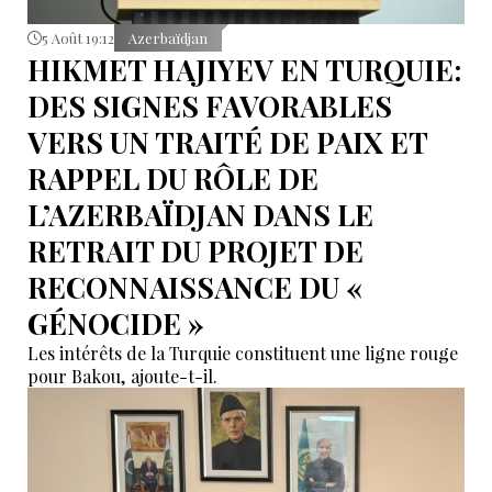
5 Août 19:12
Azerbaïdjan
HIKMET HAJIYEV EN TURQUIE:
DES SIGNES FAVORABLES
VERS UN TRAITÉ DE PAIX ET
RAPPEL DU RÔLE DE
L’AZERBAÏDJAN DANS LE
RETRAIT DU PROJET DE
RECONNAISSANCE DU «
GÉNOCIDE »
Les intérêts de la Turquie constituent une ligne rouge
pour Bakou, ajoute-t-il.