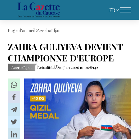
FR
Page d'accueil
Azerbaïdjan
ZAHRA GULIYEVA DEVIENT
CHAMPIONNE D’EUROPE
Azerbaïdjan
Actualités
30 Juin 2026 10:06
142