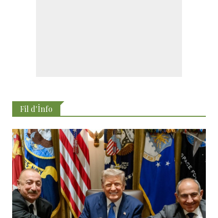
Fil d'İnfo