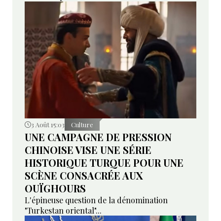
3 Août 15:03
Culture
UNE CAMPAGNE DE PRESSION
CHINOISE VISE UNE SÉRIE
HISTORIQUE TURQUE POUR UNE
SCÈNE CONSACRÉE AUX
OUÏGHOURS
L'épineuse question de la dénomination
"Turkestan oriental"...