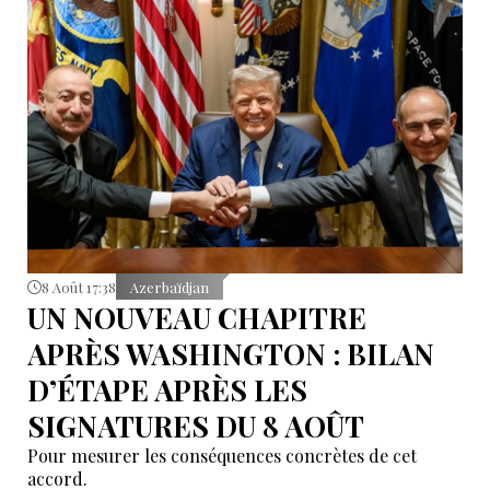
8 Août 17:38
Azerbaïdjan
UN NOUVEAU CHAPITRE
APRÈS WASHINGTON : BILAN
D’ÉTAPE APRÈS LES
SIGNATURES DU 8 AOÛT
Pour mesurer les conséquences concrètes de cet
accord.