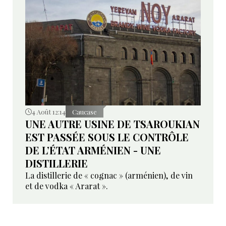
4 Août 12:14
Caucase
UNE AUTRE USINE DE TSAROUKIAN
EST PASSÉE SOUS LE CONTRÔLE
DE L’ÉTAT ARMÉNIEN - UNE
DISTILLERIE
La distillerie de « cognac » (arménien), de vin
et de vodka « Ararat ».