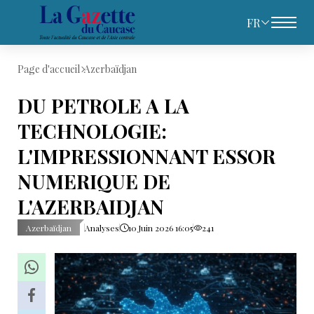
FR
Page d'accueil
Azerbaïdjan
DU PETROLE A LA
TECHNOLOGIE:
L'IMPRESSIONNANT ESSOR
NUMERIQUE DE
L'AZERBAIDJAN
Azerbaïdjan
Analyses
10 Juin 2026 16:05
241