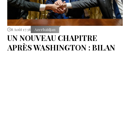
8 Août 17:38
Azerbaïdjan
UN NOUVEAU CHAPITRE
APRÈS WASHINGTON : BILAN
D’ÉTAPE APRÈS LES
SIGNATURES DU 8 AOÛT
Pour mesurer les conséquences concrètes de cet
accord.