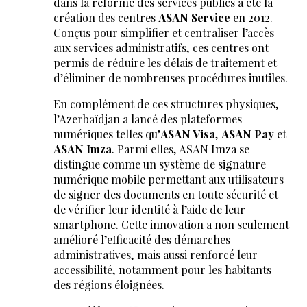
dans la réforme des services publics a été la
création des centres
ASAN Service
en 2012.
Conçus pour simplifier et centraliser l’accès
aux services administratifs, ces centres ont
permis de réduire les délais de traitement et
d’éliminer de nombreuses procédures inutiles.
En complément de ces structures physiques,
l’Azerbaïdjan a lancé des plateformes
numériques telles qu’
ASAN Visa
,
ASAN Pay
et
ASAN Imza
. Parmi elles, ASAN Imza se
distingue comme un système de signature
numérique mobile permettant aux utilisateurs
de signer des documents en toute sécurité et
de vérifier leur identité à l’aide de leur
smartphone. Cette innovation a non seulement
amélioré l’efficacité des démarches
administratives, mais aussi renforcé leur
accessibilité, notamment pour les habitants
des régions éloignées.