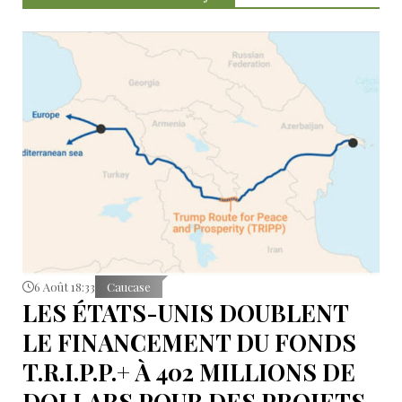
6 Août 18:33
Caucase
LES ÉTATS-UNIS DOUBLENT
LE FINANCEMENT DU FONDS
T.R.I.P.P.+ À 402 MILLIONS DE
DOLLARS POUR DES PROJETS