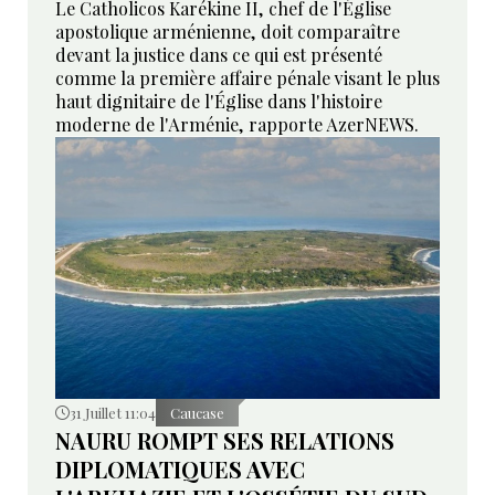
Le Catholicos Karékine II, chef de l'Église
apostolique arménienne, doit comparaître
devant la justice dans ce qui est présenté
comme la première affaire pénale visant le plus
haut dignitaire de l'Église dans l'histoire
moderne de l'Arménie, rapporte AzerNEWS.
31 Juillet 11:04
Caucase
NAURU ROMPT SES RELATIONS
DIPLOMATIQUES AVEC