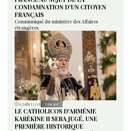
CONDAMNATION D’UN CITOYEN
FRANÇAIS
Communiqué du ministère des Affaires
étrangères.
31 Juillet 12:18
Caucase
LE CATHOLICOS D'ARMÉNIE
KARÉKINE II SERA JUGÉ. UNE
PREMIÈRE HISTORIQUE