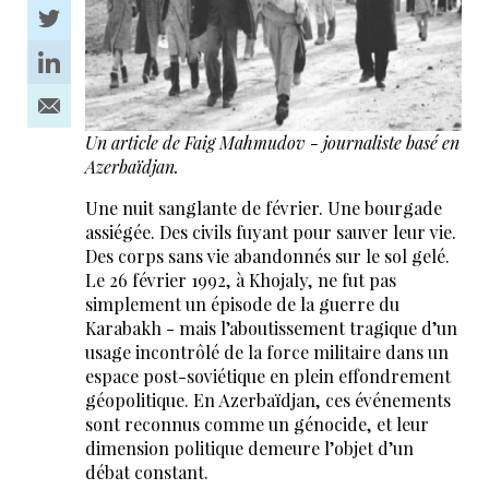
Un article de Faig Mahmudov - journaliste basé en
Azerbaïdjan.
Une nuit sanglante de février. Une bourgade
assiégée. Des civils fuyant pour sauver leur vie.
Des corps sans vie abandonnés sur le sol gelé.
Le 26 février 1992, à Khojaly, ne fut pas
simplement un épisode de la guerre du
Karabakh - mais l’aboutissement tragique d’un
usage incontrôlé de la force militaire dans un
espace post-soviétique en plein effondrement
géopolitique. En Azerbaïdjan, ces événements
sont reconnus comme un génocide, et leur
dimension politique demeure l’objet d’un
débat constant.