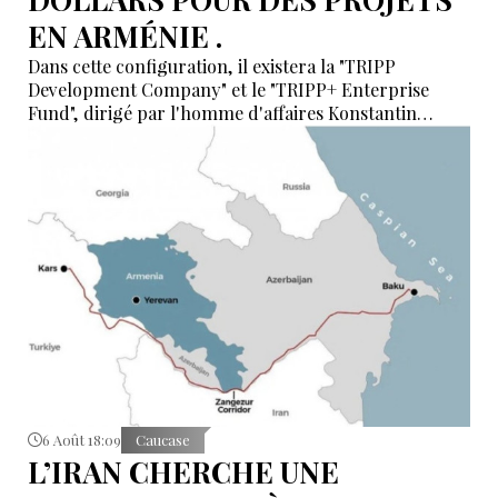
EN ARMÉNIE .
Dans cette configuration, il existera la "TRIPP
Development Company" et le "TRIPP+ Enterprise
Fund", dirigé par l'homme d'affaires Konstantin
Sokolov
6 Août 18:09
Caucase
L’IRAN CHERCHE UNE