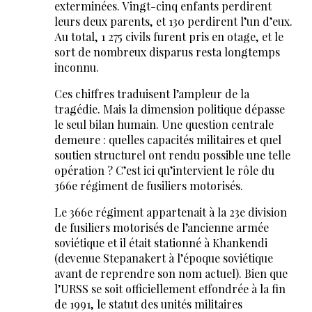
exterminées. Vingt-cinq enfants perdirent
leurs deux parents, et 130 perdirent l’un d’eux.
Au total, 1 275 civils furent pris en otage, et le
sort de nombreux disparus resta longtemps
inconnu.
Ces chiffres traduisent l’ampleur de la
tragédie. Mais la dimension politique dépasse
le seul bilan humain. Une question centrale
demeure : quelles capacités militaires et quel
soutien structurel ont rendu possible une telle
opération ? C’est ici qu’intervient le rôle du
366e régiment de fusiliers motorisés.
Le 366e régiment appartenait à la 23e division
de fusiliers motorisés de l’ancienne armée
soviétique et il était stationné à Khankendi
(devenue Stepanakert à l’époque soviétique
avant de reprendre son nom actuel). Bien que
l’URSS se soit officiellement effondrée à la fin
de 1991, le statut des unités militaires