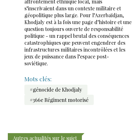
affrontement ethnique local, mais
s’inscrivaient dans un contexte militaire et
géopolitique plus large. Pour l’Azerbaïdjan,
Khodjaly est à la fois une page d’histoire et une
question toujours ouverte de responsabilité
politique - un rappel brutal des conséquences
catastrophiques que peuvent engendrer des
infrastructures militaires incontrôlées et les
jeux de puissance dans l’espace post-
soviétique.
Mots clés:
#génocide de Khodjaly
#366e Régiment motorisé
Autres actualités sur le sujet