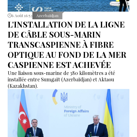
6 Août 16:53
Azerbaïdjan
L'INSTALLATION DE LA LIGNE
DE CÂBLE SOUS-MARIN
TRANSCASPIENNE À FIBRE
OPTIQUE AU FOND DE LA MER
CASPIENNE EST ACHEVÉE
Une liaison sous-marine de 380 kilomètres a été
installée entre Sumgaït (Azerbaïdjan) et Aktaou
(Kazakhstan).