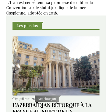
L'Iran est censé tenir sa promesse de ratifier la
Convention sur le statut juridique de la mer
Caspienne, adoptée en 2018.
Les plus lus
31 Juillet 11:28
Azerbaïdjan
L’AZERBAÏDJAN RÉTORQUE À LA
FRANCE AU SUJET DE LA