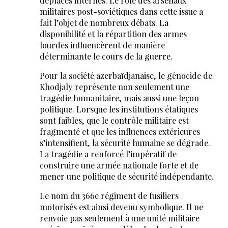
déplacés internes. Le rôle des arsenaux
militaires post-soviétiques dans cette issue a
fait l’objet de nombreux débats. La
disponibilité et la répartition des armes
lourdes influencèrent de manière
déterminante le cours de la guerre.
Pour la société azerbaïdjanaise, le génocide de
Khodjaly représente non seulement une
tragédie humanitaire, mais aussi une leçon
politique. Lorsque les institutions étatiques
sont faibles, que le contrôle militaire est
fragmenté et que les influences extérieures
s’intensifient, la sécurité humaine se dégrade.
La tragédie a renforcé l’impératif de
construire une armée nationale forte et de
mener une politique de sécurité indépendante.
Le nom du 366e régiment de fusiliers
motorisés est ainsi devenu symbolique. Il ne
renvoie pas seulement à une unité militaire