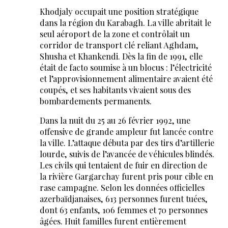
Khodjaly occupait une position stratégique
dans la région du Karabagh. La ville abritait le
seul aéroport de la zone et contrôlait un
corridor de transport clé reliant Aghdam,
Shusha et Khankendi. Dès la fin de 1991, elle
était de facto soumise à un blocus : l’électricité
et l’approvisionnement alimentaire avaient été
coupés, et ses habitants vivaient sous des
bombardements permanents.
Dans la nuit du 25 au 26 février 1992, une
offensive de grande ampleur fut lancée contre
la ville. L’attaque débuta par des tirs d’artillerie
lourde, suivis de l’avancée de véhicules blindés.
Les civils qui tentaient de fuir en direction de
la rivière Gargarchay furent pris pour cible en
rase campagne. Selon les données officielles
azerbaïdjanaises, 613 personnes furent tuées,
dont 63 enfants, 106 femmes et 70 personnes
âgées. Huit familles furent entièrement