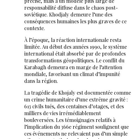
précise, mais à un modèle plus large de
responsabilité diffuse dans le chaos post-
soviétique. Khodjaly demeure l’une des
conséquences humaines les plus graves de ce
contexte.
À l’époque, la réaction internationale resta
limitée. Au début des années 1990, le système
international était absorbé par de profondes
transformations géopolitiques. Le conflit du
Karabagh demeura en marge de l’attention
mondiale, favorisant un climat d’impunité
dans la région.
La tragédie de Khojaly est documentée comme
un crime humanitaire d’une extrême gravité :
613 civils tués, des centaines d’otages, et des
milliers de vies irrémédiablement
bouleversées. Les témoignages relatifs à
l’implication du 366e régiment soulignent que
ces événements ne relevaient pas d’un simple