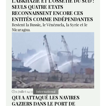
L'ABKHAZIE ET L'OSSÉTIE DU SUD :
SEULS QUATRE ETATS
RECONNAISSENT ENCORE CES
ENTITÉS COMME INDÉPENDANTES
Restent la Russie, le Vénézuela, la Syrie et le
Nicaragua.
31 Juillet 14:33
International
QUI A ATTAQUÉ LES NAVIRES
GAZIERS DANS LE PORT DE