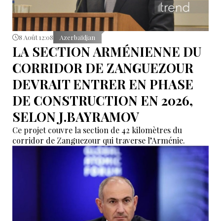
8 Août 12:08
Azerbaïdjan
LA SECTION ARMÉNIENNE DU
CORRIDOR DE ZANGUEZOUR
DEVRAIT ENTRER EN PHASE
DE CONSTRUCTION EN 2026,
SELON J.BAYRAMOV
Ce projet couvre la section de 42 kilomètres du
corridor de Zanguezour qui traverse l’Arménie.