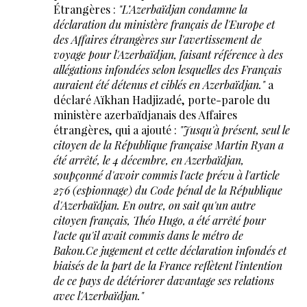
Étrangères :
"L’Azerbaïdjan condamne la
déclaration du ministère français de l'Europe et
des Affaires étrangères sur l'avertissement de
voyage pour l'Azerbaïdjan, faisant référence à des
allégations infondées selon lesquelles des Français
auraient été détenus et ciblés en Azerbaïdjan."
a
déclaré Aïkhan Hadjizadé, porte-parole du
ministère azerbaïdjanais des Affaires
étrangères, qui a ajouté :
"Jusqu'à présent, seul le
citoyen de la République française Martin Ryan a
été arrêté, le 4 décembre, en Azerbaïdjan,
soupçonné d'avoir commis l'acte prévu à l'article
276 (espionnage) du Code pénal de la République
d'Azerbaïdjan. En outre, on sait qu'un autre
citoyen français, Théo Hugo, a été arrêté pour
l'acte qu'il avait commis dans le métro de
Bakou.Ce jugement et cette déclaration infondés et
biaisés de la part de la France reflètent l'intention
de ce pays de détériorer davantage ses relations
avec l'Azerbaïdjan."