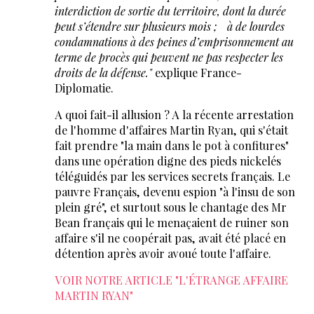
interdiction de sortie du territoire, dont la durée
peut s’étendre sur plusieurs mois ; à de lourdes
condamnations à des peines d’emprisonnement au
terme de procès qui peuvent ne pas respecter les
droits de la défense."
explique France-
Diplomatie.
A quoi fait-il allusion ? A la récente arrestation
de l'homme d'affaires Martin Ryan, qui s'était
fait prendre "la main dans le pot à confitures"
dans une opération digne des pieds nickelés
téléguidés par les services secrets français. Le
pauvre Français, devenu espion "à l'insu de son
plein gré", et surtout sous le chantage des Mr
Bean français qui le menaçaient de ruiner son
affaire s'il ne coopérait pas, avait été placé en
détention après avoir avoué toute l'affaire.
VOIR NOTRE ARTICLE "L'ÉTRANGE AFFAIRE
MARTIN RYAN"