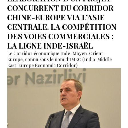
CONCURRENT DU CORRIDOR
CHINE-EUROPE VIA L’ASIE
CENTRALE. LA COMPÉTITION
DES VOIES COMMERCIALES :
LA LIGNE INDE-ISRAËL
Le Corridor économique Inde–Moyen-Orient–
Europe, connu sous le nom d’IMEC (India-Middle
East-Europe Economic Corridor).