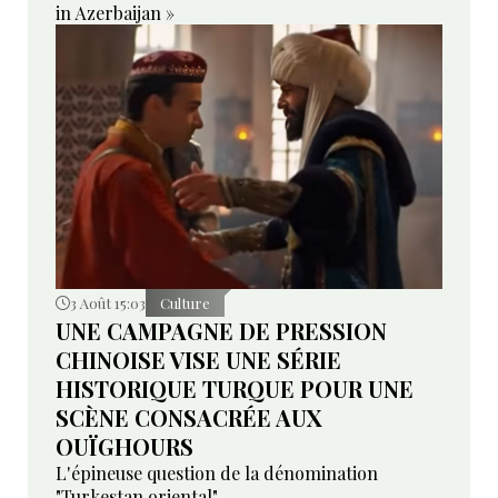
in Azerbaijan »
3 Août 15:03
Culture
UNE CAMPAGNE DE PRESSION
CHINOISE VISE UNE SÉRIE
HISTORIQUE TURQUE POUR UNE
SCÈNE CONSACRÉE AUX
OUÏGHOURS
L'épineuse question de la dénomination
"Turkestan oriental"...