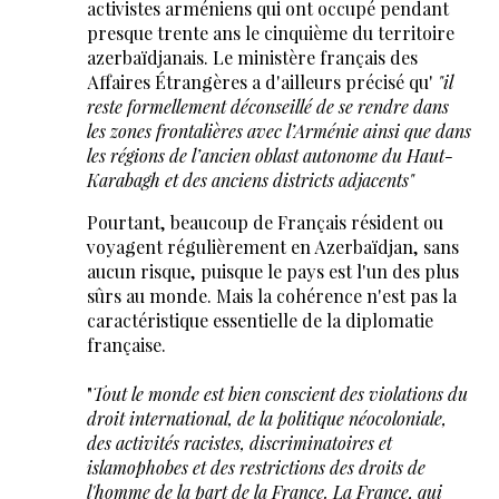
activistes arméniens qui ont occupé pendant
presque trente ans le cinquième du territoire
azerbaïdjanais. Le ministère français des
Affaires Étrangères a d'ailleurs précisé qu'
"il
reste formellement déconseillé de se rendre dans
les zones frontalières avec l’Arménie ainsi que dans
les régions de l’ancien oblast autonome du Haut-
Karabagh et des anciens districts adjacents"
Pourtant, beaucoup de Français résident ou
voyagent régulièrement en Azerbaïdjan, sans
aucun risque, puisque le pays est l'un des plus
sûrs au monde. Mais la cohérence n'est pas la
caractéristique essentielle de la diplomatie
française.
"
Tout le monde est bien conscient des violations du
droit international, de la politique néocoloniale,
des activités racistes, discriminatoires et
islamophobes et des restrictions des droits de
l'homme de la part de la France. La France, qui