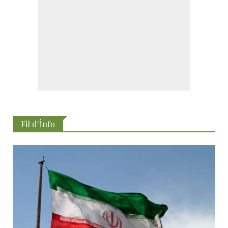
Fil d'İnfo