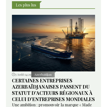
Les plus lus
3 Août 14:29
Azerbaïdjan
CERTAINES ENTREPRISES
AZERBAÏDJANAISES PASSENT DU
STATUT D’ACTEURS RÉGIONAUX À
CELUI D’ENTREPRISES MONDIALES
Une ambition : promouvoir la marque « Made