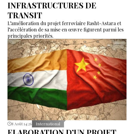
INFRASTRUCTURES DE
TRANSIT
L’amélioration du projet ferroviaire Rasht-Astara et
l’accélération de sa mise en œuvre figurent parmi les
principales priorités.
8 Août 14:26
International
ELABORATION D’UN PROJET