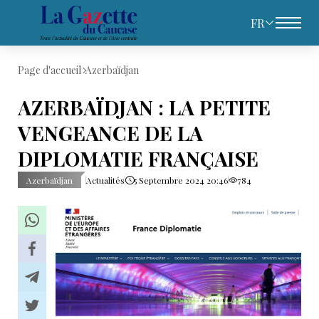
FR
Page d'accueil
Azerbaïdjan
AZERBAÏDJAN : LA PETITE
VENGEANCE DE LA
DIPLOMATIE FRANÇAISE
Azerbaïdjan
Actualités
5 Septembre 2024 20:46
784