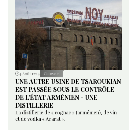
4 Août 12:14
Caucase
UNE AUTRE USINE DE TSAROUKIAN
EST PASSÉE SOUS LE CONTRÔLE
DE L’ÉTAT ARMÉNIEN - UNE
DISTILLERIE
La distillerie de « cognac » (arménien), de vin
et de vodka « Ararat ».