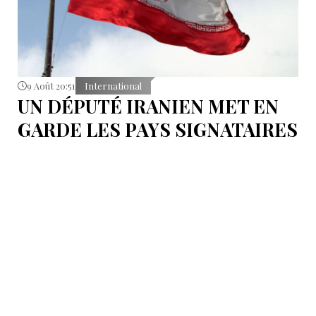
9 Août 20:51
International
UN DÉPUTÉ IRANIEN MET EN
GARDE LES PAYS SIGNATAIRES
DU PACTE DE LA MECQUE
S'abstenir de toute éventuelle action contre l’Iran.