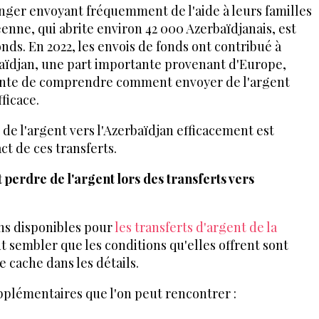
ranger envoyant fréquemment de l'aide à leurs familles
enne, qui abrite environ 42 000 Azerbaïdjanais, est
nds. En 2022, les envois de fonds ont contribué à
baïdjan, une part importante provenant d'Europe,
sante de comprendre comment envoyer de l'argent
ficace.
 l'argent vers l'Azerbaïdjan efficacement est
ct de ces transferts.
perdre de l'argent lors des transferts vers
ons disponibles pour
les transferts d'argent de la
eut sembler que les conditions qu'elles offrent sont
se cache dans les détails.
pplémentaires que l'on peut rencontrer :