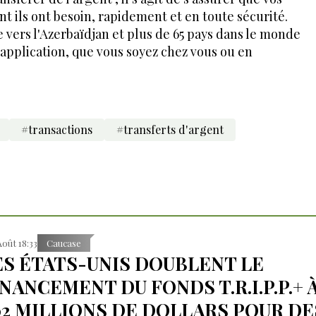
nt ils ont besoin, rapidement et en toute sécurité.
e vers l'Azerbaïdjan et plus de 65 pays dans le monde
 l'application, que vous soyez chez vous ou en
#transactions
#transferts d'argent
Août 18:33
Caucase
ES ÉTATS-UNIS DOUBLENT LE
INANCEMENT DU FONDS T.R.I.P.P.+ 
02 MILLIONS DE DOLLARS POUR DE