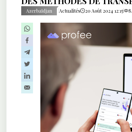
DES MÉTHODES DE TRANS
Azerbaïdjan
Actualités
20 Août 2024 12:15
8