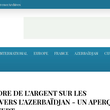
arence
Archives
INTERNATIONAL
EUROPE
FRANCE
AZERBAÏDJAN
CU
RE DE L'ARGENT SUR LES
VERS L'AZERBAÏDJAN - UN APER