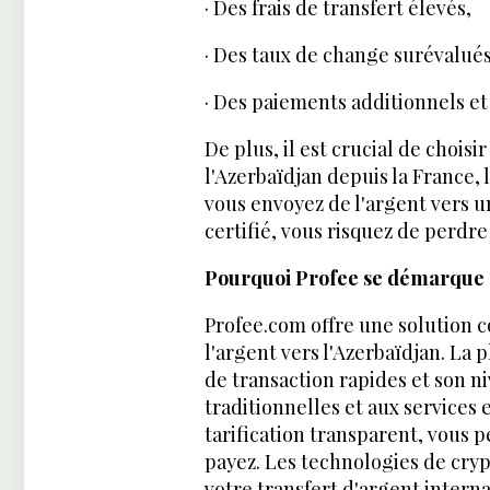
· Des frais de transfert élevés,
· Des taux de change surévalués
· Des paiements additionnels e
De plus, il est crucial de choisi
l'Azerbaïdjan depuis la France, 
vous envoyez de l'argent vers u
certifié, vous risquez de perdre 
Pourquoi Profee se démarque
Profee.com offre une solution 
l'argent vers l'Azerbaïdjan. La p
de transaction rapides et son 
traditionnelles et aux services
tarification transparent, vous 
payez. Les technologies de cry
votre transfert d'argent interna