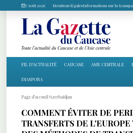
7 Août 2026
Mentions légales
Informations sur la transp
FIL D'ACTUALITÉ
CAUCASE
ASIE CENTRALE
DIASPORA
Page d'accueil
Azerbaïdjan
COMMENT ÉVITER DE PERD
TRANSFERTS DE L'EUROPE 