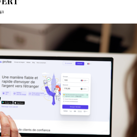
FERT
41