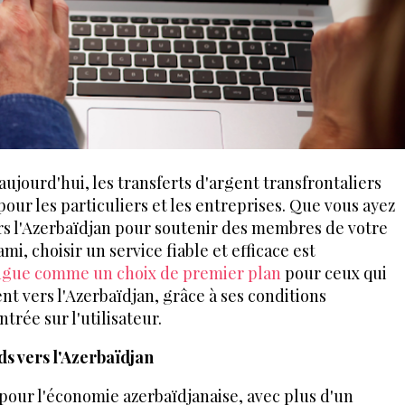
ujourd'hui, les transferts d'argent transfrontaliers
pour les particuliers et les entreprises. Que vous ayez
rs l'Azerbaïdjan pour soutenir des membres de votre
mi, choisir un service fiable et efficace est
ingue comme un choix de premier plan
pour ceux qui
nt vers l'Azerbaïdjan, grâce à ses conditions
trée sur l'utilisateur.
ds vers l'Azerbaïdjan
 pour l'économie azerbaïdjanaise, avec plus d'un