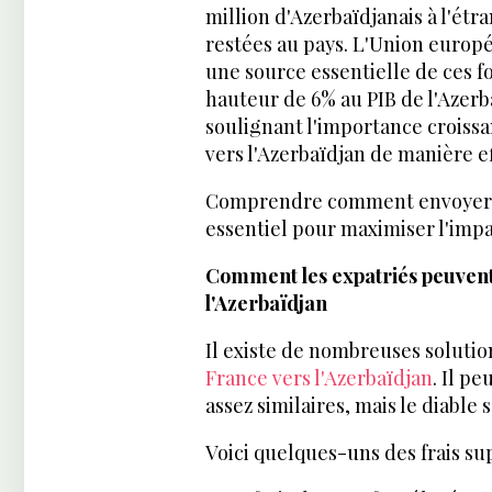
million d'Azerbaïdjanais à l'ét
restées au pays. L'Union europé
une source essentielle de ces fo
hauteur de 6% au PIB de l'Azer
soulignant l'importance crois
vers l'Azerbaïdjan de manière ef
Comprendre comment envoyer de
essentiel pour maximiser l'impa
Comment les expatriés peuvent 
l'Azerbaïdjan
Il existe de nombreuses soluti
France vers l'Azerbaïdjan
. Il p
assez similaires, mais le diable 
Voici quelques-uns des frais su