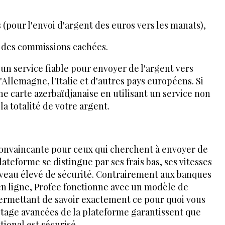
 (pour l'envoi d'argent des euros vers les manats),
t des commissions cachées.
r un service fiable pour envoyer de l'argent vers
l'Allemagne, l'Italie et d'autres pays européens. Si
ne carte azerbaïdjanaise en utilisant un service non
la totalité de votre argent.
convaincante pour ceux qui cherchent à envoyer de
lateforme se distingue par ses frais bas, ses vitesses
niveau élevé de sécurité. Contrairement aux banques
 en ligne, Profee fonctionne avec un modèle de
permettant de savoir exactement ce pour quoi vous
ptage avancées de la plateforme garantissent que
tional est sécurisé.