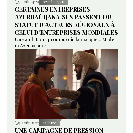
3 Août 14:29
Azerbaïdjan
CERTAINES ENTREPRISES
AZERBAÏDJANAISES PASSENT DU
STATUT D’ACTEURS RÉGIONAUX À
CELUI D’ENTREPRISES MONDIALES
Une ambition : promouvoir la marque « Made
in Azerbaijan »
3 Août 15:03
Culture
UNE CAMPAGNE DE PRESSION