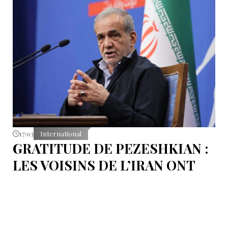
17:03
International
GRATITUDE DE PEZESHKIAN :
LES VOISINS DE L’IRAN ONT
EMPÊCHÉ LES TENTATIVES
DE DÉSTABILISATION DU PAYS
Le président iranien Massoud Pezeshkian affirme que
l’amélioration des relations de Téhéran avec les pays