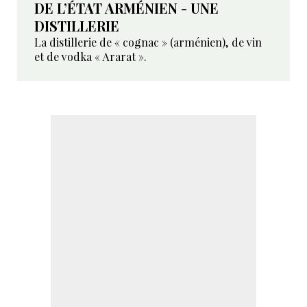
DE L’ÉTAT ARMÉNIEN - UNE
DISTILLERIE
La distillerie de « cognac » (arménien), de vin
et de vodka « Ararat ».