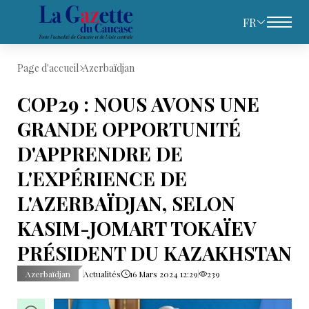
FR
Page d'accueil
Azerbaïdjan
COP29 : NOUS AVONS UNE
GRANDE OPPORTUNITÉ
D'APPRENDRE DE
L'EXPÉRIENCE DE
L'AZERBAÏDJAN, SELON
KASIM-JOMART TOKAÏEV
PRÉSIDENT DU KAZAKHSTAN
Azerbaïdjan
Actualités
16 Mars 2024 12:29
239