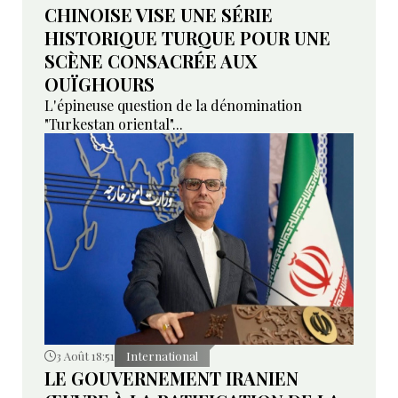
CHINOISE VISE UNE SÉRIE
HISTORIQUE TURQUE POUR UNE
SCÈNE CONSACRÉE AUX
OUÏGHOURS
L'épineuse question de la dénomination
"Turkestan oriental"...
3 Août 18:51
International
LE GOUVERNEMENT IRANIEN