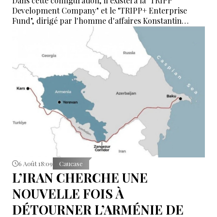
Dans cette configuration, il existera la "TRIPP
Development Company" et le "TRIPP+ Enterprise
Fund", dirigé par l'homme d'affaires Konstantin
Sokolov
6 Août 18:09
Caucase
L’IRAN CHERCHE UNE
NOUVELLE FOIS À
DÉTOURNER L’ARMÉNIE DE