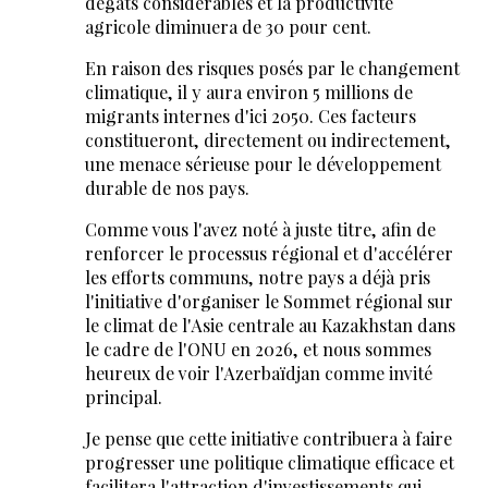
dégâts considérables et la productivité
agricole diminuera de 30 pour cent.
En raison des risques posés par le changement
climatique, il y aura environ 5 millions de
migrants internes d'ici 2050. Ces facteurs
constitueront, directement ou indirectement,
une menace sérieuse pour le développement
durable de nos pays.
Comme vous l'avez noté à juste titre, afin de
renforcer le processus régional et d'accélérer
les efforts communs, notre pays a déjà pris
l'initiative d'organiser le Sommet régional sur
le climat de l'Asie centrale au Kazakhstan dans
le cadre de l'ONU en 2026, et nous sommes
heureux de voir l'Azerbaïdjan comme invité
principal.
Je pense que cette initiative contribuera à faire
progresser une politique climatique efficace et
facilitera l'attraction d'investissements qui