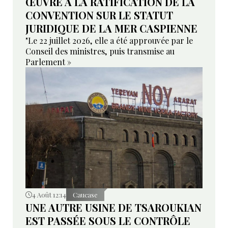
ŒUVRE À LA RATIFICATION DE LA
CONVENTION SUR LE STATUT
JURIDIQUE DE LA MER CASPIENNE
"Le 22 juillet 2026, elle a été approuvée par le
Conseil des ministres, puis transmise au
Parlement »
4 Août 12:14
Caucase
UNE AUTRE USINE DE TSAROUKIAN
EST PASSÉE SOUS LE CONTRÔLE