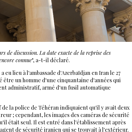
urs de discussion. La date exacte de la reprise des
s encore connue
", a-t-il déclaré.
a eu lieu à l'ambassade d'Azerbaïdjan en Iran le 27
véré être un homme d'une cinquantaine d'années qui
ent administratif, armé d'un fusil automatique
de la police de Téhéran indiquaient qu'il y avait deux
tireur ; cependant, les images des caméras de sécurité
il était seul. Il est entré dans l'établissement après
'agent de sécurité iranien qui se trouvait à l'extérieur.