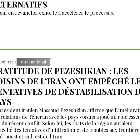
LTERNATIFS
ou, en revanche, exhorte à accélérer le processus.
Août 17:03
International
RATITUDE DE PEZESHKIAN : LES
OISINS DE L’IRAN ONT EMPÊCHÉ L
ENTATIVES DE DÉSTABILISATION 
AYS
président iranien Massoud Pezeshkian affirme que l’améliorat
 relations de Téhéran avec les pays voisins a joué un rôle essen
 du récent conflit. Selon lui, les États de la région auraient
êché des tentatives d’infiltration et de troubles aux frontière
d-ouest et sud-est de l’Iran.