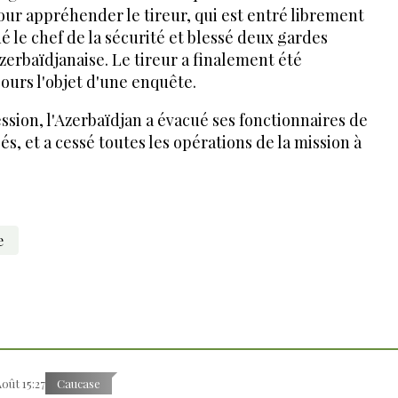
pour appréhender le tireur, qui est entré librement
 le chef de la sécurité et blessé deux gardes
erbaïdjanaise. Le tireur a finalement été
jours l'objet d'une enquête.
ession, l'Azerbaïdjan a évacué ses fonctionnaires de
és, et a cessé toutes les opérations de la mission à
e
Août 15:27
Caucase