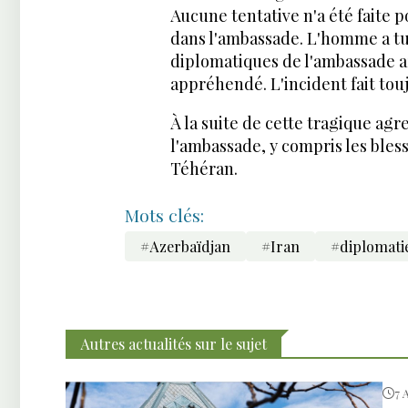
Aucune tentative n'a été faite 
dans l'ambassade. L'homme a tué
diplomatiques de l'ambassade az
appréhendé. L'incident fait tou
À la suite de cette tragique agr
l'ambassade, y compris les bless
Téhéran.
Mots clés:
#Azerbaïdjan
#Iran
#diplomati
Autres actualités sur le sujet
7 