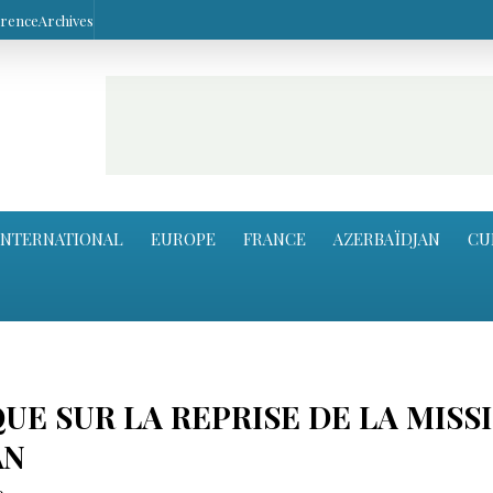
arence
Archives
INTERNATIONAL
EUROPE
FRANCE
AZERBAÏDJAN
CU
E SUR LA REPRISE DE LA MISS
AN