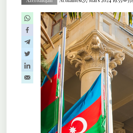
Azerbaïdjan
Actualités
7 Mars 2024 19:55
35