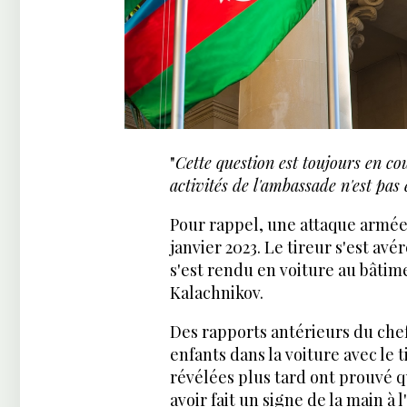
"
Cette question est toujours en co
activités de l'ambassade n'est pa
Pour rappel, une attaque armée 
janvier 2023. Le tireur s'est a
s'est rendu en voiture au bâtim
Kalachnikov.
Des rapports antérieurs du chef 
enfants dans la voiture avec le 
révélées plus tard ont prouvé qu'
avoir fait un signe de la main à l