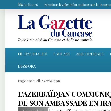
8 Août 2026
Mentions légales
Informations sur la transp
FIL D'ACTUALITÉ
CAUCASE
ASIE CENTRALE
DIASPORA
Page d'accueil
Azerbaïdjan
L’AZERBAÏDJAN COMMUNIQU
DE SON AMBASSADE EN IR