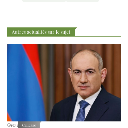
Autres actualités sur le sujet
15:32
Caucase