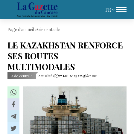
FR
Page d'accueil
Asie centrale
LE KAZAKHSTAN RENFORCE
SES ROUTES
MULTIMODALES
Asie centrale
Actualités
27 Mai 2025 22:45
2 081