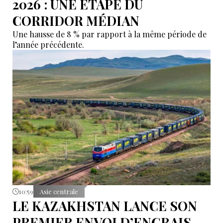
2026 : UNE ÉTAPE DU
CORRIDOR MÉDIAN
Une hausse de 8 % par rapport à la même période de
l’année précédente.
10:59
Asie centrale
LE KAZAKHSTAN LANCE SON
PREMIER ENVOI D’ENGRAIS