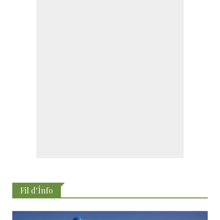
Fil d'İnfo