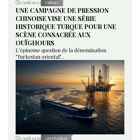
3 Août 15:03
Culture
UNE CAMPAGNE DE PRESSION
CHINOISE VISE UNE SÉRIE
HISTORIQUE TURQUE POUR UNE
SCÈNE CONSACRÉE AUX
OUÏGHOURS
L'épineuse question de la dénomination
"Turkestan oriental"...
3 Août 14:29
Azerbaïdjan