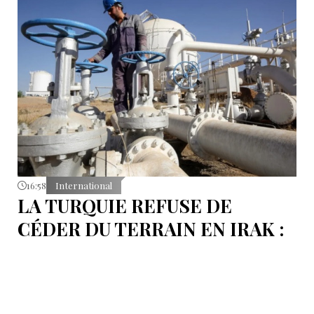
16:58
International
LA TURQUIE REFUSE DE
CÉDER DU TERRAIN EN IRAK :
L’OLÉODUC RIVAL KIRKOUK-
BANIAS, EN SYRIE
Le véritable coût de la politique d’Ankara ne réside
pas dans les procédures d’arbitrage et les