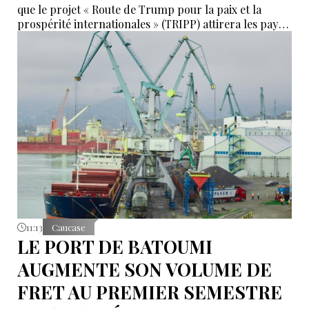
que le projet « Route de Trump pour la paix et la
prospérité internationales » (TRIPP) attirera les pays
de la région, mais il a également déclaré que
l’instabilité régionale pourrait entraver sa mise en
œuvre.
11:13
Caucase
LE PORT DE BATOUMI
AUGMENTE SON VOLUME DE
FRET AU PREMIER SEMESTRE