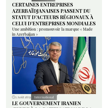
CERTAINES ENTREPRISES
AZERBAÏDJANAISES PASSENT DU
STATUT D’ACTEURS RÉGIONAUX À
CELUI D’ENTREPRISES MONDIALES
Une ambition : promouvoir la marque « Made
in Azerbaijan »
3 Août 18:51
International
LE GOUVERNEMENT IRANIEN