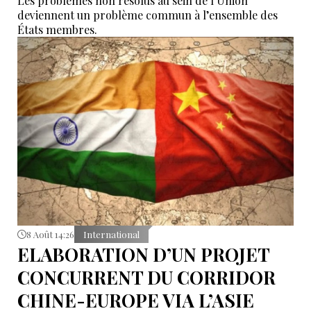
Les problèmes non résolus au sein de l’Union
deviennent un problème commun à l’ensemble des
États membres.
8 Août 14:26
International
ELABORATION D’UN PROJET
CONCURRENT DU CORRIDOR
CHINE-EUROPE VIA L’ASIE