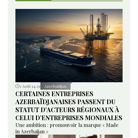
3 Août 14:29
Azerbaïdjan
CERTAINES ENTREPRISES
AZERBAÏDJANAISES PASSENT DU
STATUT D’ACTEURS RÉGIONAUX À
CELUI D’ENTREPRISES MONDIALES
Une ambition : promouvoir la marque « Made
in Azerbaijan »