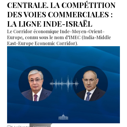
CENTRALE. LA COMPÉTITION
DES VOIES COMMERCIALES :
LA LIGNE INDE-ISRAËL
Le Corridor économique Inde–Moyen-Orient–
Europe, connu sous le nom d’IMEC (India-Middle
East-Europe Economic Corridor).
8 Août 11:53
Caucase