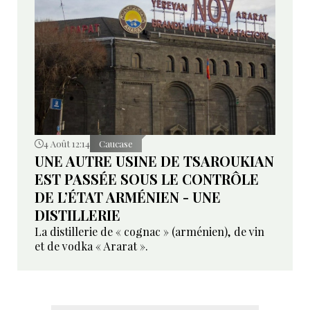
4 Août 12:14
Caucase
UNE AUTRE USINE DE TSAROUKIAN
EST PASSÉE SOUS LE CONTRÔLE
DE L’ÉTAT ARMÉNIEN - UNE
DISTILLERIE
La distillerie de « cognac » (arménien), de vin
et de vodka « Ararat ».