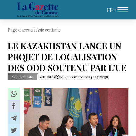
FR
Page d'accueil
Asie centrale
LE KAZAKHSTAN LANCE UN
PROJET DE LOCALISATION
DES ODD SOUTENU PAR L'UE
Asie centrale
Actualités
30 Septembre 2024 15:52
558