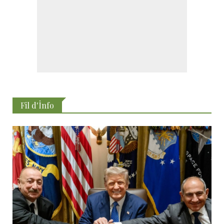
Fil d'İnfo