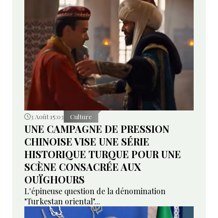
3 Août 15:03
Culture
UNE CAMPAGNE DE PRESSION
CHINOISE VISE UNE SÉRIE
HISTORIQUE TURQUE POUR UNE
SCÈNE CONSACRÉE AUX
OUÏGHOURS
L'épineuse question de la dénomination
"Turkestan oriental"...