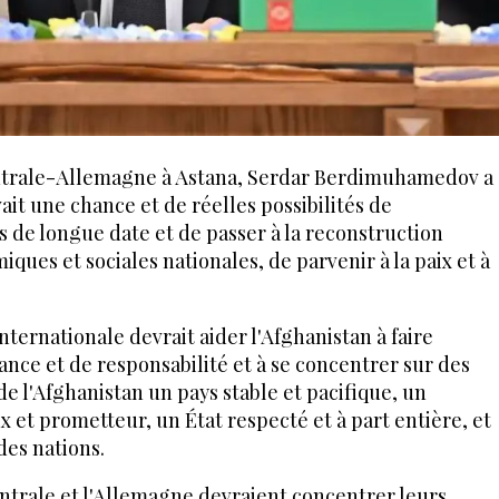
ntrale-Allemagne à Astana, Serdar Berdimuhamedov a
ait une chance et de réelles possibilités de
s de longue date et de passer à la reconstruction
iques et sociales nationales, de parvenir à la paix et à
nternationale devrait aider l'Afghanistan à faire
ance et de responsabilité et à se concentrer sur des
 de l'Afghanistan un pays stable et pacifique, un
et prometteur, un État respecté et à part entière, et
es nations.
centrale et l'Allemagne devraient concentrer leurs