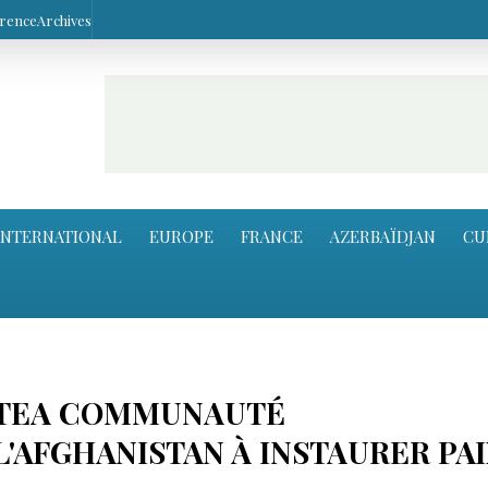
arence
Archives
INTERNATIONAL
EUROPE
FRANCE
AZERBAÏDJAN
CU
RTEA COMMUNAUTÉ
L'AFGHANISTAN À INSTAURER PA