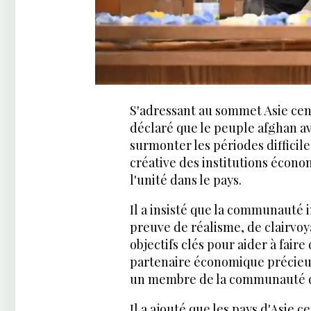
S'adressant au sommet Asie ce
déclaré que le peuple afghan av
surmonter les périodes difficile
créative des institutions économ
l'unité dans le pays.
Il a insisté que la communauté i
preuve de réalisme, de clairvoy
objectifs clés pour aider à faire
partenaire économique précieux 
un membre de la communauté d
Il a ajouté que les pays d'Asie 