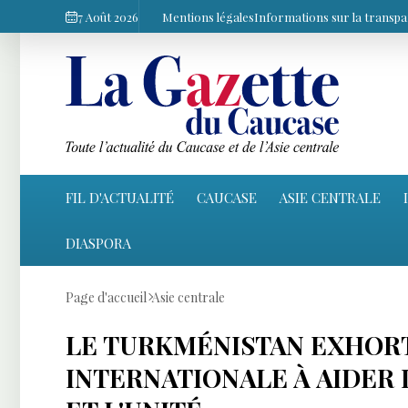
7 Août 2026
Mentions légales
Informations sur la transp
FIL D'ACTUALITÉ
CAUCASE
ASIE CENTRALE
DIASPORA
Page d'accueil
Asie centrale
LE TURKMÉNISTAN EXHO
INTERNATIONALE À AIDER 