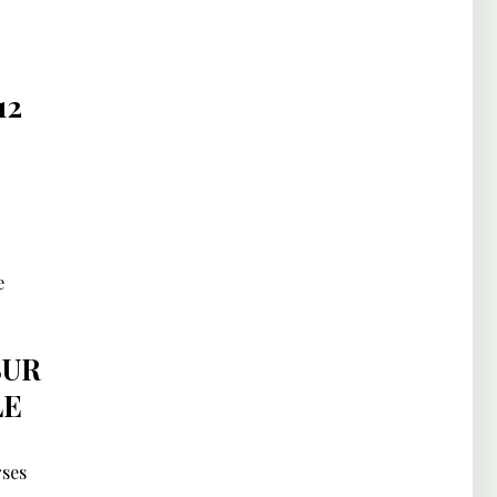
12
e
SUR
LE
rses