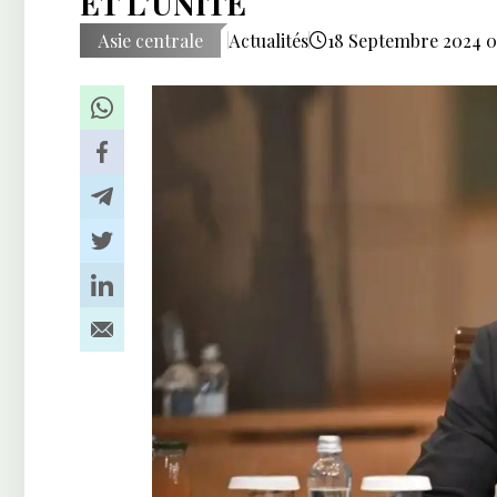
ET L'UNITÉ
Asie centrale
Actualités
18 Septembre 2024 0