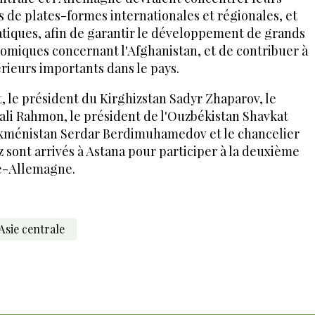
ais de plates-formes internationales et régionales, et
atiques, afin de garantir le développement de grands
nomiques concernant l'Afghanistan, et de contribuer à
érieurs importants dans le pays.
e président du Kirghizstan Sadyr Zhaparov, le
li Rahmon, le président de l'Ouzbékistan Shavkat
rkménistan Serdar Berdimuhamedov et le chancelier
 sont arrivés à Astana pour participer à la deuxième
le-Allemagne.
Asie centrale