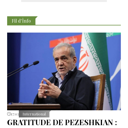
Fil d'İnfo
17:03
International
GRATITUDE DE PEZESHKIAN :