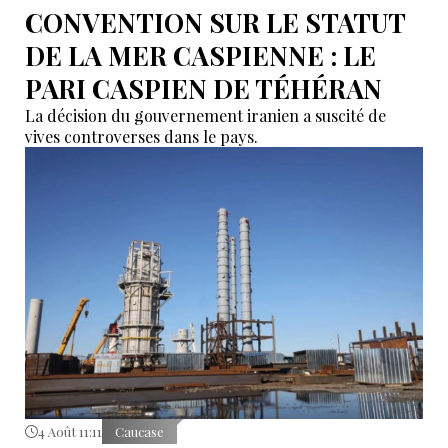
CONVENTION SUR LE STATUT
DE LA MER CASPIENNE : LE
PARI CASPIEN DE TÉHÉRAN
La décision du gouvernement iranien a suscité de
vives controverses dans le pays.
4 Août 11:11
Caucase