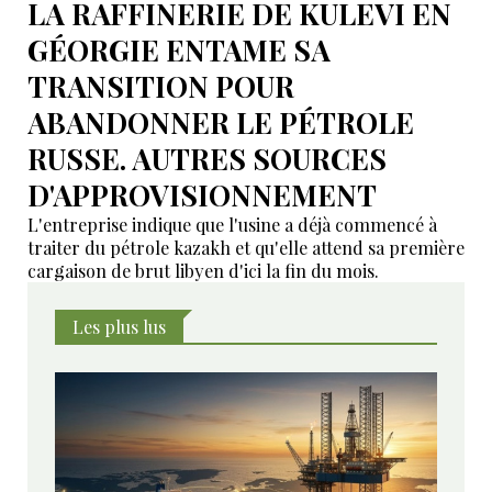
LA RAFFINERIE DE KULEVI EN
GÉORGIE ENTAME SA
TRANSITION POUR
ABANDONNER LE PÉTROLE
RUSSE. AUTRES SOURCES
D'APPROVISIONNEMENT
L'entreprise indique que l'usine a déjà commencé à
traiter du pétrole kazakh et qu'elle attend sa première
cargaison de brut libyen d'ici la fin du mois.
Les plus lus