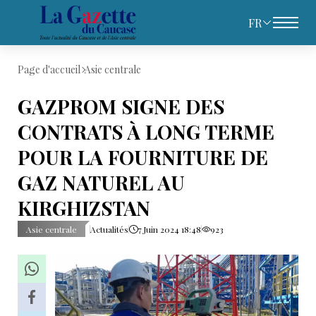
FR
Page d'accueil
Asie centrale
GAZPROM SIGNE DES
CONTRATS À LONG TERME
POUR LA FOURNITURE DE
GAZ NATUREL AU
KIRGHIZSTAN
Asie centrale
Actualités
7 Juin 2024 18:48
923