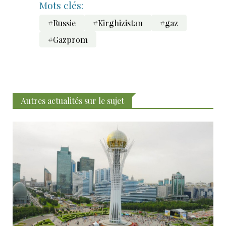
Mots clés:
#Russie
#Kirghizistan
#gaz
#Gazprom
Autres actualités sur le sujet