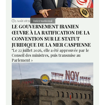
3 Août 18:51
International
LE GOUVERNEMENT IRANIEN
ŒUVRE À LA RATIFICATION DE LA
CONVENTION SUR LE STATUT
JURIDIQUE DE LA MER CASPIENNE
"Le 22 juillet 2026, elle a été approuvée par le
Conseil des ministres, puis transmise au
Parlement »