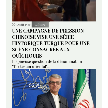
3 Août 15:03
Culture
UNE CAMPAGNE DE PRESSION
CHINOISE VISE UNE SÉRIE
HISTORIQUE TURQUE POUR UNE
SCÈNE CONSACRÉE AUX
OUÏGHOURS
L'épineuse question de la dénomination
"Turkestan oriental"...