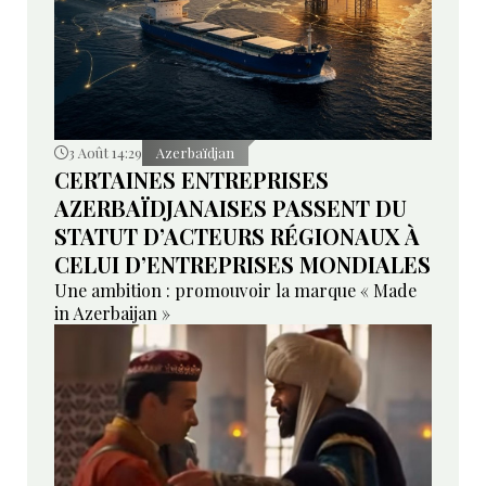
3 Août 14:29
Azerbaïdjan
CERTAINES ENTREPRISES
AZERBAÏDJANAISES PASSENT DU
STATUT D’ACTEURS RÉGIONAUX À
CELUI D’ENTREPRISES MONDIALES
Une ambition : promouvoir la marque « Made
in Azerbaijan »