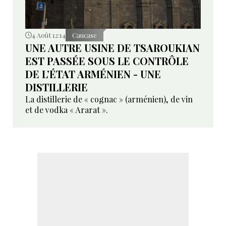
4 Août 12:14
Caucase
UNE AUTRE USINE DE TSAROUKIAN
EST PASSÉE SOUS LE CONTRÔLE
DE L’ÉTAT ARMÉNIEN - UNE
DISTILLERIE
La distillerie de « cognac » (arménien), de vin
et de vodka « Ararat ».