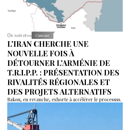
6 Août 18:09
Caucase
L’IRAN CHERCHE UNE
NOUVELLE FOIS À
DÉTOURNER L’ARMÉNIE DE
T.R.I.P.P. : PRÉSENTATION DES
RIVALITÉS RÉGIONALES ET
DES PROJETS ALTERNATIFS
Bakou, en revanche, exhorte à accélérer le processus.