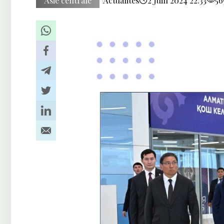
Asie centrale
Actualités
2 Juin 2024 22:33
56