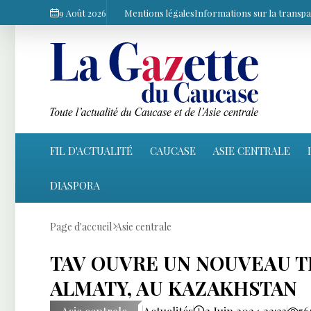
9 Août 2026
Mentions légales
Informations sur la transp
FIL D'ACTUALITÉ
CAUCASE
ASIE CENTRALE
DIASPORA
Page d'accueil
Asie centrale
TAV OUVRE UN NOUVEAU T
ALMATY, AU KAZAKHSTAN