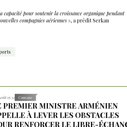
a capacité pour soutenir la croissance organique pendant
 nouvelles compagnies aériennes
», a prédit Serkan
ports
Août 15:32
Caucase
E PREMIER MINISTRE ARMÉNIEN
PPELLE À LEVER LES OBSTACLES
OUR RENFORCER LE LIBRE-ÉCHAN