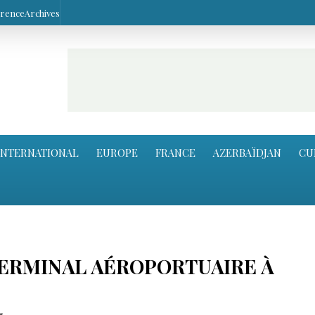
arence
Archives
INTERNATIONAL
EUROPE
FRANCE
AZERBAÏDJAN
CU
ERMINAL AÉROPORTUAIRE À