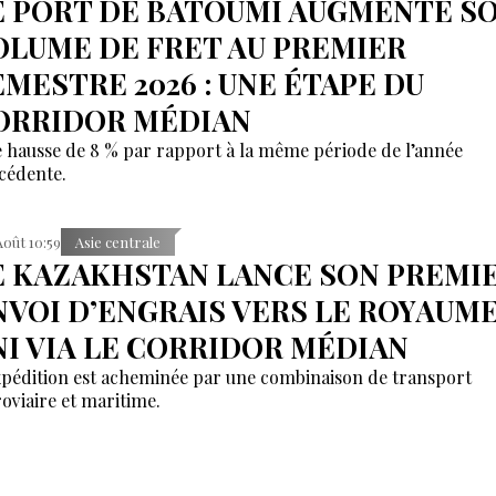
E PORT DE BATOUMI AUGMENTE S
OLUME DE FRET AU PREMIER
EMESTRE 2026 : UNE ÉTAPE DU
ORRIDOR MÉDIAN
 hausse de 8 % par rapport à la même période de l’année
cédente.
Août 10:59
Asie centrale
E KAZAKHSTAN LANCE SON PREMI
NVOI D’ENGRAIS VERS LE ROYAUM
NI VIA LE CORRIDOR MÉDIAN
xpédition est acheminée par une combinaison de transport
roviaire et maritime.