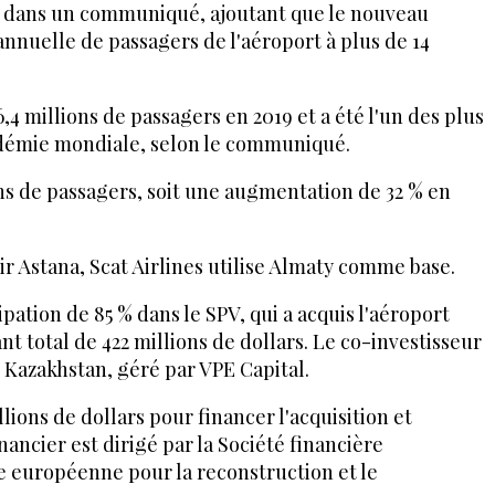
té dans un communiqué, ajoutant que le nouveau
nnuelle de passagers de l'aéroport à plus de 14
6,4 millions de passagers en 2019 et a été l'un des plus
ndémie mondiale, selon le communiqué.
ions de passagers, soit une augmentation de 32 % en
r Astana, Scat Airlines utilise Almaty comme base.
pation de 85 % dans le SPV, qui a acquis l'aéroport
t total de 422 millions de dollars. Le co-investisseur
u Kazakhstan, géré par VPE Capital.
lions de dollars pour financer l'acquisition et
ancier est dirigé par la Société financière
ue européenne pour la reconstruction et le