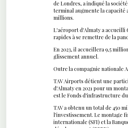
de Londres, a indiqué la socié
terminal augmente la capacité a
millions.
L'aéroport d'Almaty a accueilli 
rapides à se remettre de la pa
En 2023, il accueillera 9,5 mill
glissement annuel.
Outre la compagnie nationale Ai
TAV Airports détient une partici
d'Almaty en 2021 pour un montan
est le Fonds d'infrastructure d
TAV a obtenu un total de 450 mil
l'investissement. Le montage fin
internationale (SFI) et la Banq