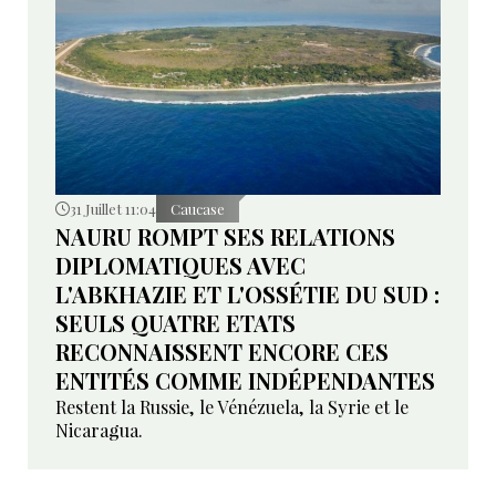
31 Juillet 11:04
Caucase
NAURU ROMPT SES RELATIONS
DIPLOMATIQUES AVEC
L'ABKHAZIE ET L'OSSÉTIE DU SUD :
SEULS QUATRE ETATS
RECONNAISSENT ENCORE CES
ENTITÉS COMME INDÉPENDANTES
Restent la Russie, le Vénézuela, la Syrie et le
Nicaragua.