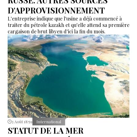
RUSSE. AUTRES SOURCES
D'APPROVISIONNEMENT
L'entreprise indique que l'usine a déjà commencé à
traiter du pétrole kazakh et qu'elle attend sa première
cargaison de brut libyen d'ici la fin du mois.
3 Août 18:59
International
STATUT DE LA MER