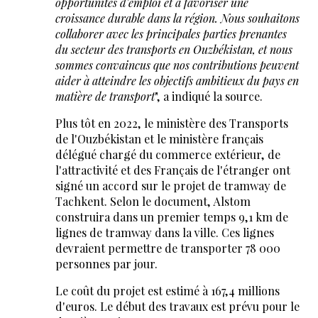
opportunités d'emploi et à favoriser une
croissance durable dans la région. Nous souhaitons
collaborer avec les principales parties prenantes
du secteur des transports en Ouzbékistan, et nous
sommes convaincus que nos contributions peuvent
aider à atteindre les objectifs ambitieux du pays en
matière de transport
", a indiqué la source.
Plus tôt en 2022, le ministère des Transports
de l'Ouzbékistan et le ministère français
délégué chargé du commerce extérieur, de
l'attractivité et des Français de l'étranger ont
signé un accord sur le projet de tramway de
Tachkent. Selon le document, Alstom
construira dans un premier temps 9,1 km de
lignes de tramway dans la ville. Ces lignes
devraient permettre de transporter 78 000
personnes par jour.
Le coût du projet est estimé à 167,4 millions
d'euros. Le début des travaux est prévu pour le