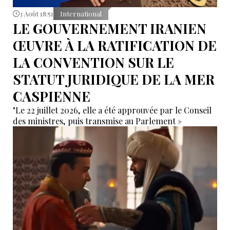
3 Août 18:51
International
LE GOUVERNEMENT IRANIEN
ŒUVRE À LA RATIFICATION DE
LA CONVENTION SUR LE
STATUT JURIDIQUE DE LA MER
CASPIENNE
"Le 22 juillet 2026, elle a été approuvée par le Conseil
des ministres, puis transmise au Parlement »