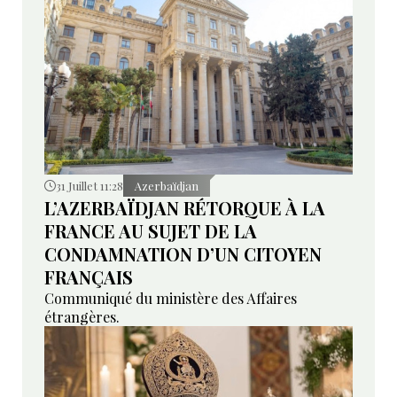
31 Juillet 11:28
Azerbaïdjan
L’AZERBAÏDJAN RÉTORQUE À LA
FRANCE AU SUJET DE LA
CONDAMNATION D’UN CITOYEN
FRANÇAIS
Communiqué du ministère des Affaires
étrangères.