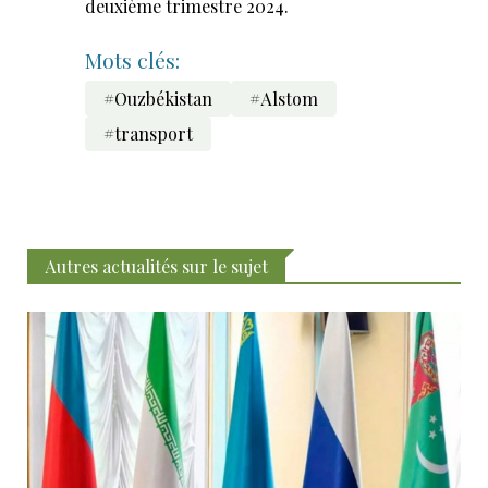
deuxième trimestre 2024.
Mots clés:
#Ouzbékistan
#Alstom
#transport
Autres actualités sur le sujet