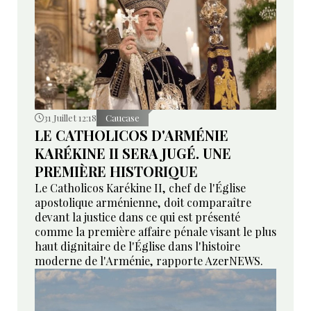
31 Juillet 12:18
Caucase
LE CATHOLICOS D'ARMÉNIE
KARÉKINE II SERA JUGÉ. UNE
PREMIÈRE HISTORIQUE
Le Catholicos Karékine II, chef de l'Église
apostolique arménienne, doit comparaître
devant la justice dans ce qui est présenté
comme la première affaire pénale visant le plus
haut dignitaire de l'Église dans l'histoire
moderne de l'Arménie, rapporte AzerNEWS.