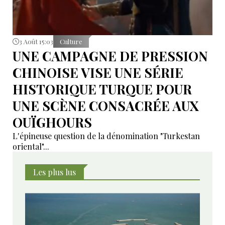
3 Août 15:03
Culture
UNE CAMPAGNE DE PRESSION
CHINOISE VISE UNE SÉRIE
HISTORIQUE TURQUE POUR
UNE SCÈNE CONSACRÉE AUX
OUÏGHOURS
L'épineuse question de la dénomination "Turkestan
oriental"...
Les plus lus