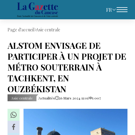
FR
Page d'accueil
Asie centrale
ALSTOM ENVISAGE DE
PARTICIPER À UN PROJET DE
MÉTRO SOUTERRAIN À
TACHKENT, EN
OUZBÉKISTAN
Asie centrale
Actualités
26 Mars 2024 11:01
1 007