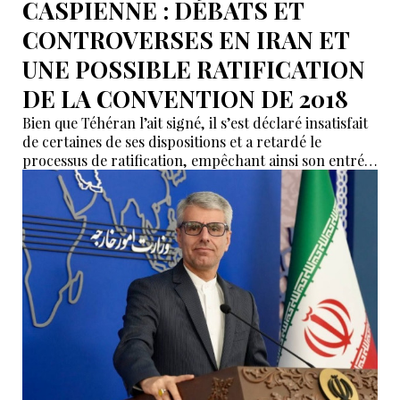
CASPIENNE : DÉBATS ET
CONTROVERSES EN IRAN ET
UNE POSSIBLE RATIFICATION
DE LA CONVENTION DE 2018
Bien que Téhéran l’ait signé, il s’est déclaré insatisfait
de certaines de ses dispositions et a retardé le
processus de ratification, empêchant ainsi son entrée
en vigueur sur le plan juridique.