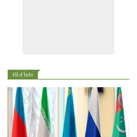
Fil d'İnfo